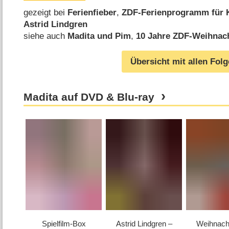
gezeigt bei
Ferienfieber
,
ZDF-Ferienprogramm für 
Astrid Lindgren
siehe auch
Madita und Pim
,
10 Jahre ZDF-Weihnach
Übersicht mit allen Fol
Madita auf DVD & Blu-ray
Spielfilm-Box
Astrid Lindgren –
Weihnach