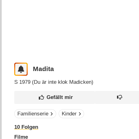
Madita
S
1979 (
Du är inte klok Madicken
)
Familienserie
Kinder
10
Folgen
Filme