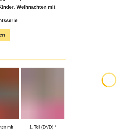
Kinder
,
Weihnachten mit
tsserie
gen
ten mit
1. Teil (DVD)