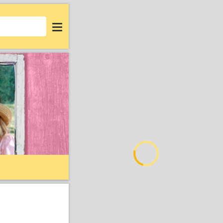
Login