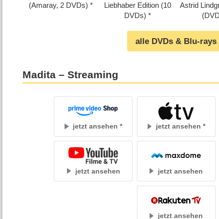
(Amaray, 2 DVDs)
Liebhaber Edition (10
Astrid Lindgr
DVDs)
(DVD
alle DVDs & Blu-rays
Madita – Streaming
jetzt ansehen
jetzt ansehen
jetzt ansehen
jetzt ansehen
jetzt ansehen