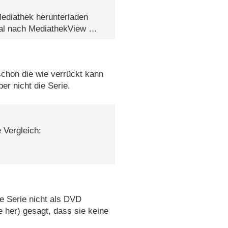
Mediathek herunterladen
mal nach MediathekView …
 schon die wie verrückt kann
er nicht die Serie.
e Vergleich:
e Serie nicht als DVD
e her) gesagt, dass sie keine