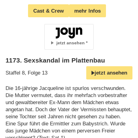
Cast & Crew
mehr Infos
jetzt ansehen
1173
.
Sexskandal im Plattenbau
Staffel 8, Folge 13
jetzt ansehen
Die 16-jährige Jacqueline ist spurlos verschwunden.
Die Mutter vermutet, dass ihr mehrfach vorbestrafter
und gewaltbereiter Ex-Mann dem Mädchen etwas
angetan hat. Doch der Vater der Vermissten behauptet,
seine Tochter seit Jahren nicht gesehen zu haben.
Eine Spur führt die Ermittler zum Babystrich. Wurde
das junge Mädchen von einem perversen Freier
verschleppt?
(Text: Sat.1)