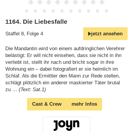
1164
.
Die Liebesfalle
Staffel 8, Folge 4
jetzt ansehen
Die Mandantin wird von einem aufdringlichen Verehrer
belästigt: Er will nicht einsehen, dass sie nicht in ihn
verliebt ist, stellt ihr nach und bricht sogar in ihre
Wohnung ein – dabei fotografiert er sie heimlich im
Schlaf. Als die Ermittler den Mann zur Rede stellen,
schlägt plötzlich ein anderer maskierter Täter brutal
zu …
(Text: Sat.1)
Cast & Crew
mehr Infos