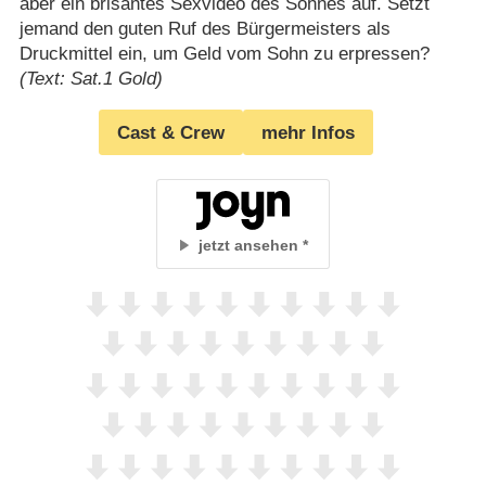
aber ein brisantes Sexvideo des Sohnes auf. Setzt
jemand den guten Ruf des Bürgermeisters als
Druckmittel ein, um Geld vom Sohn zu erpressen?
(Text: Sat.1 Gold)
Cast & Crew
mehr Infos
jetzt ansehen