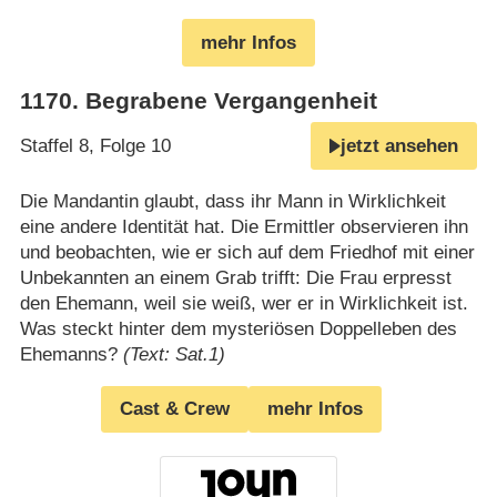
mehr Infos
1170
.
Begrabene Vergangenheit
Staffel 8, Folge 10
jetzt ansehen
Die Mandantin glaubt, dass ihr Mann in Wirklichkeit
eine andere Identität hat. Die Ermittler observieren ihn
und beobachten, wie er sich auf dem Friedhof mit einer
Unbekannten an einem Grab trifft: Die Frau erpresst
den Ehemann, weil sie weiß, wer er in Wirklichkeit ist.
Was steckt hinter dem mysteriösen Doppelleben des
Ehemanns?
(Text: Sat.1)
Cast & Crew
mehr Infos