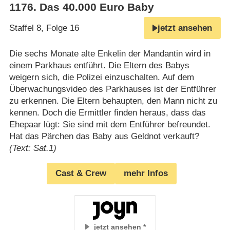
1176
.
Das 40.000 Euro Baby
Staffel 8, Folge 16
jetzt ansehen
Die sechs Monate alte Enkelin der Mandantin wird in
einem Parkhaus entführt. Die Eltern des Babys
weigern sich, die Polizei einzuschalten. Auf dem
Überwachungsvideo des Parkhauses ist der Entführer
zu erkennen. Die Eltern behaupten, den Mann nicht zu
kennen. Doch die Ermittler finden heraus, dass das
Ehepaar lügt: Sie sind mit dem Entführer befreundet.
Hat das Pärchen das Baby aus Geldnot verkauft?
(Text: Sat.1)
Cast & Crew
mehr Infos
jetzt ansehen