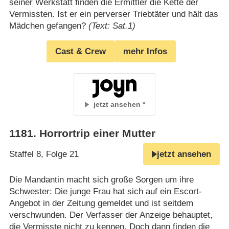
seiner Werkstatt finden die Ermittler die Kette der
Vermissten. Ist er ein perverser Triebtäter und hält das
Mädchen gefangen?
(Text: Sat.1)
Cast & Crew
mehr Infos
jetzt ansehen
1181
.
Horrortrip einer Mutter
Staffel 8, Folge 21
jetzt ansehen
Die Mandantin macht sich große Sorgen um ihre
Schwester: Die junge Frau hat sich auf ein Escort-
Angebot in der Zeitung gemeldet und ist seitdem
verschwunden. Der Verfasser der Anzeige behauptet,
die Vermisste nicht zu kennen. Doch dann finden die