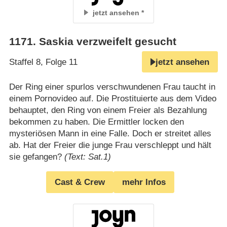
jetzt ansehen
1171
.
Saskia verzweifelt gesucht
Staffel 8, Folge 11
jetzt ansehen
Der Ring einer spurlos verschwundenen Frau taucht in
einem Pornovideo auf. Die Prostituierte aus dem Video
behauptet, den Ring von einem Freier als Bezahlung
bekommen zu haben. Die Ermittler locken den
mysteriösen Mann in eine Falle. Doch er streitet alles
ab. Hat der Freier die junge Frau verschleppt und hält
sie gefangen?
(Text: Sat.1)
Cast & Crew
mehr Infos