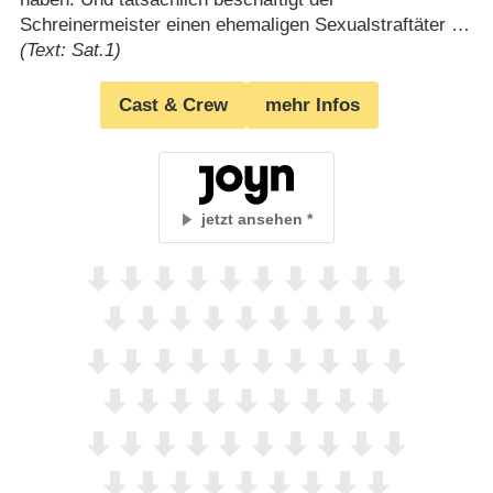
Schreinermeister einen ehemaligen Sexualstraftäter …
(Text: Sat.1)
Cast & Crew
mehr Infos
jetzt ansehen