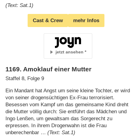
(Text: Sat.1)
Cast & Crew
mehr Infos
jetzt ansehen
1169
.
Amoklauf einer Mutter
Staffel 8, Folge 9
Ein Mandant hat Angst um seine kleine Tochter, er wird
von seiner drogensüchtigen Ex-Frau terrorisiert.
Besessen vom Kampf um das gemeinsame Kind dreht
die Mutter völlig durch: Sie entführt das Mädchen und
Ingo Lenßen, um gewaltsam das Sorgerecht zu
erpressen. In ihrem Drogenwahn ist die Frau
unberechenbar …
(Text: Sat.1)