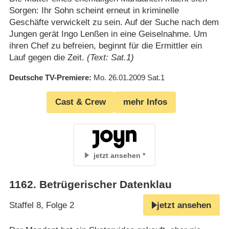
Sorgen: Ihr Sohn scheint erneut in kriminelle
Geschäfte verwickelt zu sein. Auf der Suche nach dem
Jungen gerät Ingo Lenßen in eine Geiselnahme. Um
ihren Chef zu befreien, beginnt für die Ermittler ein
Lauf gegen die Zeit.
(Text: Sat.1)
Deutsche TV-Premiere
Mo. 26.01.2009
Sat.1
Cast & Crew
mehr Infos
jetzt ansehen
1162
.
Betrügerischer Datenklau
Staffel 8, Folge 2
jetzt ansehen