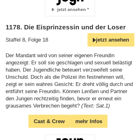
jetzt ansehen
1178
.
Die Eisprinzessin und der Loser
Staffel 8, Folge 18
jetzt ansehen
Der Mandant wird von seiner eigenen Freundin
angezeigt: Er soll sie geschlagen und sexuell belästigt
haben. Der Jugendliche beteuert verzweifelt seine
Unschuld. Doch als die Polizei ihn festnehmen will,
zeigt er sein wahres Gesicht: Er dreht völlig durch und
entführt seine Freundin. Können Lenßen und Partner
den Jungen rechtzeitig finden, bevor er erneut ein
grausames Verbrechen begeht?
(Text: Sat.1)
Cast & Crew
mehr Infos