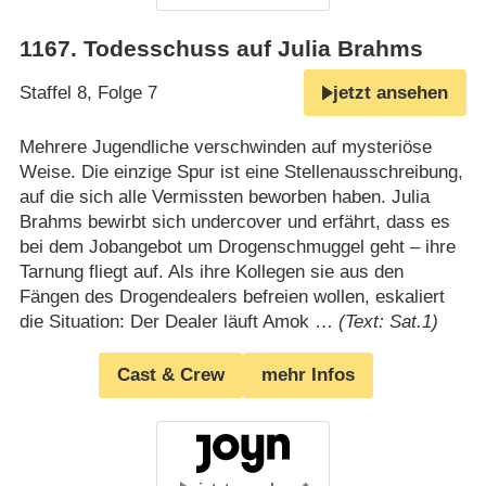
1167
.
Todesschuss auf Julia Brahms
Staffel 8, Folge 7
jetzt ansehen
Mehrere Jugendliche verschwinden auf mysteriöse
Weise. Die einzige Spur ist eine Stellenausschreibung,
auf die sich alle Vermissten beworben haben. Julia
Brahms bewirbt sich undercover und erfährt, dass es
bei dem Jobangebot um Drogenschmuggel geht – ihre
Tarnung fliegt auf. Als ihre Kollegen sie aus den
Fängen des Drogendealers befreien wollen, eskaliert
die Situation: Der Dealer läuft Amok …
(Text: Sat.1)
Cast & Crew
mehr Infos