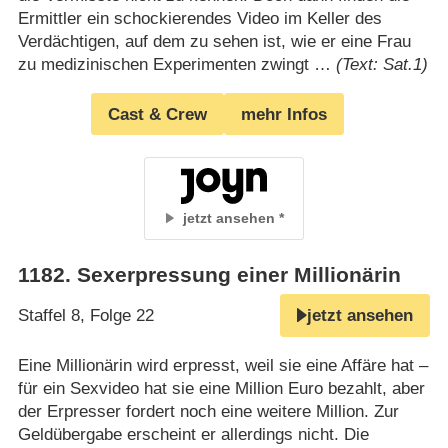
Ermittler ein schockierendes Video im Keller des
Verdächtigen, auf dem zu sehen ist, wie er eine Frau
zu medizinischen Experimenten zwingt …
(Text: Sat.1)
Cast & Crew
mehr Infos
jetzt ansehen
1182
.
Sexerpressung einer Millionärin
Staffel 8, Folge 22
jetzt ansehen
Eine Millionärin wird erpresst, weil sie eine Affäre hat –
für ein Sexvideo hat sie eine Million Euro bezahlt, aber
der Erpresser fordert noch eine weitere Million. Zur
Geldübergabe erscheint er allerdings nicht. Die