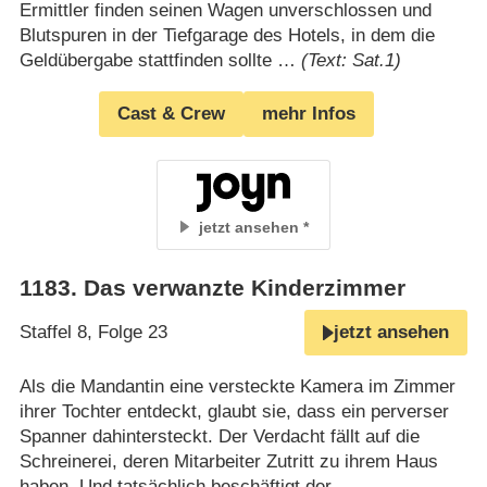
Ermittler finden seinen Wagen unverschlossen und
Blutspuren in der Tiefgarage des Hotels, in dem die
Geldübergabe stattfinden sollte …
(Text: Sat.1)
Cast & Crew
mehr Infos
jetzt ansehen
1183
.
Das verwanzte Kinderzimmer
Staffel 8, Folge 23
jetzt ansehen
Als die Mandantin eine versteckte Kamera im Zimmer
ihrer Tochter entdeckt, glaubt sie, dass ein perverser
Spanner dahintersteckt. Der Verdacht fällt auf die
Schreinerei, deren Mitarbeiter Zutritt zu ihrem Haus
haben. Und tatsächlich beschäftigt der