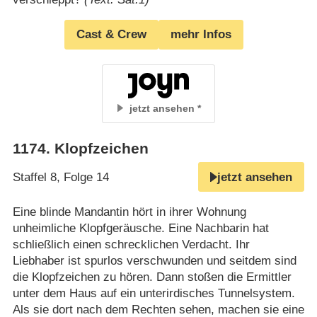
Cast & Crew
mehr Infos
jetzt ansehen
1174
.
Klopfzeichen
Staffel 8, Folge 14
jetzt ansehen
Eine blinde Mandantin hört in ihrer Wohnung
unheimliche Klopfgeräusche. Eine Nachbarin hat
schließlich einen schrecklichen Verdacht. Ihr
Liebhaber ist spurlos verschwunden und seitdem sind
die Klopfzeichen zu hören. Dann stoßen die Ermittler
unter dem Haus auf ein unterirdisches Tunnelsystem.
Als sie dort nach dem Rechten sehen, machen sie eine