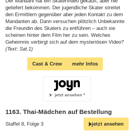
Der Mandant hat ein Skatervideo gekauft, aber nie
geliefert bekommen. Der jugendliche Skater streitet
den Ermittlern gegenüber aber jeden Kontakt zu dem
Mandanten ab. Dann versuchen plötzlich Unbekannte
die Freundin des Skaters zu entführen – auch sie
scheinen hinter dem Film her zu sein. Welches
Geheimnis verbirgt sich auf dem mysteriösen Video?
(Text: Sat.1)
Cast & Crew
mehr Infos
jetzt ansehen
1163
.
Thai-Mädchen auf Bestellung
Staffel 8, Folge 3
jetzt ansehen