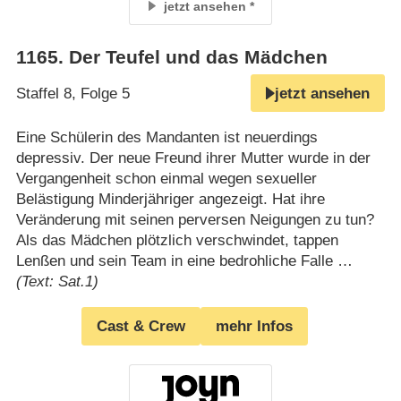
jetzt ansehen
1165
.
Der Teufel und das Mädchen
Staffel 8, Folge 5
jetzt ansehen
Eine Schülerin des Mandanten ist neuerdings
depressiv. Der neue Freund ihrer Mutter wurde in der
Vergangenheit schon einmal wegen sexueller
Belästigung Minderjähriger angezeigt. Hat ihre
Veränderung mit seinen perversen Neigungen zu tun?
Als das Mädchen plötzlich verschwindet, tappen
Lenßen und sein Team in eine bedrohliche Falle …
(Text: Sat.1)
Cast & Crew
mehr Infos