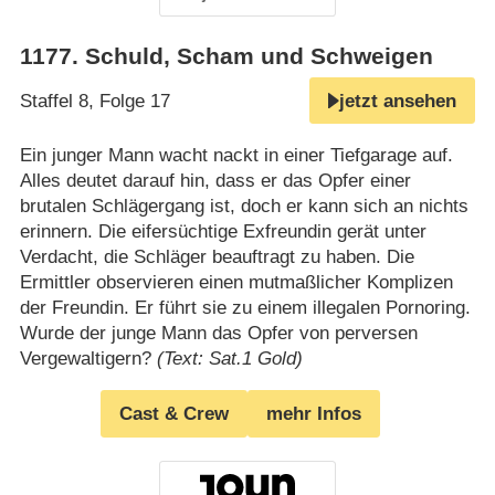
1177
.
Schuld, Scham und Schweigen
Staffel 8, Folge 17
jetzt ansehen
Ein junger Mann wacht nackt in einer Tiefgarage auf.
Alles deutet darauf hin, dass er das Opfer einer
brutalen Schlägergang ist, doch er kann sich an nichts
erinnern. Die eifersüchtige Exfreundin gerät unter
Verdacht, die Schläger beauftragt zu haben. Die
Ermittler observieren einen mutmaßlicher Komplizen
der Freundin. Er führt sie zu einem illegalen Pornoring.
Wurde der junge Mann das Opfer von perversen
Vergewaltigern?
(Text: Sat.1 Gold)
Cast & Crew
mehr Infos