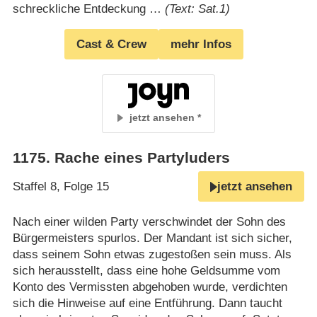
schreckliche Entdeckung …
(Text: Sat.1)
Cast & Crew
mehr Infos
jetzt ansehen
1175
.
Rache eines Partyluders
Staffel 8, Folge 15
jetzt ansehen
Nach einer wilden Party verschwindet der Sohn des
Bürgermeisters spurlos. Der Mandant ist sich sicher,
dass seinem Sohn etwas zugestoßen sein muss. Als
sich herausstellt, dass eine hohe Geldsumme vom
Konto des Vermissten abgehoben wurde, verdichten
sich die Hinweise auf eine Entführung. Dann taucht