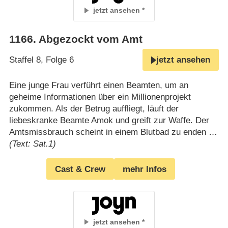
jetzt ansehen
1166
.
Abgezockt vom Amt
Staffel 8, Folge 6
jetzt ansehen
Eine junge Frau verführt einen Beamten, um an
geheime Informationen über ein Millionenprojekt
zukommen. Als der Betrug auffliegt, läuft der
liebeskranke Beamte Amok und greift zur Waffe. Der
Amtsmissbrauch scheint in einem Blutbad zu enden …
(Text: Sat.1)
Cast & Crew
mehr Infos
jetzt ansehen