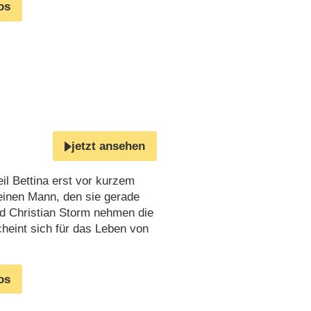
os
jetzt ansehen
il Bettina erst vor kurzem
 einen Mann, den sie gerade
und Christian Storm nehmen die
cheint sich für das Leben von
os