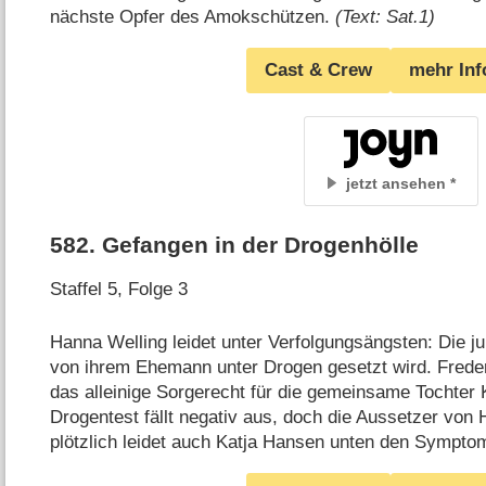
nächste Opfer des Amokschützen.
(Text: Sat.1)
Cast & Crew
mehr Inf
jetzt ansehen
582
.
Gefangen in der Drogenhölle
Staffel 5, Folge 3
Hanna Welling leidet unter Verfolgungsängsten: Die ju
von ihrem Ehemann unter Drogen gesetzt wird. Frederi
das alleinige Sorgerecht für die gemeinsame Tochter 
Drogentest fällt negativ aus, doch die Aussetzer vo
plötzlich leidet auch Katja Hansen unten den Symp