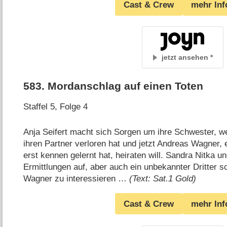
Cast & Crew
mehr Inf
jetzt ansehen
583
.
Mordanschlag auf einen Toten
Staffel 5, Folge 4
Anja Seifert macht sich Sorgen um ihre Schwester, we
ihren Partner verloren hat und jetzt Andreas Wagner,
erst kennen gelernt hat, heiraten will. Sandra Nitka 
Ermittlungen auf, aber auch ein unbekannter Dritter s
Wagner zu interessieren …
(Text: Sat.1 Gold)
Cast & Crew
mehr Inf