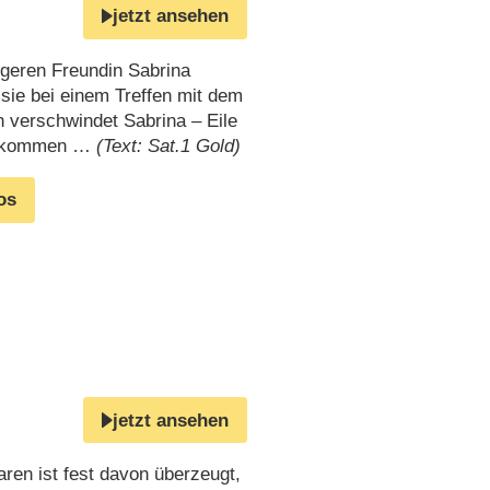
jetzt ansehen
ngeren Freundin Sabrina
sie bei einem Treffen mit dem
h verschwindet Sabrina – Eile
 bekommen …
(Text: Sat.1 Gold)
os
jetzt ansehen
ren ist fest davon überzeugt,