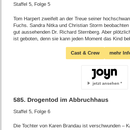
Staffel 5, Folge 5
Tom Harpert zweifelt an der Treue seiner hochschwa
Fuchs. Sandra Nitka und Christian Storm beobachten 
gut aussehenden Dr. Richard Sternberg. Aber plötzlic
ist geboten, denn sie kann jeden Moment das Kind
Cast & Crew
mehr Inf
jetzt ansehen
585
.
Drogentod im Abbruchhaus
Staffel 5, Folge 6
Die Tochter von Karen Brandau ist verschwunden – Ka