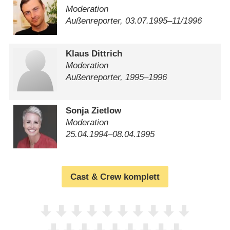
Moderation
Außenreporter, 03.07.1995⁠–⁠11/​1996
Klaus Dittrich
Moderation
Außenreporter, 1995⁠–⁠1996
Sonja Zietlow
Moderation
25.04.1994⁠–⁠08.04.1995
Cast & Crew komplett