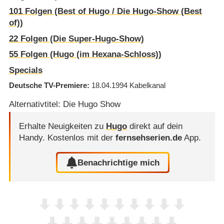
101
Folgen (Best of Hugo /​ Die Hugo-Show (Best
of))
22
Folgen (Die Super-Hugo-Show)
55
Folgen (Hugo (im Hexana-Schloss))
Specials
Deutsche TV-Premiere
18.04.1994
Kabelkanal
Alternativtitel: Die Hugo Show
Erhalte Neuigkeiten zu
Hugo
direkt auf dein
Handy.
Kostenlos mit der
fernsehserien.de
App.
Benachrichtige mich