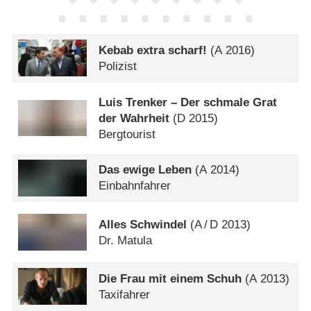
Kebab extra scharf!
(
A
2016)
Polizist
Luis Trenker – Der schmale Grat
der Wahrheit
(
D
2015)
Bergtourist
Das ewige Leben
(
A
2014)
Einbahnfahrer
Alles Schwindel
(
A
/
D
2013)
Dr. Matula
Die Frau mit einem Schuh
(
A
2013)
Taxifahrer