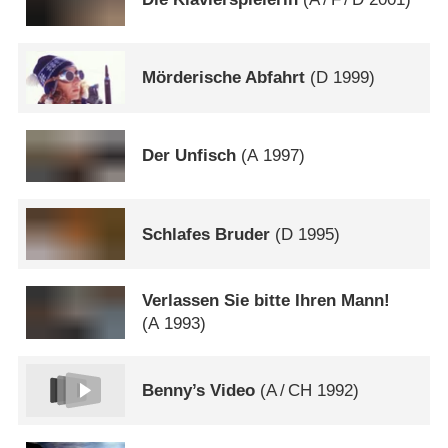
Mörderische Abfahrt
(
D
1999)
Der Unfisch
(
A
1997)
Schlafes Bruder
(
D
1995)
Verlassen Sie bitte Ihren Mann!
(
A
1993)
Benny’s Video
(
A
/
CH
1992)