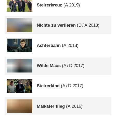
Steirerkreuz
(
A
2019)
Nichts zu verlieren
(
D
/
A
2018)
Achterbahn
(
A
2018)
Wilde Maus
(
A
/
D
2017)
Steirerkind
(
A
/
D
2017)
Maikäfer flieg
(
A
2016)