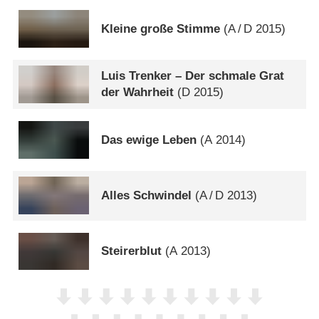
Kleine große Stimme
(
A
/
D
2015)
Luis Trenker – Der schmale Grat
der Wahrheit
(
D
2015)
Das ewige Leben
(
A
2014)
Alles Schwindel
(
A
/
D
2013)
Steirerblut
(
A
2013)