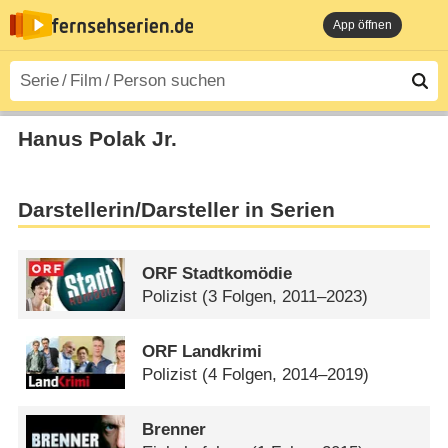
App öffnen
Hanus Polak Jr.
Darstellerin/Darsteller in Serien
ORF Stadtkomödie
Polizist
(3 Folgen, 2011–2023)
ORF Landkrimi
Polizist
(4 Folgen, 2014–2019)
Brenner