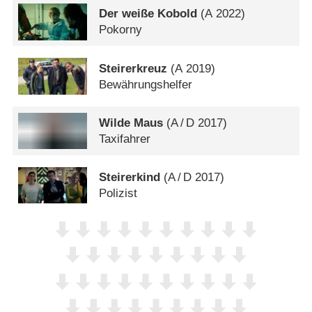
Der weiße Kobold
(
A
2022)
Pokorny
Steirerkreuz
(
A
2019)
Bewährungshelfer
Wilde Maus
(
A
/
D
2017)
Taxifahrer
Steirerkind
(
A
/
D
2017)
Polizist