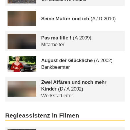
Seine Mutter und ich
(
A
/
D
2010)
Pas ma fille !
(
A
2009)
Mitarbeiter
August der Glückliche
(
A
2002)
Bankbeamter
Zwei Affären und noch mehr
Kinder
(
D
/
A
2002)
Werkstattleiter
Regieassistenz in Filmen