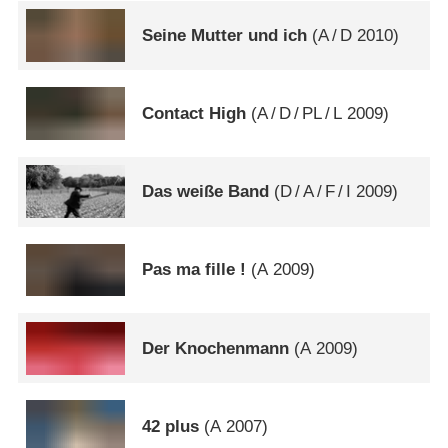
Seine Mutter und ich
(
A
/
D
2010)
Contact High
(
A
/
D
/
PL
/
L
2009)
Das weiße Band
(
D
/
A
/
F
/
I
2009)
Pas ma fille !
(
A
2009)
Der Knochenmann
(
A
2009)
42 plus
(
A
2007)