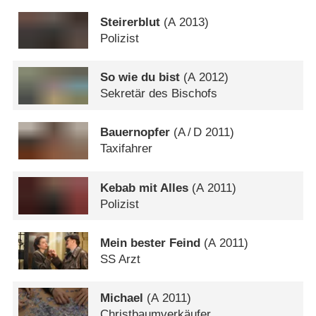
Steirerblut
(
A
2013)
Polizist
So wie du bist
(
A
2012)
Sekretär des Bischofs
Bauernopfer
(
A
/
D
2011)
Taxifahrer
Kebab mit Alles
(
A
2011)
Polizist
Mein bester Feind
(
A
2011)
SS Arzt
Michael
(
A
2011)
Christbaumverkäufer