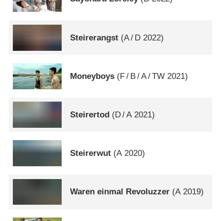
Steirerangst
(
A
/
D
2022)
Moneyboys
(
F
/
B
/
A
/
TW
2021)
Steirertod
(
D
/
A
2021)
Steirerwut
(
A
2020)
Waren einmal Revoluzzer
(
A
2019)