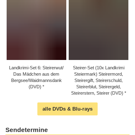
Landkrimi-Set 6: Steirerwut/​
Steirer-Set (10x Landkrimi
Das Mädchen aus dem
Steiermark) Steirermord,
Bergsee/​Waidmannsdank
Steirergift, Steirerschuld,
(DVD)
Steirerblut, Steirergeld,
Steirerstern, Steirer (DVD)
alle DVDs & Blu-rays
Sendetermine