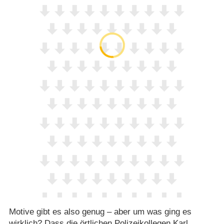
Motive gibt es also genug – aber um was ging es
wirklich? Dass die örtlichen Polizeikollegen Karl