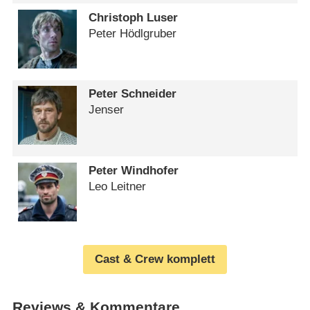
Christoph Luser
Peter Hödlgruber
Peter Schneider
Jenser
Peter Windhofer
Leo Leitner
Cast & Crew komplett
Reviews & Kommentare