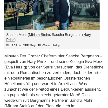
Sandra Mohr (
Miriam Stein
), Sascha Bergmann (
Hary
Prinz
)
Bild: ZDF und ORF/​Allegro Film/​Stefan Haring.
Minuten Der Grazer Chefermittler Sascha Bergmann –
gespielt von Hary Prinz – und seine Kollegin Eva Merz
(Eva Herzig) von der Spusi versuchen, das Dienstliche
mit dem Romantischen zu verbinden, doch leider artet
ein Routinefall im beschaulichen Oststeirischen
Hügelland völlig unerwartet in Arbeit aus: Was
zunächst wie der Freitod eines Betrunkenen aussieht,
entpuppt sich als schlecht getarnter Mord! Dies
wiederum ruft Bergmanns Partnerin Sandra Mohr
(Miriam Stein) auf den Plan, die sich im