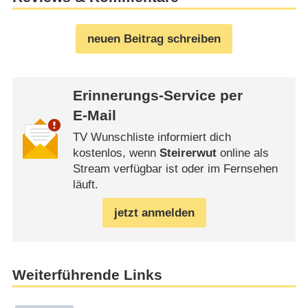
neuen Beitrag schreiben
Erinnerungs-Service per
E-Mail
TV Wunschliste informiert dich
kostenlos, wenn
Steirerwut
online als
Stream verfügbar ist oder im Fernsehen
läuft.
jetzt anmelden
Weiterführende Links