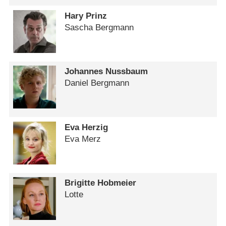
Hary Prinz
Sascha Bergmann
Johannes Nussbaum
Daniel Bergmann
Eva Herzig
Eva Merz
Brigitte Hobmeier
Lotte