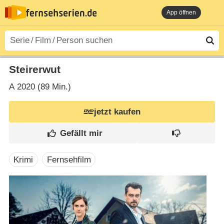
App öffnen
Steirerwut
A
2020 (89 Min.)
jetzt kaufen
Krimi
Fernsehfilm