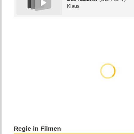
Klaus
Regie in Filmen