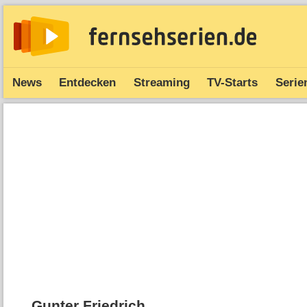
News
Entdecken
Streaming
TV-Starts
Serie
Gunter Friedrich