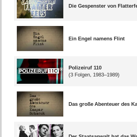
Die Gespenster von Flatterf
Ein Engel namens Flint
Polizeiruf 110
(3 Folgen, 1983–1989)
Das große Abenteuer des K
Der Staatsanwalt hat das W