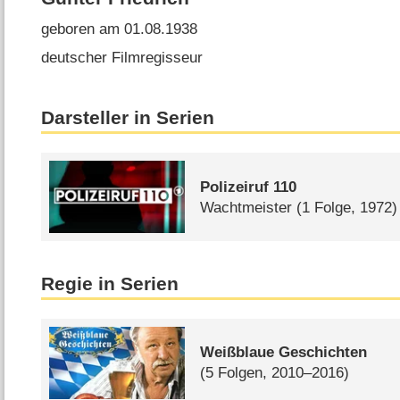
geboren am 01.08.1938
deutscher Filmregisseur
Darsteller in Serien
Polizeiruf 110
Wachtmeister
(1 Folge, 1972)
Regie in Serien
Weißblaue Geschichten
(5 Folgen, 2010–2016)