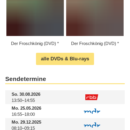
Der Froschkönig (DVD)
Der Froschkönig (DVD)
alle DVDs & Blu-rays
Sendetermine
So.
30.08.2026
13:50–14:55
Mo.
25.05.2026
16:55–18:00
Mo.
29.12.2025
08:10–09:15