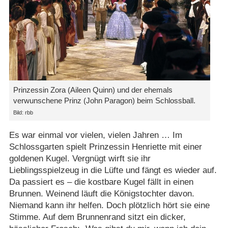
Prinzessin Zora (Aileen Quinn) und der ehemals
verwunschene Prinz (John Paragon) beim Schlossball.
Bild: rbb
Es war einmal vor vielen, vielen Jahren … Im
Schlossgarten spielt Prinzessin Henriette mit einer
goldenen Kugel. Vergnügt wirft sie ihr
Lieblingsspielzeug in die Lüfte und fängt es wieder auf.
Da passiert es – die kostbare Kugel fällt in einen
Brunnen. Weinend läuft die Königstochter davon.
Niemand kann ihr helfen. Doch plötzlich hört sie eine
Stimme. Auf dem Brunnenrand sitzt ein dicker,