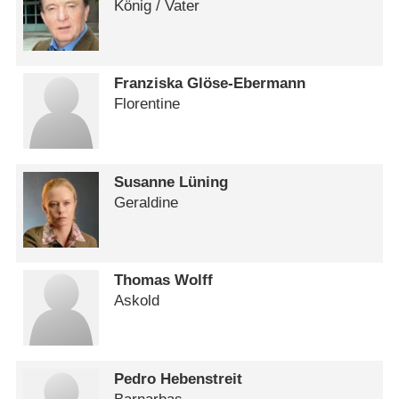
König /​ Vater
Franziska Glöse-Ebermann
Florentine
Susanne Lüning
Geraldine
Thomas Wolff
Askold
Pedro Hebenstreit