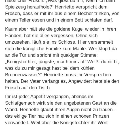
hässlicher Frosch: „Was gibst du mir, wenn ich dein
Spielzeug heraufhole?“ Henriette verspricht dem
Frosch, dass er mit ihr aus einem Becher trinken, von
einem Teller essen und in einem Bett schlafen darf.
Kaum aber hält sie die goldene Kugel wieder in ihren
Händen, hat sie alles vergessen. Ohne sich
umzusehen, läuft sie ins Schloss. Hier versammelt
sich die königliche Familie zum Mahle. Wer klopft da
an die Tür und spricht mit quakiger Stimme:
„Königstochter, jüngste, mach mir auf! Weißt du nicht,
was du zu mir gesagt hast bei dem kühlen
Brunnenwasser?“ Henriette muss ihr Versprechen
halten. Der Vater verlangt es. Angewidert hebt sie den
Frosch auf den Tisch.
Ihr ist jeder Appetit vergangen, abends im
Schlafgemach wirft sie den ungebetenen Gast an die
Wand. Henriette glaubt ihren Augen nicht zu trauen –
das eklige Tier hat sich in einen schönen Prinzen
verwandelt. Weil aber die Königstochter ihr Wort