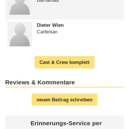
Barnarbas
Dieter Wien
Carbinian
Cast & Crew komplett
Reviews & Kommentare
neuen Beitrag schreiben
Erinnerungs-Service per