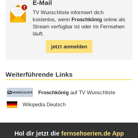
E-Mail
TV Wunschliste informiert dich
kostenlos, wenn
Froschkönig
online als
Stream verfügbar ist oder im Fernsehen
läuft.
jetzt anmelden
Weiterführende Links
Froschkönig
auf TV Wunschliste
Wikipedia Deutsch
Hol dir jetzt die
fernsehserien.de App