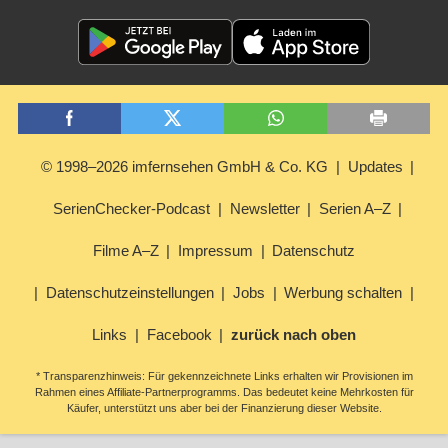
© 1998–2026 imfernsehen GmbH & Co. KG
Updates
SerienChecker-Podcast
Newsletter
Serien A–Z
Filme A–Z
Impressum
Datenschutz
Datenschutzeinstellungen
Jobs
Werbung schalten
Links
Facebook
zurück nach oben
* Transparenzhinweis: Für gekennzeichnete Links erhalten wir Provisionen im
Rahmen eines Affiliate-Partnerprogramms. Das bedeutet keine Mehrkosten für
Käufer, unterstützt uns aber bei der Finanzierung dieser Website.