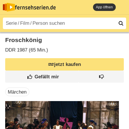
App öffnen
Froschkönig
DDR
1987 (65 Min.)
jetzt kaufen
Märchen