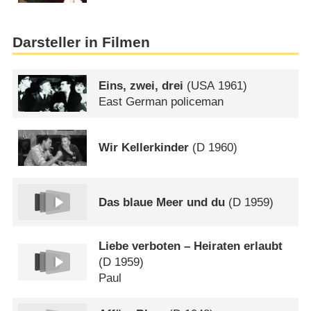
Darsteller in Filmen
Eins, zwei, drei
(
USA
1961)
East German policeman
Wir Kellerkinder
(
D
1960)
Das blaue Meer und du
(
D
1959)
Liebe verboten – Heiraten erlaubt
(
D
1959)
Paul