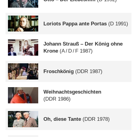
Loriots Pappa ante Portas
(
D
1991)
Johann Strauß – Der König ohne
Krone
(
A
/
D
/
F
1987)
Froschkönig
(
DDR
1987)
Weihnachtsgeschichten
(
DDR
1986)
Oh, diese Tante
(
DDR
1978)