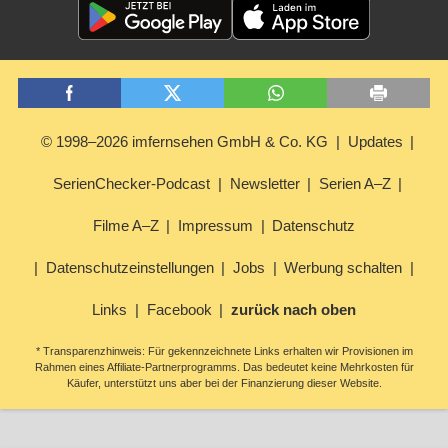
© 1998–2026 imfernsehen GmbH & Co. KG
Updates
SerienChecker-Podcast
Newsletter
Serien A–Z
Filme A–Z
Impressum
Datenschutz
Datenschutzeinstellungen
Jobs
Werbung schalten
Links
Facebook
zurück nach oben
* Transparenzhinweis: Für gekennzeichnete Links erhalten wir Provisionen im
Rahmen eines Affiliate-Partnerprogramms. Das bedeutet keine Mehrkosten für
Käufer, unterstützt uns aber bei der Finanzierung dieser Website.