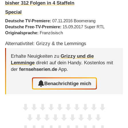
bisher
312
Folgen in
4
Staffeln
Special
Deutsche TV-Premiere
07.11.2016
Boomerang
Deutsche Free-TV-Premiere
15.09.2017
Super RTL
Originalsprache
Französisch
Alternativtitel: Grizzy & the Lemmings
Erhalte Neuigkeiten zu
Grizzy und die
Lemminge
direkt auf dein Handy.
Kostenlos mit
der
fernsehserien.de
App.
Benachrichtige mich