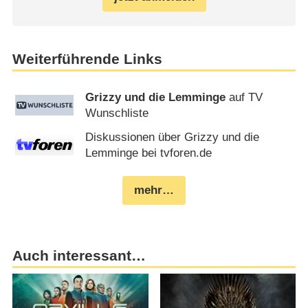
Weiterführende Links
Grizzy und die Lemminge
auf TV
Wunschliste
Diskussionen über Grizzy und die
Lemminge bei tvforen.de
mehr…
Auch interessant…