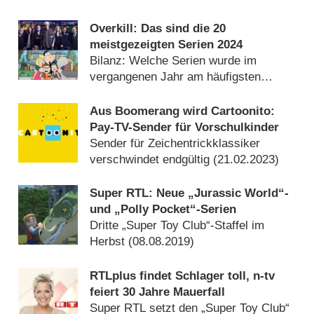
Overkill: Das sind die 20
meistgezeigten Serien 2024
Bilanz: Welche Serien wurde im
vergangenen Jahr am häufigsten
wiederholt? (
19.01.2025
)
Aus Boomerang wird Cartoonito:
Pay-TV-Sender für Vorschulkinder
Sender für Zeichentrickklassiker
verschwindet endgültig (
21.02.2023
)
Super RTL: Neue „Jurassic World“-
und „Polly Pocket“-Serien
Dritte „Super Toy Club“-Staffel im
Herbst (
08.08.2019
)
RTLplus findet Schlager toll, n-tv
feiert 30 Jahre Mauerfall
Super RTL setzt den „Super Toy Club“