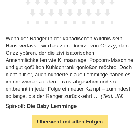
Wenn der Ranger in der kanadischen Wildnis sein
Haus verlässt, wird es zum Domizil von Grizzy, dem
Grizzlybären, der die zivilisatorischen
Annehmlichkeiten wie Klimaanlage, Popcorn-Maschine
und gut gefüllten Kühlschrank genießen möchte. Doch
nicht nur er, auch hunderte blaue Lemminge haben es
immer wieder auf den Luxus abgesehen und so
entbrennt in jeder Folge ein neuer Kampf – zumindest
so lange, bis der Ranger zurückkehrt …
(Text: JN)
Spin-off:
Die Baby Lemminge
Übersicht mit allen Folgen