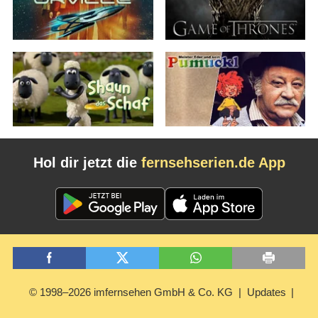
Hol dir jetzt die
fernsehserien.de App
© 1998–2026 imfernsehen GmbH & Co. KG
Updates