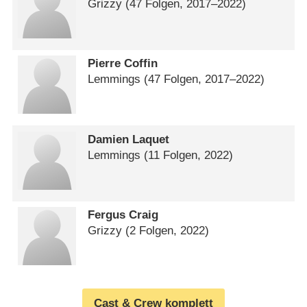
Grizzy
(47 Folgen, 2017⁠–⁠2022)
Pierre Coffin
Lemmings
(47 Folgen, 2017⁠–⁠2022)
Damien Laquet
Lemmings
(11 Folgen, 2022)
Fergus Craig
Grizzy
(2 Folgen, 2022)
Cast & Crew komplett