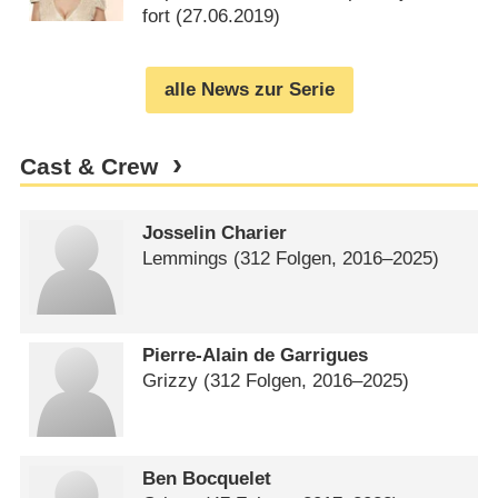
fort (
27.06.2019
)
alle News zur Serie
Cast & Crew
Josselin Charier
Lemmings
(312 Folgen, 2016⁠–⁠2025)
Pierre-Alain de Garrigues
Grizzy
(312 Folgen, 2016⁠–⁠2025)
Ben Bocquelet