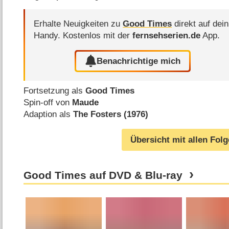
Erhalte Neuigkeiten zu
Good Times
direkt auf dein
Handy.
Kostenlos mit der
fernsehserien.de
App.
Benachrichtige mich
Fortsetzung als
Good Times
Spin-off von
Maude
Adaption als
The Fosters (1976)
Übersicht mit allen Fol
Good Times auf DVD & Blu-ray