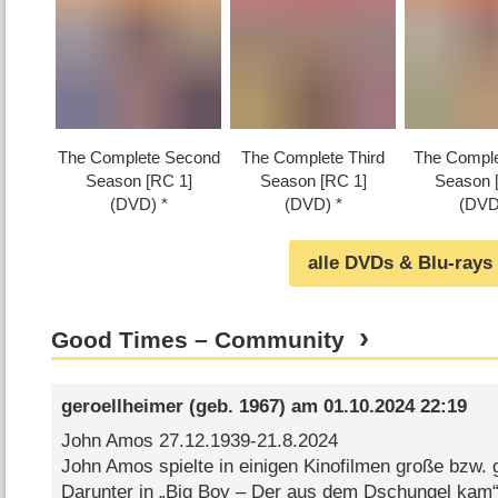
The Complete Second
The Complete Third
The Comple
Season [RC 1]
Season [RC 1]
Season 
(DVD)
(DVD)
(DVD
alle DVDs & Blu-rays
Good Times – Community
geroellheimer
(geb. 1967) am
01.10.2024 22:19
John Amos 27.12.1939-21.8.2024
John Amos spielte in einigen Kinofilmen große bzw. 
Darunter in „Big Boy – Der aus dem Dschungel kam“,