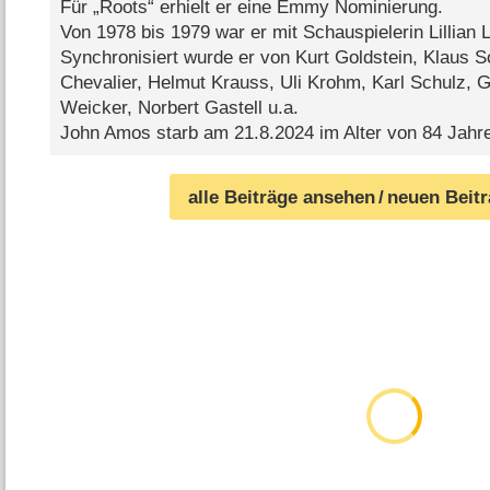
Für „Roots“ erhielt er eine Emmy Nominierung.
Von 1978 bis 1979 war er mit Schauspielerin Lillian 
Synchronisiert wurde er von Kurt Goldstein, Klaus 
Chevalier, Helmut Krauss, Uli Krohm, Karl Schulz, 
Weicker, Norbert Gastell u.a.
John Amos starb am 21.8.2024 im Alter von 84 Jahr
alle Beiträge ansehen
/ neuen Beit