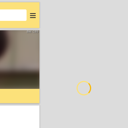
Login
Bild: CBS