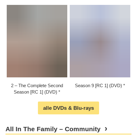
2 – The Complete Second
Season 9 [RC 1] (DVD)
Season [RC 1] (DVD)
alle DVDs & Blu-rays
All In The Family – Community