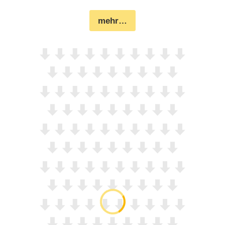
mehr…