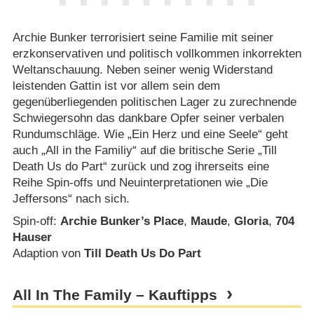
Archie Bunker terrorisiert seine Familie mit seiner
erzkonservativen und politisch vollkommen inkorrekten
Weltanschauung. Neben seiner wenig Widerstand
leistenden Gattin ist vor allem sein dem
gegenüberliegenden politischen Lager zu zurechnende
Schwiegersohn das dankbare Opfer seiner verbalen
Rundumschläge. Wie „Ein Herz und eine Seele“ geht
auch „All in the Familiy“ auf die britische Serie „Till
Death Us do Part“ zurück und zog ihrerseits eine
Reihe Spin-offs und Neuinterpretationen wie „Die
Jeffersons“ nach sich.
Spin-off:
Archie Bunker’s Place
,
Maude
,
Gloria
,
704
Hauser
Adaption von
Till Death Us Do Part
All In The Family – Kauftipps