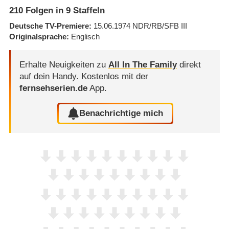
210
Folgen in
9
Staffeln
Deutsche TV-Premiere
15.06.1974
NDR/RB/SFB III
Originalsprache
Englisch
Erhalte Neuigkeiten zu
All In The Family
direkt
auf dein Handy.
Kostenlos mit der
fernsehserien.de
App.
Benachrichtige mich