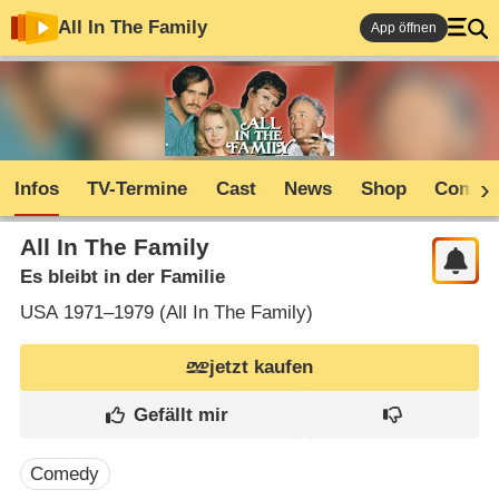
All In The Family
App öffnen
Infos
TV-Termine
Cast
News
Shop
Commu
All In The Family
Es bleibt in der Familie
USA
1971–1979 (
All In The Family
)
jetzt kaufen
Comedy