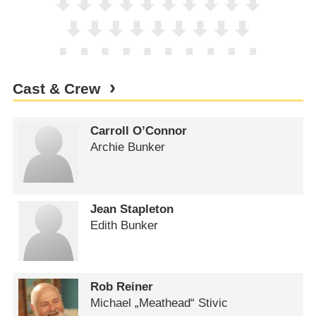
Cast & Crew
Carroll O’Connor
Archie Bunker
Jean Stapleton
Edith Bunker
Rob Reiner
Michael „Meathead“ Stivic