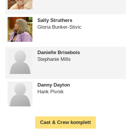
Sally Struthers
Gloria Bunker-Stivic
Danielle Brisebois
Stephanie Mills
Danny Dayton
Hank Pivnik
Cast & Crew komplett