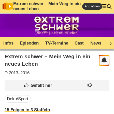
Extrem schwer – Mein Weg in ein
App öffnen
neues Leben
Infos
Episoden
TV-Termine
Cast
News
Co
Extrem schwer – Mein Weg in ein
neues Leben
D
2013–2016
Doku/Sport
15
Folgen in
3
Staffeln