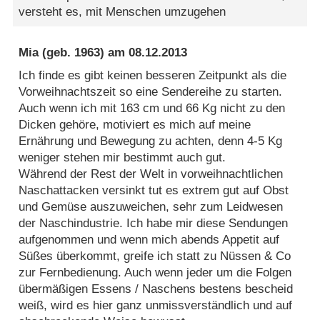
versteht es, mit Menschen umzugehen
Mia
(geb. 1963) am
08.12.2013
Ich finde es gibt keinen besseren Zeitpunkt als die
Vorweihnachtszeit so eine Sendereihe zu starten.
Auch wenn ich mit 163 cm und 66 Kg nicht zu den
Dicken gehöre, motiviert es mich auf meine
Ernährung und Bewegung zu achten, denn 4-5 Kg
weniger stehen mir bestimmt auch gut.
Während der Rest der Welt in vorweihnachtlichen
Naschattacken versinkt tut es extrem gut auf Obst
und Gemüse auszuweichen, sehr zum Leidwesen
der Naschindustrie. Ich habe mir diese Sendungen
aufgenommen und wenn mich abends Appetit auf
Süßes überkommt, greife ich statt zu Nüssen & Co
zur Fernbedienung. Auch wenn jeder um die Folgen
übermäßigen Essens / Naschens bestens bescheid
weiß, wird es hier ganz unmissverständlich und auf