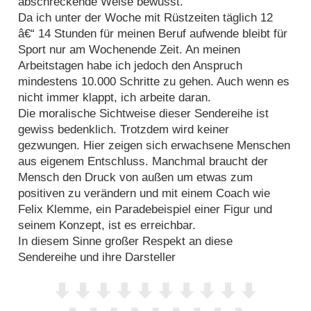
abschreckende Weise bewusst.
Da ich unter der Woche mit Rüstzeiten täglich 12
â€“ 14 Stunden für meinen Beruf aufwende bleibt für
Sport nur am Wochenende Zeit. An meinen
Arbeitstagen habe ich jedoch den Anspruch
mindestens 10.000 Schritte zu gehen. Auch wenn es
nicht immer klappt, ich arbeite daran.
Die moralische Sichtweise dieser Sendereihe ist
gewiss bedenklich. Trotzdem wird keiner
gezwungen. Hier zeigen sich erwachsene Menschen
aus eigenem Entschluss. Manchmal braucht der
Mensch den Druck von außen um etwas zum
positiven zu verändern und mit einem Coach wie
Felix Klemme, ein Paradebeispiel einer Figur und
seinem Konzept, ist es erreichbar.
In diesem Sinne großer Respekt an diese
Sendereihe und ihre Darsteller