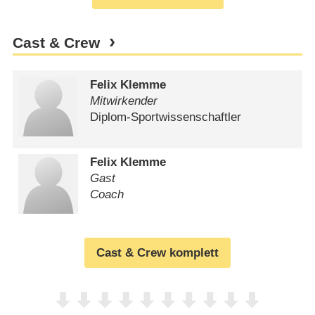
Cast & Crew
Felix Klemme
Mitwirkender
Diplom-Sportwissenschaftler
Felix Klemme
Gast
Coach
Cast & Crew komplett