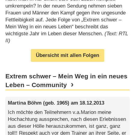
umkrempeln? In der neuen Sendung nehmen sieben
Frauen und Männer den Kampf gegen ihre ungesunde
Fettleibigkeit auf. Jede Folge von „Extrem schwer –
Mein Weg in ein neues Leben“ beschreibt das
wichtigste Jahr im Leben dieser Menschen.
(Text: RTL
II)
Übersicht mit allen Folgen
Extrem schwer – Mein Weg in ein neues
Leben – Community
Martina Böhm
(geb. 1965) am
18.12.2013
Ich möchte den Teilnehmern v.a.Marion meine
Hochachtung aussprechen, nach diesen Erlebnissen
aus dieser Hölle herauszukommen, ist ganz, ganz
toll!! Respekt auch vor dem Trainer an ihrer Seite, er