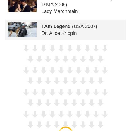
I
/
MA
2008)
Lady Marchmain
I Am Legend
(
USA
2007)
Dr. Alice Krippin