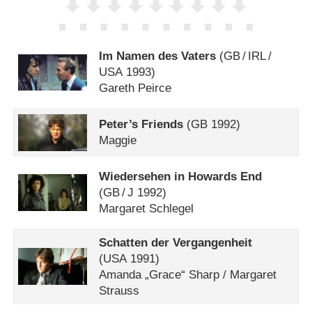
Im Namen des Vaters
(
GB
/
IRL
/
USA
1993)
Gareth Peirce
Peter’s Friends
(
GB
1992)
Maggie
Wiedersehen in Howards End
(
GB
/
J
1992)
Margaret Schlegel
Schatten der Vergangenheit
(
USA
1991)
Amanda „Grace“ Sharp /​ Margaret
Strauss