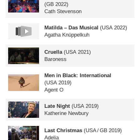
(
GB
2022)
Cath Stevenson
Matilda – Das Musical
(
USA
2022)
Agatha Knüppelkuh
Cruella
(
USA
2021)
Baroness
Men in Black: International
(
USA
2019)
Agent O
Late Night
(
USA
2019)
Katherine Newbury
Last Christmas
(
USA
/
GB
2019)
Adelia