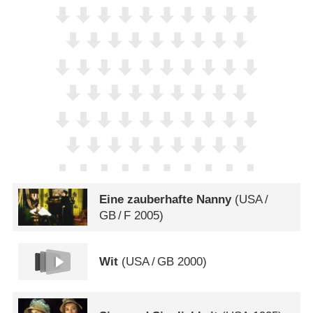
Eine zauberhafte Nanny
(
USA
/
GB
/
F
2005)
Wit
(
USA
/
GB
2000)