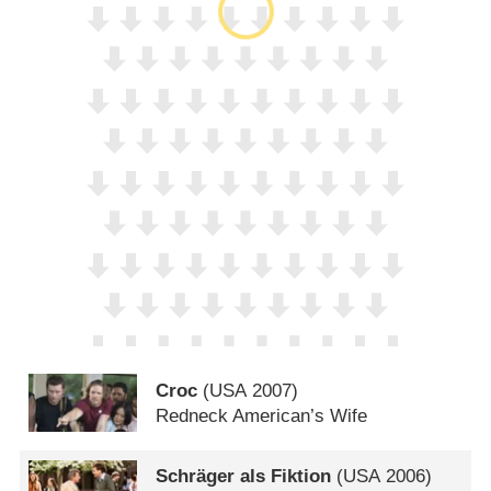
Croc
(
USA
2007)
Redneck American’s Wife
Schräger als Fiktion
(
USA
2006)