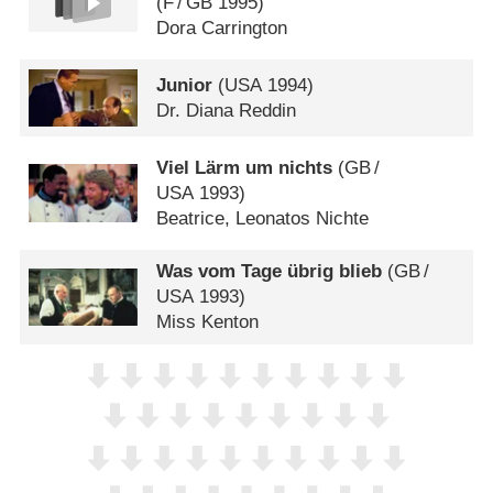
(
F
/
GB
1995)
Dora Carrington
Junior
(
USA
1994)
Dr. Diana Reddin
Viel Lärm um nichts
(
GB
/
USA
1993)
Beatrice, Leonatos Nichte
Was vom Tage übrig blieb
(
GB
/
USA
1993)
Miss Kenton