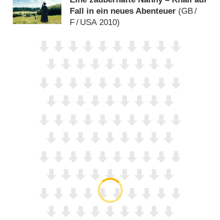
Fall in ein neues Abenteuer
(
GB
/
F
/
USA
2010)