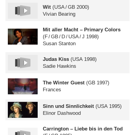
Wit
(
USA
/
GB
2000)
Vivian Bearing
Mit aller Macht – Primary Colors
(
F
/
GB
/
D
/
USA
/
J
1998)
Susan Stanton
Judas Kiss
(
USA
1998)
Sadie Hawkins
The Winter Guest
(
GB
1997)
Frances
Sinn und Sinnlichkeit
(
USA
1995)
Elinor Dashwood
Carrington – Liebe bis in den Tod