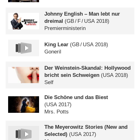
Johnny English – Man lebt nur
dreimal
(
GB
/
F
/
USA
2018)
Premierministerin
King Lear
(
GB
/
USA
2018)
Goneril
Der Weinstein-Skandal: Hollywood
bricht sein Schweigen
(
USA
2018)
Self
Die Schöne und das Biest
(
USA
2017)
Mrs. Potts
The Meyerowitz Stories (New and
Selected)
(
USA
2017)