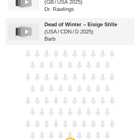
(
GB
/
USA
2025)
Dr. Rawlings
Dead of Winter – Eisige Stille
(
USA
/
CDN
/
D
2025)
Barb