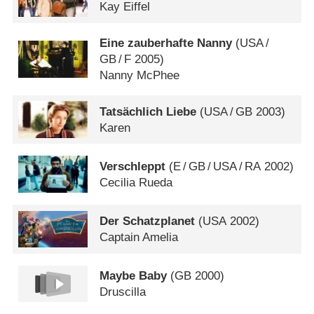
Kay Eiffel
Eine zauberhafte Nanny
(
USA
/
GB
/
F
2005)
Nanny McPhee
Tatsächlich Liebe
(
USA
/
GB
2003)
Karen
Verschleppt
(
E
/
GB
/
USA
/
RA
2002)
Cecilia Rueda
Der Schatzplanet
(
USA
2002)
Captain Amelia
Maybe Baby
(
GB
2000)
Druscilla