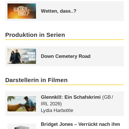
Wetten, dass..?
Produktion in Serien
Down Cemetery Road
Darstellerin in Filmen
Glennkill: Ein Schafskrimi
(
GB
/
IRL
2026)
Lydia Harbottle
Bridget Jones – Verrückt nach ihm