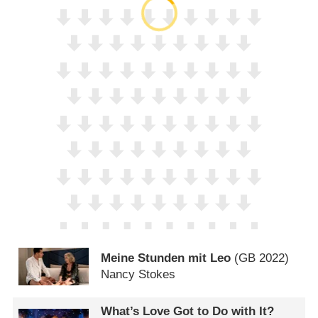
Meine Stunden mit Leo
(
GB
2022)
Nancy Stokes
What’s Love Got to Do with It?