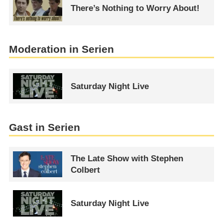
There’s Nothing to Worry About!
Moderation in Serien
Saturday Night Live
Gast in Serien
The Late Show with Stephen
Colbert
Saturday Night Live