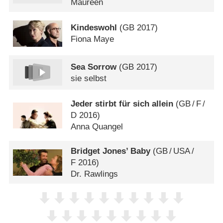
Maureen
Kindeswohl
(
GB
2017)
Fiona Maye
Sea Sorrow
(
GB
2017)
sie selbst
Jeder stirbt für sich allein
(
GB
/
F
/
D
2016)
Anna Quangel
Bridget Jones’ Baby
(
GB
/
USA
/
F
2016)
Dr. Rawlings