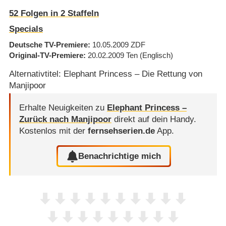
52
Folgen in
2
Staffeln
Specials
Deutsche TV-Premiere
10.05.2009
ZDF
Original-TV-Premiere
20.02.2009
Ten
(Englisch)
Alternativtitel: Elephant Princess – Die Rettung von
Manjipoor
Erhalte Neuigkeiten zu
Elephant Princess –
Zurück nach Manjipoor
direkt auf dein Handy.
Kostenlos mit der
fernsehserien.de
App.
Benachrichtige mich