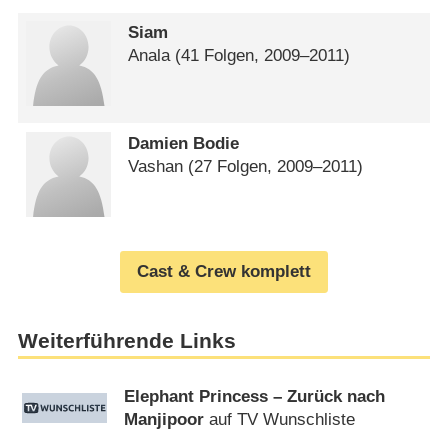
Siam
Anala
(41 Folgen, 2009⁠–⁠2011)
Damien Bodie
Vashan
(27 Folgen, 2009⁠–⁠2011)
Cast & Crew komplett
Weiterführende Links
Elephant Princess – Zurück nach
Manjipoor
auf TV Wunschliste