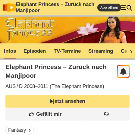
Elephant Princess – Zurück nach
App öffnen
Manjipoor
Infos
Episoden
TV-Termine
Streaming
Cast
Elephant Princess – Zurück nach
Manjipoor
AUS
/
D
2008–2011 (
The Elephant Princess
)
jetzt ansehen
Fantasy