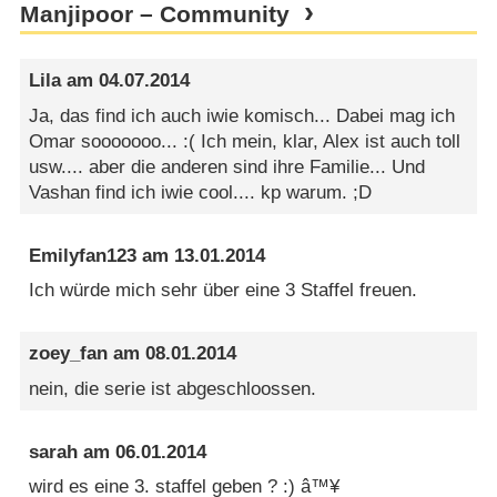
Manjipoor – Community
Lila
am
04.07.2014
Ja, das find ich auch iwie komisch... Dabei mag ich
Omar sooooooo... :( Ich mein, klar, Alex ist auch toll
usw.... aber die anderen sind ihre Familie... Und
Vashan find ich iwie cool.... kp warum. ;D
Emilyfan123
am
13.01.2014
Ich würde mich sehr über eine 3 Staffel freuen.
zoey_fan
am
08.01.2014
nein, die serie ist abgeschloossen.
sarah
am
06.01.2014
wird es eine 3. staffel geben ? :) â™¥