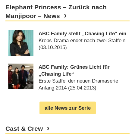
Elephant Princess – Zurück nach
Manjipoor – News
ABC Family stellt „Chasing Life“ ein
Krebs-Drama endet nach zwei Staffeln
(
03.10.2015
)
ABC Family: Grünes Licht für
„Chasing Life“
Erste Staffel der neuen Dramaserie
Anfang 2014 (
25.04.2013
)
alle News zur Serie
Cast & Crew