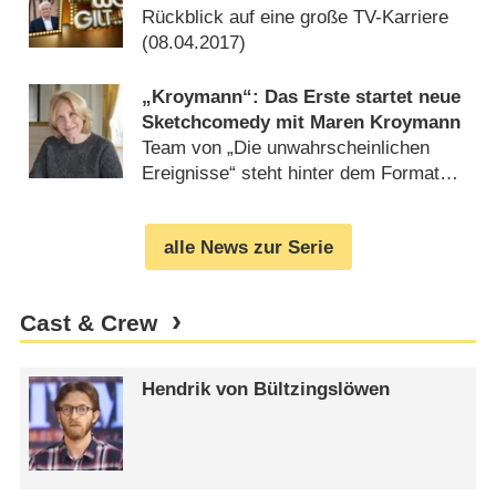
Rückblick auf eine große TV-Karriere
(
08.04.2017
)
„Kroymann“: Das Erste startet neue
Sketchcomedy mit Maren Kroymann
Team von „Die unwahrscheinlichen
Ereignisse“ steht hinter dem Format
(
24.01.2017
)
alle News zur Serie
Cast & Crew
Hendrik von Bültzingslöwen