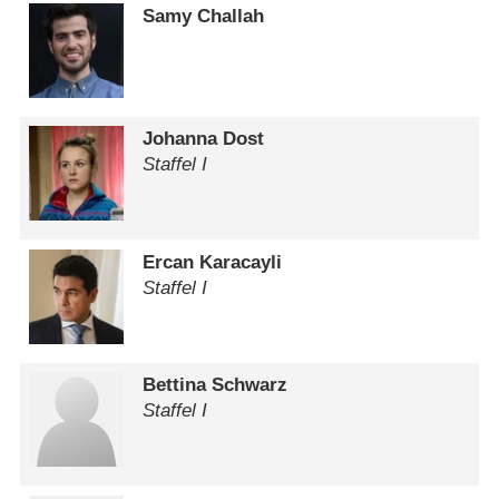
Samy Challah
Johanna Dost
Staffel I
Ercan Karacayli
Staffel I
Bettina Schwarz
Staffel I