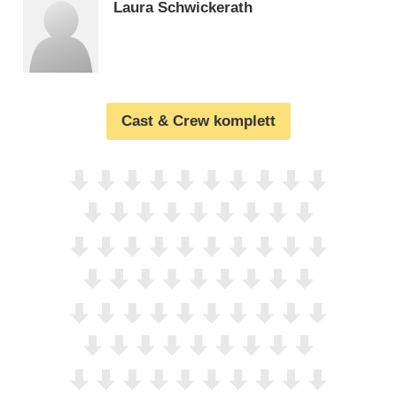
Laura Schwickerath
Cast & Crew komplett