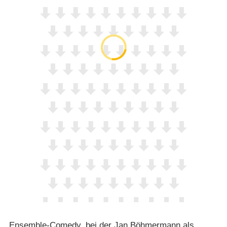
Ensemble-Comedy, bei der Jan Böhmermann als