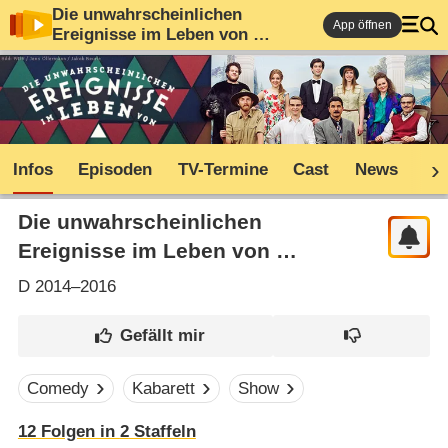
Die unwahrscheinlichen
App öffnen
Ereignisse im Leben von …
Infos
Episoden
TV-Termine
Cast
News
Co
Die unwahrscheinlichen
Ereignisse im Leben von …
D
2014–2016
Comedy
Kabarett
Show
12
Folgen in
2
Staffeln