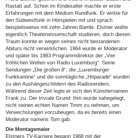
Rastatt auf. Schon im Kindesalter machte er erste
Erfahrungen mit dem Medium Rundfunk. Er wirkte für
den Südwestfunk in Hörspielen mit und sprach
beispielsweise mit zehn Jahren Bambi. Elstner wollte
eigentlich Theaterwissenschaft studieren, doch diesen
Traum konnte er wegen seines nicht bestandenen
Abiturs nicht verwirklichen. 1964 wurde er Moderator
und später bis 1983 Programmdirektor der „Vier
fröhlichen Wellen von Radio Luxemburg“. Seine
Sendungen „Die großen 8“, die „Luxemburger
Funkkantine“ und die sonntägliche „Hitparade“ wurden
zu den Aushängeschildern des Radiosenders.
Während dieser Zeit legte er sich den Künstlernamen
Frank zu. Der triviale Grund: Ihm wurde nahegelegt,
nicht seinen echten Namen Timm zu nehmen, um
Verwechslungen vorzubeugen, da es bereits einen
Moderator namens Tom gab.
Die Montagsmaler
Elstners TV-Karriere begann 1968 mit der