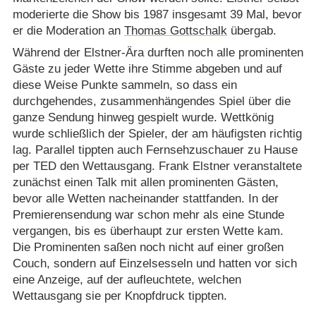
moderierte die Show bis 1987 insgesamt 39 Mal, bevor
er die Moderation an
Thomas Gottschalk
übergab.
Während der Elstner-Ära durften noch alle prominenten
Gäste zu jeder Wette ihre Stimme abgeben und auf
diese Weise Punkte sammeln, so dass ein
durchgehendes, zusammenhängendes Spiel über die
ganze Sendung hinweg gespielt wurde. Wettkönig
wurde schließlich der Spieler, der am häufigsten richtig
lag. Parallel tippten auch Fernsehzuschauer zu Hause
per TED den Wettausgang. Frank Elstner veranstaltete
zunächst einen Talk mit allen prominenten Gästen,
bevor alle Wetten nacheinander stattfanden. In der
Premierensendung war schon mehr als eine Stunde
vergangen, bis es überhaupt zur ersten Wette kam.
Die Prominenten saßen noch nicht auf einer großen
Couch, sondern auf Einzelsesseln und hatten vor sich
eine Anzeige, auf der aufleuchtete, welchen
Wettausgang sie per Knopfdruck tippten.