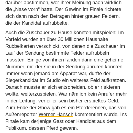
darüber abstimmen, wer ihrer Meinung nach wirklich
die „Nase vorn“ hatte. Der Gewinn im Finale richtete
sich dann nach den Beträgen hinter grauen Feldern,
die der Kandidat aufrubbelte.
Auch die Zuschauer zu Hause konnten mitspielen: Im
Vorfeld wurden an über 30 Millionen Haushalte
Rubbelkarten verschickt, von denen die Zuschauer im
Lauf der Sendung bestimmte Felder aufrubbeln
mussten. Einige von ihnen fanden dann eine geheime
Nummer, mit der sie in der Sendung anrufen konnten.
Immer wenn jemand am Apparat war, durfte der
Siegerkandidat im Studio ein weiteres Feld aufkratzen.
Danach musste er sich entscheiden, ob er riskieren
wollte, weiterzuspielen. War nämlich kein Anrufer mehr
in der Leitung, verlor er sein bisher erspieltes Geld.
Zum Ende der Show gab es ein Pferderennen, das von
Außenreporter
Werner Hansch
kommentiert wurde. Ins
Finale kam derjenige Gast oder Kandidat aus dem
Publikum, dessen Pferd gewann.