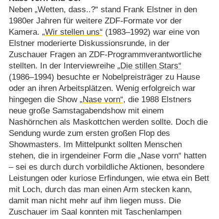
Neben „Wetten, dass..?“ stand Frank Elstner in den
1980er Jahren für weitere ZDF-Formate vor der
Kamera.
„Wir stellen uns“
(1983⁠–⁠1992) war eine von
Elstner moderierte Diskussionsrunde, in der
Zuschauer Fragen an ZDF-Programmverantwortliche
stellten. In der Interviewreihe
„Die stillen Stars“
(1986⁠–⁠1994) besuchte er Nobelpreisträger zu Hause
oder an ihren Arbeitsplätzen. Wenig erfolgreich war
hingegen die Show
„Nase vorn“
, die 1988 Elstners
neue große Samstagabendshow mit einem
Nashörnchen als Maskottchen werden sollte. Doch die
Sendung wurde zum ersten großen Flop des
Showmasters. Im Mittelpunkt sollten Menschen
stehen, die in irgendeiner Form die „Nase vorn“ hatten
– sei es durch durch vorbildliche Aktionen, besondere
Leistungen oder kuriose Erfindungen, wie etwa ein Bett
mit Loch, durch das man einen Arm stecken kann,
damit man nicht mehr auf ihm liegen muss. Die
Zuschauer im Saal konnten mit Taschenlampen