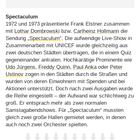
Spectaculum
1972 und 1973 präsentierte Frank Elstner zusammen
mit
Lothar Dombrowski
bzw.
Carlheinz Hollmann
die
Sendung
„Spectaculum“
. Die aufwendige Live-Show in
Zusammenarbeit mit UNICEF wurde gleichzeitig aus
zwei deutschen Städten übertragen, die in einem Quiz
gegeneinander antraten. Hochkarätige Prominente wie
Udo Jürgens
,
Freddy Quinn
,
Paul Anka
oder
Peter
Ustinov
zogen in den Städten durch die Straßen und
wurden von deren Einwohnern mit Spenden und bei
Aktionen unterstützt. Doch nach zwei Ausgaben wurde
die Reihe eingestellt – der Aufwand war schlichtweg zu
groß. Er entsprach mehr als zwei normalen
Samstagabendshows. Für „Spectaculum“ mussten
gleich zwei große Hallen gemietet werden, in denen
auch noch zwei Orchester spielten.