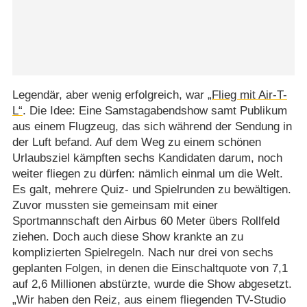
Legendär, aber wenig erfolgreich, war
„Flieg mit Air-T-
L“
. Die Idee: Eine Samstagabendshow samt Publikum
aus einem Flugzeug, das sich während der Sendung in
der Luft befand. Auf dem Weg zu einem schönen
Urlaubsziel kämpften sechs Kandidaten darum, noch
weiter fliegen zu dürfen: nämlich einmal um die Welt.
Es galt, mehrere Quiz- und Spielrunden zu bewältigen.
Zuvor mussten sie gemeinsam mit einer
Sportmannschaft den Airbus 60 Meter übers Rollfeld
ziehen. Doch auch diese Show krankte an zu
komplizierten Spielregeln. Nach nur drei von sechs
geplanten Folgen, in denen die Einschaltquote von 7,1
auf 2,6 Millionen abstürzte, wurde die Show abgesetzt.
„Wir haben den Reiz, aus einem fliegenden TV-Studio