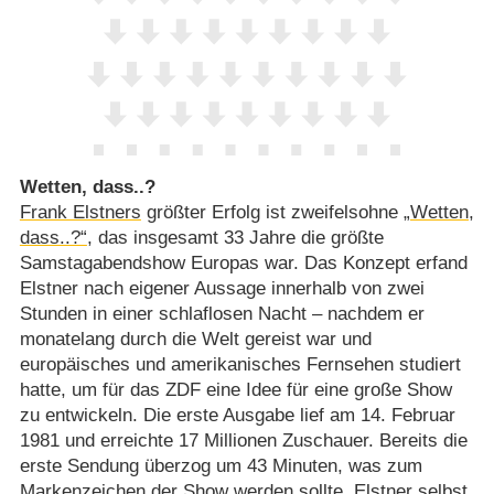
Wetten, dass..?
Frank Elstners
größter Erfolg ist zweifelsohne
„Wetten,
dass..?“
, das insgesamt 33 Jahre die größte
Samstagabendshow Europas war. Das Konzept erfand
Elstner nach eigener Aussage innerhalb von zwei
Stunden in einer schlaflosen Nacht – nachdem er
monatelang durch die Welt gereist war und
europäisches und amerikanisches Fernsehen studiert
hatte, um für das ZDF eine Idee für eine große Show
zu entwickeln. Die erste Ausgabe lief am 14. Februar
1981 und erreichte 17 Millionen Zuschauer. Bereits die
erste Sendung überzog um 43 Minuten, was zum
Markenzeichen der Show werden sollte. Elstner selbst