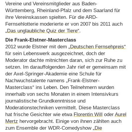
Vereine und Vereinsmitglieder aus Baden-
Württemberg, Rheinland-Pfalz und dem Saarland für
ihre Vereinskassen spielten. Für die ARD-
Fernsehlotterie moderierte er von 2007 bis 2011 auch
„Das unglaubliche Quiz der Tiere“
.
Die Frank-Elstner-Masterclass
2012 wurde Elstner mit dem
„Deutschen Fernsehpreis“
für sein Lebenswerk ausgezeichnet, doch der
Moderator dachte mitnichten daran, sich zur Ruhe zu
setzen. Im darauffolgenden Jahr rief er gemeinsam mit
der Axel-Springer-Akademie eine Schule für
Nachwuchstalente namens „Frank-Elstner-
Masterclass“ ins Leben. Den Teilnehmern wurden
innerhalb von sechs Monaten in einem Intensivkurs
journalistische Grundkenntnisse und
Moderationstechniken vermittelt. Diese Masterclass
hat frische Gesichter wie etwa
Florentin Will
oder
Aurel
Mertz
hervorgebracht. Einige von ihnen zählten auch
zum Ensemble der WDR-Comedyshow
„Die