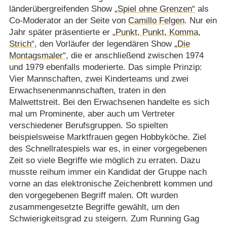
länderübergreifenden Show
„Spiel ohne Grenzen“
als
Co-Moderator an der Seite von
Camillo Felgen
. Nur ein
Jahr später präsentierte er
„Punkt, Punkt, Komma,
Strich“
, den Vorläufer der legendären Show
„Die
Montagsmaler“
, die er anschließend zwischen 1974
und 1979 ebenfalls moderierte. Das simple Prinzip:
Vier Mannschaften, zwei Kinderteams und zwei
Erwachsenenmannschaften, traten in den
Malwettstreit. Bei den Erwachsenen handelte es sich
mal um Prominente, aber auch um Vertreter
verschiedener Berufsgruppen. So spielten
beispielsweise Marktfrauen gegen Hobbyköche. Ziel
des Schnellratespiels war es, in einer vorgegebenen
Zeit so viele Begriffe wie möglich zu erraten. Dazu
musste reihum immer ein Kandidat der Gruppe nach
vorne an das elektronische Zeichenbrett kommen und
den vorgegebenen Begriff malen. Oft wurden
zusammengesetzte Begriffe gewählt, um den
Schwierigkeitsgrad zu steigern. Zum Running Gag