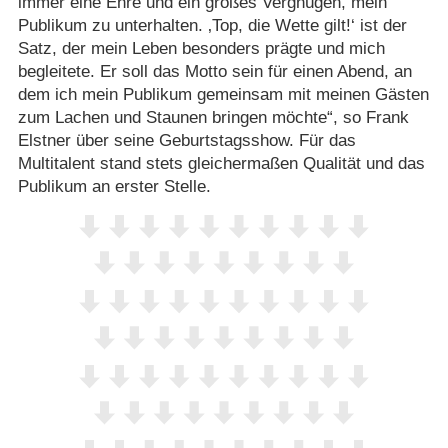
immer eine Ehre und ein großes Vergnügen, mein
Publikum zu unterhalten. ‚Top, die Wette gilt!‘ ist der
Satz, der mein Leben besonders prägte und mich
begleitete. Er soll das Motto sein für einen Abend, an
dem ich mein Publikum gemeinsam mit meinen Gästen
zum Lachen und Staunen bringen möchte“, so Frank
Elstner über seine Geburtstagsshow. Für das
Multitalent stand stets gleichermaßen Qualität und das
Publikum an erster Stelle.