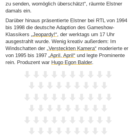
zu senden, womöglich überschätzt“, räumte Elstner
damals ein.
Darüber hinaus präsentierte Elstner bei RTL von 1994
bis 1998 die deutsche Adaption des Gameshow-
Klassikers
„Jeopardy!“
, der werktags um 17 Uhr
ausgestrahlt wurde. Wenig kreativ außerdem: Im
Windschatten der
„Versteckten Kamera“
moderierte er
von 1995 bis 1997
„April, April“
und legte Prominente
rein. Produzent war
Hugo Egon Balder
.