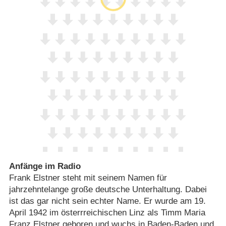
Anfänge im Radio
Frank Elstner steht mit seinem Namen für
jahrzehntelange große deutsche Unterhaltung. Dabei
ist das gar nicht sein echter Name. Er wurde am 19.
April 1942 im österrreichischen Linz als Timm Maria
Franz Elstner geboren und wuchs in Baden-Baden und