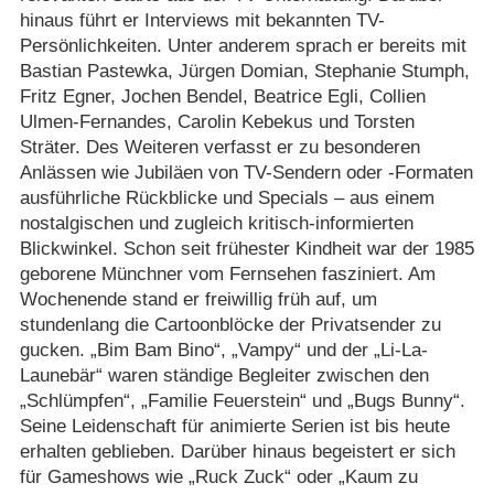
hinaus führt er Interviews mit bekannten TV-
Persönlichkeiten. Unter anderem sprach er bereits mit
Bastian Pastewka, Jürgen Domian, Stephanie Stumph,
Fritz Egner, Jochen Bendel, Beatrice Egli, Collien
Ulmen-Fernandes, Carolin Kebekus und Torsten
Sträter. Des Weiteren verfasst er zu besonderen
Anlässen wie Jubiläen von TV-Sendern oder -Formaten
ausführliche Rückblicke und Specials – aus einem
nostalgischen und zugleich kritisch-informierten
Blickwinkel. Schon seit frühester Kindheit war der 1985
geborene Münchner vom Fernsehen fasziniert. Am
Wochenende stand er freiwillig früh auf, um
stundenlang die Cartoonblöcke der Privatsender zu
gucken. „Bim Bam Bino“, „Vampy“ und der „Li-La-
Launebär“ waren ständige Begleiter zwischen den
„Schlümpfen“, „Familie Feuerstein“ und „Bugs Bunny“.
Seine Leidenschaft für animierte Serien ist bis heute
erhalten geblieben. Darüber hinaus begeistert er sich
für Gameshows wie „Ruck Zuck“ oder „Kaum zu