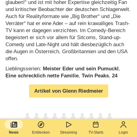
glauben!“ und ist mit hoher Expertise gleichzeitig Fan
und kritischer Beobachter der deutschen Schlagerwelt.
Auch für Realityformate wie „Big Brother“ und „Die
Verräter“ hat er eine Ader – auf rein krawalliges Trash-
TV kann er dagegen verzichten. Im Comedy-Bereich
begeistert er sich vor allem für Sitcoms, Stand-up-
Comedy und Late-Night und hält diesbezüglich auch
die Augen in Österreich, Großbritannien und den USA
offen.
Lieblingsserien:
Meister Eder und sein Pumuckl
,
Eine schrecklich nette Familie
,
Twin Peaks
,
24
Artikel von Glenn Riedmeier
News
Entdecken
Streaming
TV-Starts
Login