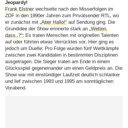
Jeopardy!
Frank Elstner
wechselte nach den Misserfolgen im
ZDF in den 1990er Jahren zum Privatsender RTL, wo
er zunächst mit
„Aber Hallo!“
auf Sendung ging. Die
Grundidee der Show erinnerte stark an
„Wetten,
dass..?“
: Es traten Menschen mit originellen Talenten
auf oder führten etwas Verrücktes vor. Hier ging es
jedoch um Duelle: Pro Folge wurden fünf Wettkämpfe
zwischen zwei Kandidaten in bestimmten Disziplinen
ausgetragen. Die Sieger traten am Ende in einem
Glücksspiel gegeneinander um einen Geldpreis an. Die
Show war mit einstündiger Laufzeit deutlich schlanker
und lief zwischen 1993 und 1995 am sonntäglichen
Vorabend.