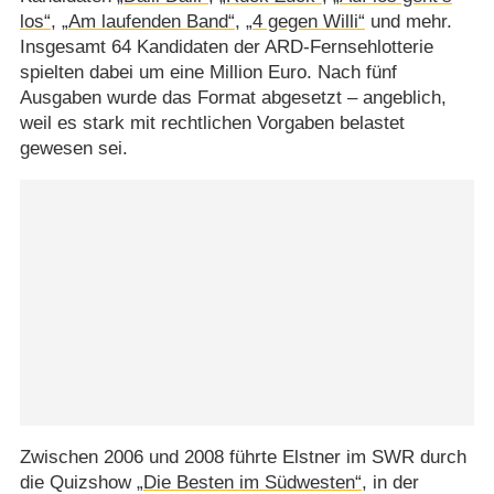
los“
,
„Am laufenden Band“
,
„4 gegen Willi“
und mehr.
Insgesamt 64 Kandidaten der ARD-Fernsehlotterie
spielten dabei um eine Million Euro. Nach fünf
Ausgaben wurde das Format abgesetzt – angeblich,
weil es stark mit rechtlichen Vorgaben belastet
gewesen sei.
Zwischen 2006 und 2008 führte Elstner im SWR durch
die Quizshow
„Die Besten im Südwesten“
, in der