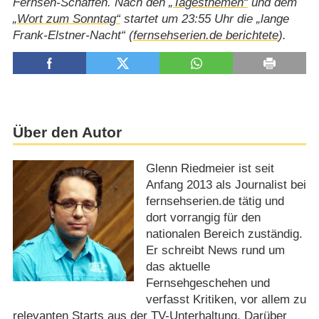
Fernseh-Schaffen. Nach den
„Tagesthemen“
und dem
„Wort zum Sonntag“
startet um 23:55 Uhr die „lange
Frank-Elstner-Nacht“ (
fernsehserien.de berichtete
).
Über den Autor
Glenn Riedmeier ist seit
Anfang 2013 als Journalist bei
fernsehserien.de tätig und
dort vorrangig für den
nationalen Bereich zuständig.
Er schreibt News rund um
das aktuelle
Fernsehgeschehen und
verfasst Kritiken, vor allem zu
relevanten Starts aus der TV-Unterhaltung. Darüber