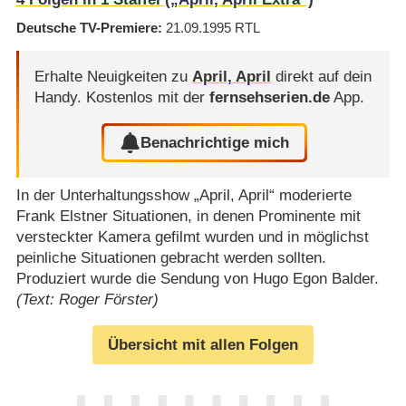
Deutsche TV-Premiere
21.09.1995
RTL
Erhalte Neuigkeiten zu
April, April
direkt auf dein
Handy.
Kostenlos mit der
fernsehserien.de
App.
Benachrichtige mich
In der Unterhaltungsshow „April, April“ moderierte
Frank Elstner Situationen, in denen Prominente mit
versteckter Kamera gefilmt wurden und in möglichst
peinliche Situationen gebracht werden sollten.
Produziert wurde die Sendung von Hugo Egon Balder.
(Text: Roger Förster)
Übersicht mit allen Folgen