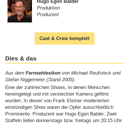
Hugo Egon Balder
Produktion
Produzent
Cast & Crew komplett
Dies & das
Aus dem
Fernsehlexikon
von Michael Reufsteck und
Stefan Niggemeier (Stand 2005):
Eine der zahlreichen Shows, in denen Menschen
hereingelegt und mit versteckter Kamera gefilmt
wurden. In dieser von Frank Elstner moderierten
einstündigen Show waren die Opfer ausschließlich
Prominente. Produzent war Hugo Egon Balder. Zwei
Staffeln liefen donnerstags bzw. freitags um 20:15 Uhr.