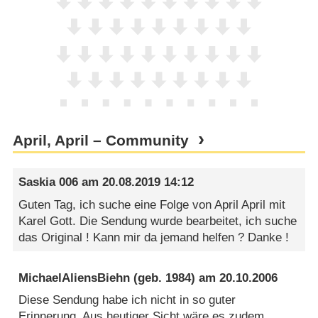
April, April – Community
Saskia 006
am
20.08.2019 14:12
Guten Tag, ich suche eine Folge von April April mit
Karel Gott. Die Sendung wurde bearbeitet, ich suche
das Original ! Kann mir da jemand helfen ? Danke !
MichaelAliensBiehn
(geb. 1984) am
20.10.2006
Diese Sendung habe ich nicht in so guter
Erinnerung. Aus heutiger Sicht wäre es zudem