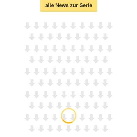
alle News zur Serie