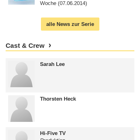
Woche (
07.06.2014
)
alle News zur Serie
Cast & Crew
Sarah Lee
Thorsten Heck
Hi-Five TV