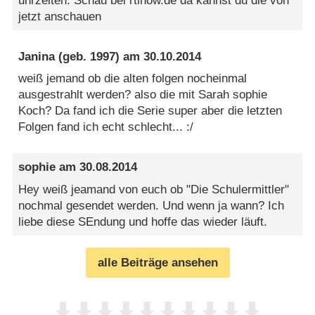
uhrzeiten. Schau bei rtlnow.de da kannst du die von
jetzt anschauen
Janina
(geb. 1997) am
30.10.2014
weiß jemand ob die alten folgen nocheinmal
ausgestrahlt werden? also die mit Sarah sophie
Koch? Da fand ich die Serie super aber die letzten
Folgen fand ich echt schlecht... :/
sophie
am
30.08.2014
Hey weiß jeamand von euch ob "Die Schulermittler"
nochmal gesendet werden. Und wenn ja wann? Ich
liebe diese SEndung und hoffe das wieder läuft.
alle Beiträge ansehen