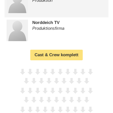
Produktion
Norddeich TV
Produktionsfirma
Cast & Crew komplett