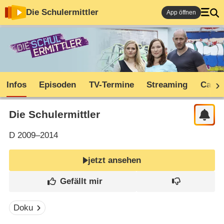
Die Schulermittler
App öffnen
Infos
Episoden
TV-Termine
Streaming
Cast
Die Schulermittler
D
2009–2014
jetzt ansehen
Doku