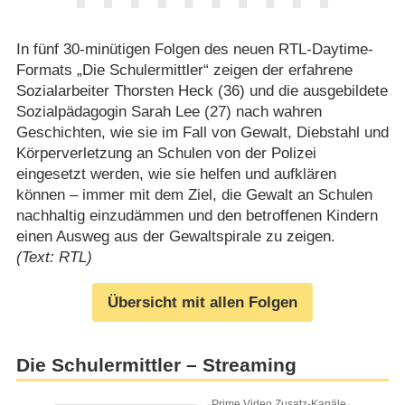
In fünf 30-minütigen Folgen des neuen RTL-Daytime-
Formats „Die Schulermittler“ zeigen der erfahrene
Sozialarbeiter Thorsten Heck (36) und die ausgebildete
Sozialpädagogin Sarah Lee (27) nach wahren
Geschichten, wie sie im Fall von Gewalt, Diebstahl und
Körperverletzung an Schulen von der Polizei
eingesetzt werden, wie sie helfen und aufklären
können – immer mit dem Ziel, die Gewalt an Schulen
nachhaltig einzudämmen und den betroffenen Kindern
einen Ausweg aus der Gewaltspirale zu zeigen.
(Text: RTL)
Übersicht mit allen Folgen
Die Schulermittler – Streaming
Prime Video Zusatz-Kanäle