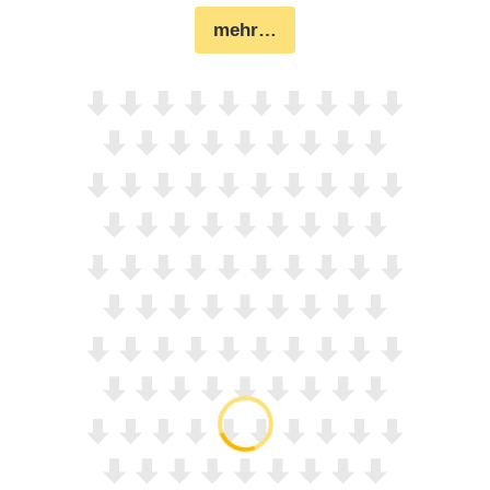
mehr…