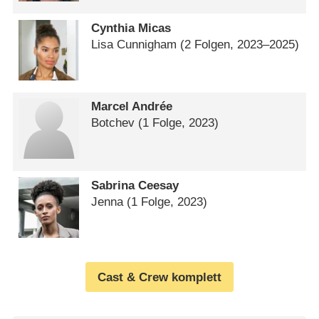
Cynthia Micas
Lisa Cunnigham
(2 Folgen, 2023⁠–⁠2025)
Marcel Andrée
Botchev
(1 Folge, 2023)
Sabrina Ceesay
Jenna
(1 Folge, 2023)
Cast & Crew komplett