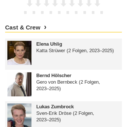
Cast & Crew
Elena Uhlig
Katta Strüwer
(2 Folgen, 2023⁠–⁠2025)
Bernd Hölscher
Gero von Bernbeck
(2 Folgen,
2023⁠–⁠2025)
Lukas Zumbrock
Sven-Erik Dröse
(2 Folgen,
2023⁠–⁠2025)