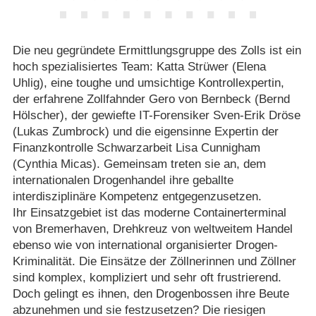
Die neu gegründete Ermittlungsgruppe des Zolls ist ein
hoch spezialisiertes Team: Katta Strüwer (Elena
Uhlig), eine toughe und umsichtige Kontrollexpertin,
der erfahrene Zollfahnder Gero von Bernbeck (Bernd
Hölscher), der gewiefte IT-Forensiker Sven-Erik Dröse
(Lukas Zumbrock) und die eigensinne Expertin der
Finanzkontrolle Schwarzarbeit Lisa Cunnigham
(Cynthia Micas). Gemeinsam treten sie an, dem
internationalen Drogenhandel ihre geballte
interdisziplinäre Kompetenz entgegenzusetzen.
Ihr Einsatzgebiet ist das moderne Containerterminal
von Bremerhaven, Drehkreuz von weltweitem Handel
ebenso wie von international organisierter Drogen-
Kriminalität. Die Einsätze der Zöllnerinnen und Zöllner
sind komplex, kompliziert und sehr oft frustrierend.
Doch gelingt es ihnen, den Drogenbossen ihre Beute
abzunehmen und sie festzusetzen? Die riesigen