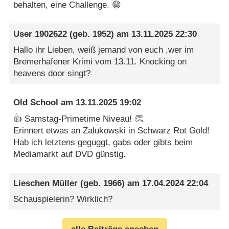
behalten, eine Challenge. 😁
User 1902622
(geb. 1952) am
13.11.2025 22:30
Hallo ihr Lieben, weiß jemand von euch ,wer im
Bremerhafener Krimi vom 13.11. Knocking on
heavens door singt?
Old School
am
13.11.2025 19:02
👍 Samstag-Primetime Niveau! 👏
Erinnert etwas an Zalukowski in Schwarz Rot Gold!
Hab ich letztens geguggt, gabs oder gibts beim
Mediamarkt auf DVD günstig.
Lieschen Müller
(geb. 1966) am
17.04.2024 22:04
Schauspielerin? Wirklich?