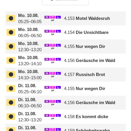
Mo.
10.08.
4.153
Motel Waldesruh
05:25–06:05
Mo.
10.08.
4.154
Die Unsichtbare
06:05–06:50
Mo.
10.08.
4.155
Nur wegen Dir
12:30–13:20
Mo.
10.08.
4.156
Geräusche im Wald
13:20–14:10
Mo.
10.08.
4.157
Russisch Brot
14:10–15:00
Di.
11.08.
4.155
Nur wegen Dir
05:25–06:10
Di.
11.08.
4.156
Geräusche im Wald
06:10–06:50
Di.
11.08.
4.158
Es kommt dicke
12:30–13:20
Di.
11.08.
4.159
Schönheitswahn