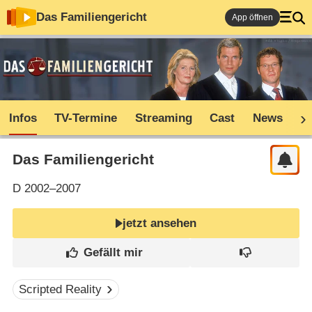
Das Familiengericht
App öffnen
Infos
TV-Termine
Streaming
Cast
News
S
Das Familiengericht
D
2002–2007
jetzt ansehen
Scripted Reality