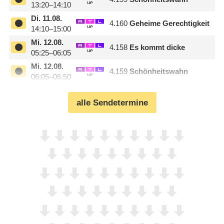
13:20–14:10
Di.
11.08.
4.160
Geheime Gerechtigkeit
14:10–15:00
Mi.
12.08.
4.158
Es kommt dicke
05:25–06:05
Mi.
12.08.
4.159
Schönheitswahn
06:05–06:50
alle Sendetermine