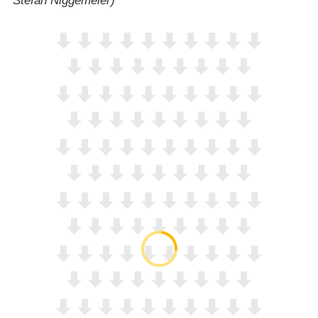
Stefan Niggemeier)