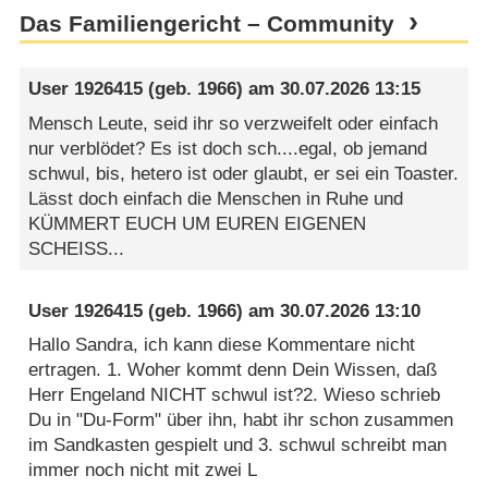
Das Familiengericht – Community
User 1926415
(geb. 1966) am
30.07.2026 13:15
Mensch Leute, seid ihr so verzweifelt oder einfach
nur verblödet? Es ist doch sch....egal, ob jemand
schwul, bis, hetero ist oder glaubt, er sei ein Toaster.
Lässt doch einfach die Menschen in Ruhe und
KÜMMERT EUCH UM EUREN EIGENEN
SCHEISS...
User 1926415
(geb. 1966) am
30.07.2026 13:10
Hallo Sandra, ich kann diese Kommentare nicht
ertragen. 1. Woher kommt denn Dein Wissen, daß
Herr Engeland NICHT schwul ist?2. Wieso schrieb
Du in "Du-Form" über ihn, habt ihr schon zusammen
im Sandkasten gespielt und 3. schwul schreibt man
immer noch nicht mit zwei L