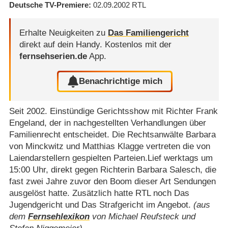
Deutsche TV-Premiere
02.09.2002
RTL
Erhalte Neuigkeiten zu
Das Familiengericht
direkt auf dein Handy.
Kostenlos mit der
fernsehserien.de
App.
Benachrichtige mich
Seit 2002. Einstündige Gerichtsshow mit Richter Frank
Engeland, der in nachgestellten Verhandlungen über
Familienrecht entscheidet. Die Rechtsanwälte Barbara
von Minckwitz und Matthias Klagge vertreten die von
Laiendarstellern gespielten Parteien.Lief werktags um
15:00 Uhr, direkt gegen Richterin Barbara Salesch, die
fast zwei Jahre zuvor den Boom dieser Art Sendungen
ausgelöst hatte. Zusätzlich hatte RTL noch Das
Jugendgericht und Das Strafgericht im Angebot.
(aus
dem
Fernsehlexikon
von Michael Reufsteck und