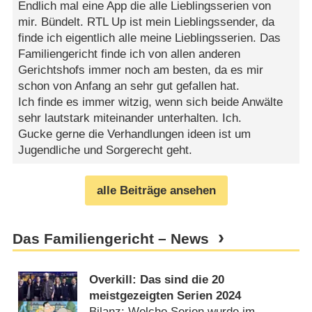
Endlich mal eine App die alle Lieblingsserien von
mir. Bündelt. RTL Up ist mein Lieblingssender, da
finde ich eigentlich alle meine Lieblingsserien. Das
Familiengericht finde ich von allen anderen
Gerichtshofs immer noch am besten, da es mir
schon von Anfang an sehr gut gefallen hat.
Ich finde es immer witzig, wenn sich beide Anwälte
sehr lautstark miteinander unterhalten. Ich.
Gucke gerne die Verhandlungen ideen ist um
Jugendliche und Sorgerecht geht.
alle Beiträge ansehen
Das Familiengericht – News
Overkill: Das sind die 20
meistgezeigten Serien 2024
Bilanz: Welche Serien wurde im