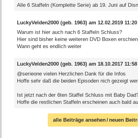
Alle 6 Staffeln (Komplette Serie) ab 19. Juni auf Dis
LuckyVelden2000
(geb. 1963) am
12.02.2019 11:20
Warum ist hier auch nach 6 Staffeln Schluss?
Hier sind bisher keine weiteren DVD Boxen erschien
Wann geht es endlich weiter
LuckyVelden2000
(geb. 1963) am
18.10.2017 11:58
@serieone vielen Herzlichen Dank für die Infos
Hoffe sehr daß die beiden Episoden nich gezeigt we
Ist jetzt nach der 6ten Staffel Schluss mit Baby Dad
Hoffe die restlichen Staffeln erscheinen auch bald 
alle Beiträge ansehen
/ neuen Beit