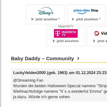
jetzt ansehen
jetzt ansehen
MagentaTV
jetzt ansehen
jetzt
Baby Daddy – Community
LuckyVelden2000
(geb. 1963) am
01.12.2024 23:23
@Streaming Fan
Wurden die beiden Halloween-Special namens "Strip 
Weihnachtsfolge namens "It´s a wonderful Emma" g
ja dazu. Würde ich gerne sehen