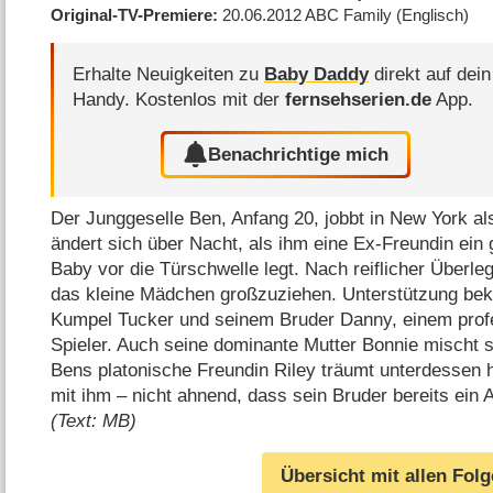
Original-TV-Premiere
20.06.2012
ABC Family
(Englisch)
Erhalte Neuigkeiten zu
Baby Daddy
direkt auf dein
Handy.
Kostenlos mit der
fernsehserien.de
App.
Benachrichtige mich
Der Junggeselle Ben, Anfang 20, jobbt in New York a
ändert sich über Nacht, als ihm eine Ex-Freundin ein
Baby vor die Türschwelle legt. Nach reiflicher Überle
das kleine Mädchen großzuziehen. Unterstützung be
Kumpel Tucker und seinem Bruder Danny, einem prof
Spieler. Auch seine dominante Mutter Bonnie mischt si
Bens platonische Freundin Riley träumt unterdessen 
mit ihm – nicht ahnend, dass sein Bruder bereits ein 
(Text: MB)
Übersicht mit allen Fol