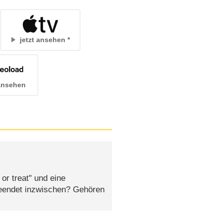
jetzt ansehen
 ansehen
or treat" und eine
eendet inzwischen? Gehören