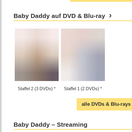
Baby Daddy auf DVD & Blu-ray
Staffel 2 (3 DVDs)
Staffel 1 (2 DVDs)
alle DVDs & Blu-rays
Baby Daddy – Streaming