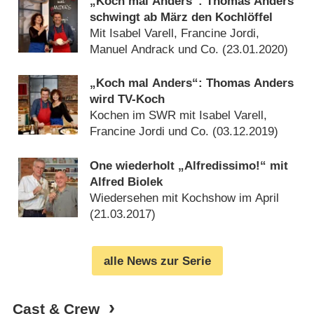
„Koch mal Anders“: Thomas Anders
schwingt ab März den Kochlöffel
Mit Isabel Varell, Francine Jordi,
Manuel Andrack und Co. (
23.01.2020
)
„Koch mal Anders“: Thomas Anders
wird TV-Koch
Kochen im SWR mit Isabel Varell,
Francine Jordi und Co. (
03.12.2019
)
One wiederholt „Alfredissimo!“ mit
Alfred Biolek
Wiedersehen mit Kochshow im April
(
21.03.2017
)
alle News zur Serie
Cast & Crew