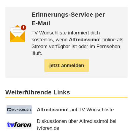
Erinnerungs-Service per
E-Mail
TV Wunschliste informiert dich
kostenlos, wenn
Alfredissimo!
online als
Stream verfügbar ist oder im Fernsehen
läuft.
jetzt anmelden
Weiterführende Links
Alfredissimo!
auf TV Wunschliste
Diskussionen über Alfredissimo! bei
tvforen.de