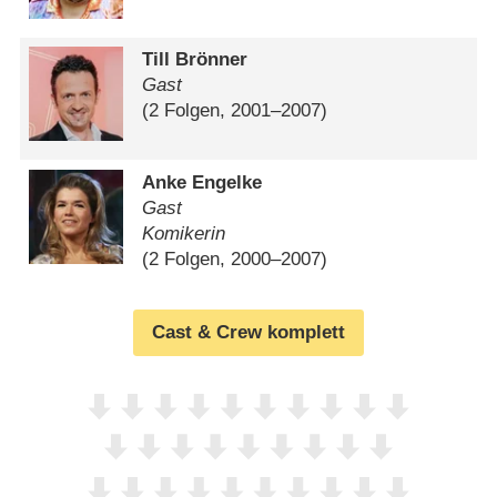
Till Brönner
Gast
(2 Folgen, 2001⁠–⁠2007)
Anke Engelke
Gast
Komikerin
(2 Folgen, 2000⁠–⁠2007)
Cast & Crew komplett