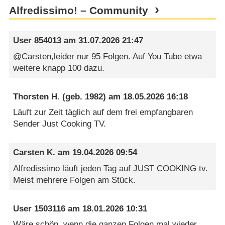
Alfredissimo! – Community
User 854013
am
31.07.2026 21:47
@Carsten,leider nur 95 Folgen. Auf You Tube etwa
weitere knapp 100 dazu.
Thorsten H.
(geb. 1982) am
18.05.2026 16:18
Läuft zur Zeit täglich auf dem frei empfangbaren
Sender Just Cooking TV.
Carsten K.
am
19.04.2026 09:54
Alfredissimo läuft jeden Tag auf JUST COOKING tv.
Meist mehrere Folgen am Stück.
User 1503116
am
18.01.2026 10:31
Wäre schön, wenn die ganzen Folgen mal wieder