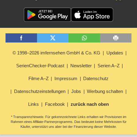
© 1998–2026 imfernsehen GmbH & Co. KG
Updates
SerienChecker-Podcast
Newsletter
Serien A–Z
Filme A–Z
Impressum
Datenschutz
Datenschutzeinstellungen
Jobs
Werbung schalten
Links
Facebook
zurück nach oben
* Transparenzhinweis: Für gekennzeichnete Links erhalten wir Provisionen im
Rahmen eines Affiliate-Partnerprogramms. Das bedeutet keine Mehrkosten für
Käufer, unterstützt uns aber bei der Finanzierung dieser Website.