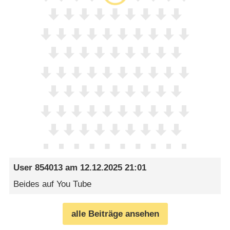
User 854013
am
12.12.2025 21:01
Beides auf You Tube
alle Beiträge ansehen