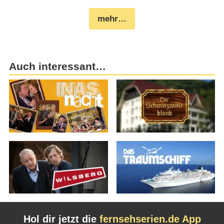
mehr…
Auch interessant…
Hol dir jetzt die
fernsehserien.de App