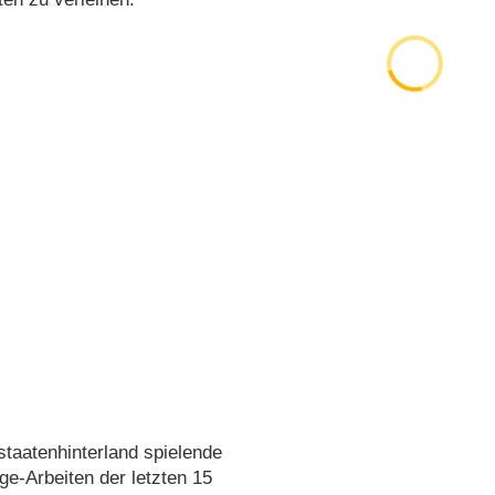
taatenhinterland spielende
age-Arbeiten der letzten 15