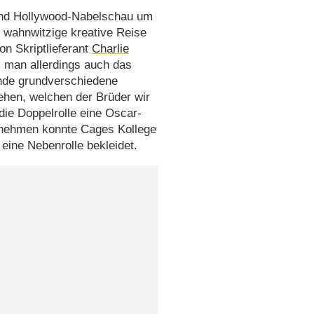
 und Hollywood-Nabelschau um
e wahnwitzige kreative Reise
von Skriptlieferant
Charlie
 man allerdings auch das
ende grundverschiedene
tehen, welchen der Brüder wir
die Doppelrolle eine Oscar-
nehmen konnte Cages Kollege
 eine Nebenrolle bekleidet.