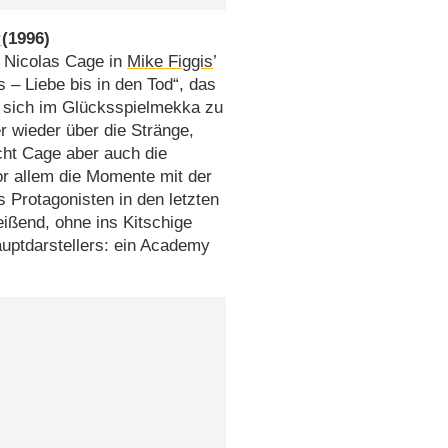
“
(1996)
te Nicolas Cage in
Mike Figgis
’
– Liebe bis in den Tod“, das
r sich im Glücksspielmekka zu
er wieder über die Stränge,
scht Cage aber auch die
or allem die Momente mit der
s Protagonisten in den letzten
ißend, ohne ins Kitschige
auptdarstellers: ein Academy