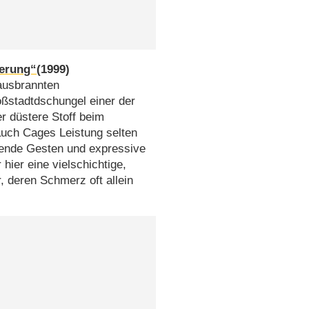
nerung“
(1999)
ausbrannten
ßstadtdschungel einer der
er düstere Stoff beim
auch Cages Leistung selten
adende Gesten und expressive
hier eine vielschichtige,
r, deren Schmerz oft allein