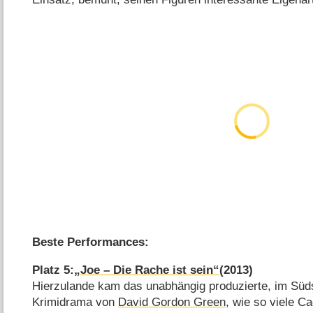
Beste Performances:
Platz 5:
„Joe – Die Rache ist sein“
(2013)
Hierzulande kam das unabhängig produzierte, im Süds
Krimidrama von
David Gordon Green
, wie so viele C