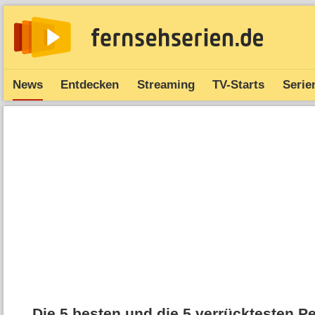
News
Entdecken
Streaming
TV-Starts
Serie
Die 5 besten und die 5 verrücktesten 