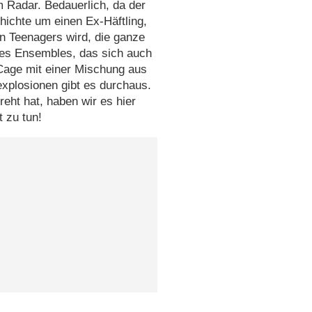
m Radar. Bedauerlich, da der
hichte um einen Ex-Häftling,
n Teenagers wird, die ganze
nes Ensembles, das sich auch
Cage mit einer Mischung aus
xplosionen gibt es durchaus.
reht hat, haben wir es hier
t zu tun!