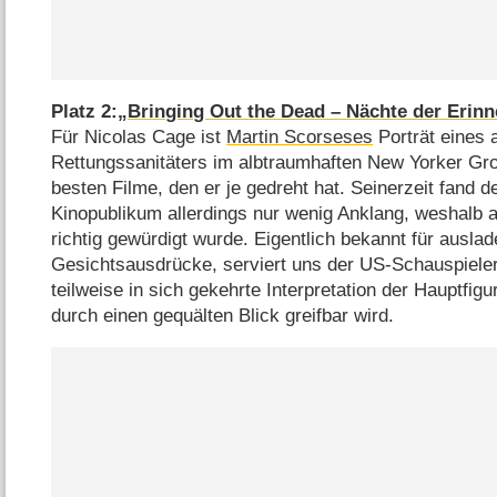
Platz 2:
„Bringing Out the Dead – Nächte der Erin
Für Nicolas Cage ist
Martin Scorseses
Porträt eines 
Rettungssanitäters im albtraumhaften New Yorker Gro
besten Filme, den er je gedreht hat. Seinerzeit fand d
Kinopublikum allerdings nur wenig Anklang, weshalb 
richtig gewürdigt wurde. Eigentlich bekannt für ausl
Gesichtsausdrücke, serviert uns der US-Schauspieler 
teilweise in sich gekehrte Interpretation der Hauptfigu
durch einen gequälten Blick greifbar wird.