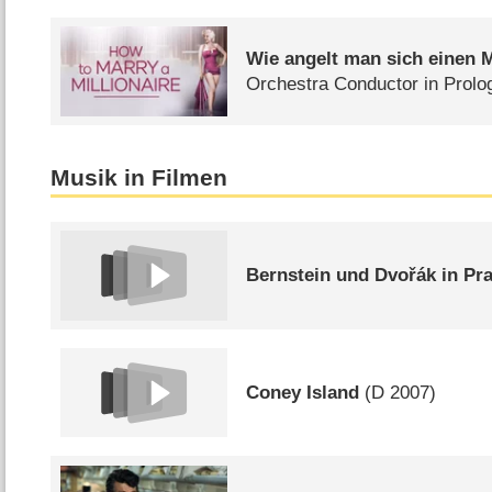
Wie angelt man sich einen M
Orchestra Conductor in Prolo
Musik in Filmen
Bernstein und Dvořák in Pr
Coney Island
(
D
2007)