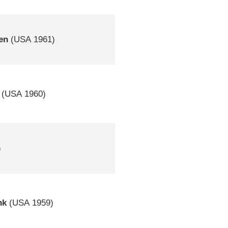
en
(
USA
1961)
(
USA
1960)
)
nk
(
USA
1959)