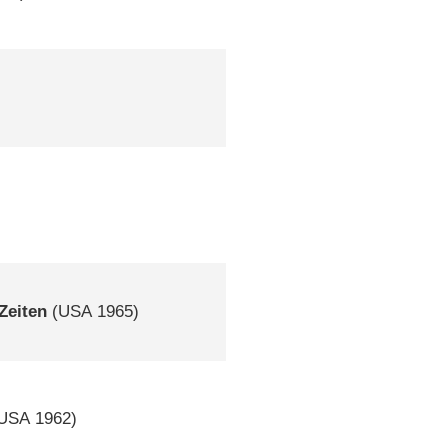
Zeiten
(
USA
1965)
USA
1962)