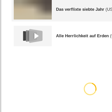
Das verflixte siebte Jahr
(
U
Alle Herrlichkeit auf Erden
(