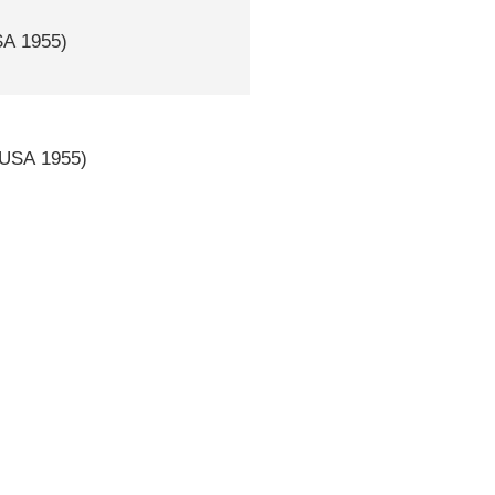
SA
1955)
USA
1955)