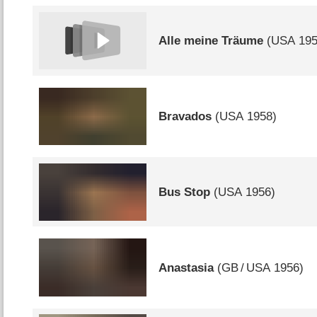
Alle meine Träume
(
USA
195
Bravados
(
USA
1958)
Bus Stop
(
USA
1956)
Anastasia
(
GB
/
USA
1956)