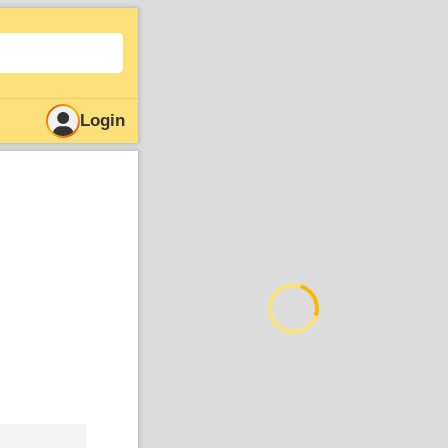
Login