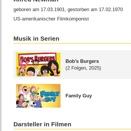
geboren am 17.03.1901, gestorben am 17.02.1970
US-amerikanischer Filmkomponist
Musik in Serien
Bob’s Burgers
(2 Folgen, 2025)
Family Guy
Darsteller in Filmen