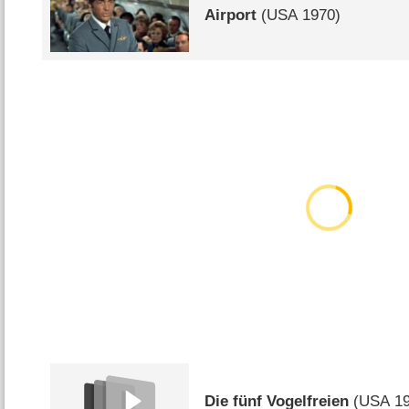
Airport
(
USA
1970)
Die fünf Vogelfreien
(
USA
19