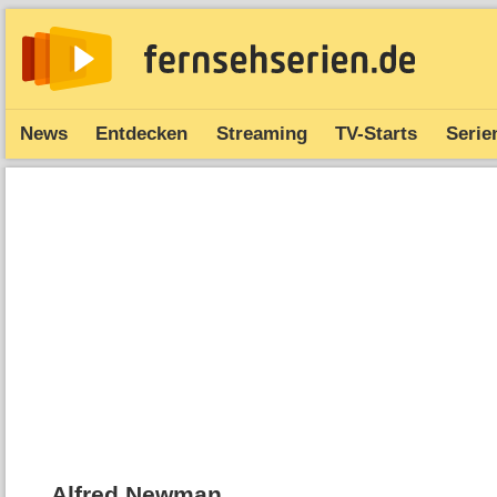
News
Entdecken
Streaming
TV-Starts
Serie
Alfred Newman