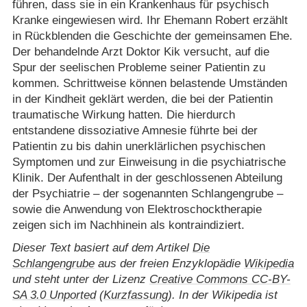
führen, dass sie in ein Krankenhaus für psychisch
Kranke eingewiesen wird. Ihr Ehemann Robert erzählt
in Rückblenden die Geschichte der gemeinsamen Ehe.
Der behandelnde Arzt Doktor Kik versucht, auf die
Spur der seelischen Probleme seiner Patientin zu
kommen. Schrittweise können belastende Umständen
in der Kindheit geklärt werden, die bei der Patientin
traumatische Wirkung hatten. Die hierdurch
entstandene dissoziative Amnesie führte bei der
Patientin zu bis dahin unerklärlichen psychischen
Symptomen und zur Einweisung in die psychiatrische
Klinik. Der Aufenthalt in der geschlossenen Abteilung
der Psychiatrie – der sogenannten Schlangengrube –
sowie die Anwendung von Elektroschocktherapie
zeigen sich im Nachhinein als kontraindiziert.
Dieser Text basiert auf dem Artikel
Die
Schlangengrube
aus der freien Enzyklopädie
Wikipedia
und steht unter der Lizenz
Creative Commons CC-BY-
SA 3.0 Unported
(
Kurzfassung
). In der Wikipedia ist