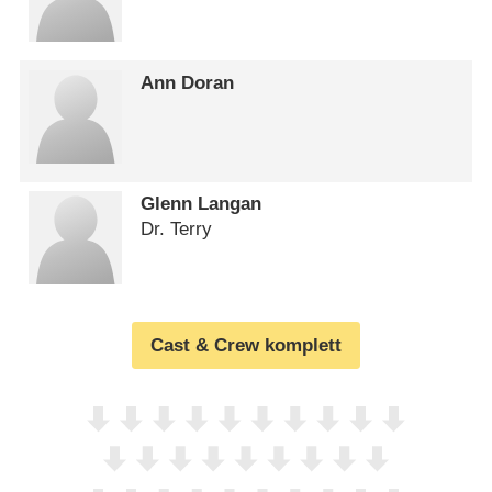
Ann Doran
Glenn Langan
Dr. Terry
Cast & Crew komplett