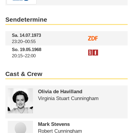
Sendetermine
Sa.
14.07.1973
23:20–00:55
So.
19.05.1968
20:15–22:00
Cast & Crew
Olivia de Havilland
Virginia Stuart Cunningham
Mark Stevens
Robert Cunningham