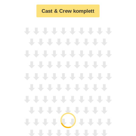
Cast & Crew komplett