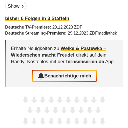
Show
bisher
6
Folgen in
3
Staffeln
Deutsche TV-Premiere
29.12.2023
ZDF
Deutsche Streaming-Premiere
29.12.2023
ZDFmediathek
Erhalte Neuigkeiten zu
Welke & Pastewka –
Wiedersehen macht Freude!
direkt auf dein
Handy.
Kostenlos mit der
fernsehserien.de
App.
Benachrichtige mich