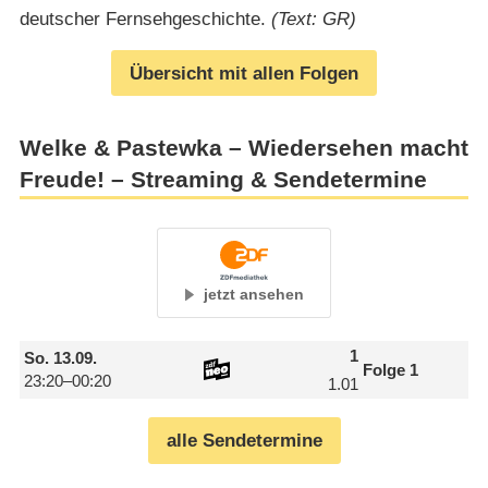
deutscher Fernsehgeschichte.
(Text: GR)
Übersicht mit allen Folgen
Welke & Pastewka – Wiedersehen macht
Freude! – Streaming & Sendetermine
jetzt ansehen
1
So.
13.09.
Folge 1
23:20–00:20
1.01
alle Sendetermine