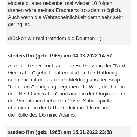
eindeutig. aber nebenbei mal wieder 10 folgen
drehen wäre meines Erachtens trotzdem möglich.
Auch wenn die Wahrscheinlichkeit damit sehr sehr
gering ist.
drücken wir mal trotzdem die Daumen :-)
stedec-ffm
(geb. 1965) am
04.03.2022 14:57
Alle, die bisher noch auf eine Fortsetzung der "Next
Generation" gehofft hatten, dürfen ihre Hoffnung
nunmehr mit der aktuellen Meldung aus der Soap
"Unter uns" endgültig begraben: Jo Weil, der hier in
der "Next Generation" und auch in der Originalserie
der Verbotenen Liebe den Oliver Sabel spielte,
übernimmt in der RTL-Produktion "Unter uns"
die Rolle des Dominic Adams.
stedec-ffm
(geb. 1965) am
15.01.2022 23:58