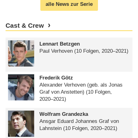
alle News zur Serie
Cast & Crew
Lennart Betzgen
Paul Verhoven
(10 Folgen, 2020⁠–⁠2021)
Frederik Götz
Alexander Verhoven (geb. als Jonas
Graf von Anstetten)
(10 Folgen,
2020⁠–⁠2021)
Wolfram Grandezka
Ansgar Eduard Johannes Graf von
Lahnstein
(10 Folgen, 2020⁠–⁠2021)