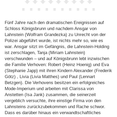
Fünf Jahre nach den dramatischen Ereignissen auf
Schloss Königsbrunn und nachdem Ansgar von
Lahnstein (Wolfram Grandezka) zu Unrecht von der
Polizei abgeführt wurde, ist nichts mehr so, wie es
war. Ansgar sitzt im Gefängnis, die Lahnstein-Holding
ist zerschlagen, Tanja (Miriam Lahnstein)
verschwunden – und auf Königsbrunn lebt inzwischen
die Familie Verhoven: Robert (Heinz Hoenig) und Eva
(Stephanie Japp) mit ihren Kindern Alexander (Frederik
Götz) , Livia (Livia Matthes) und Paul (Lennart
Betzgen). Die Verhovens besitzen ein erfolgreiches
Mode-Imperium und arbeiten mit Clarissa von
Anstetten (Isa Jank) zusammen, die seinerzeit
vergeblich versuchte, ihre einstige Firma von den
Lahnsteins zurückzubekommen und Rache schwor.
Dass es darüber hinaus ein verwandtschaftliches