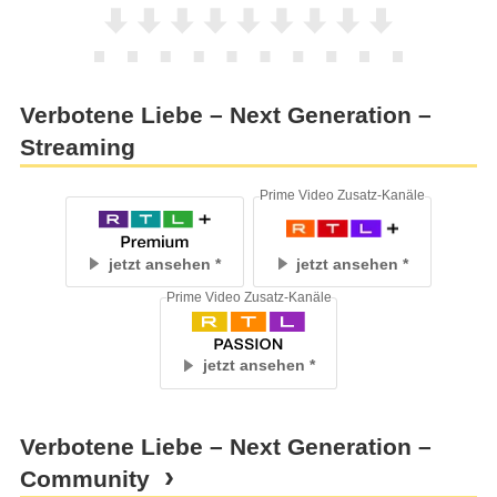
Verbotene Liebe – Next Generation –
Streaming
Prime Video Zusatz-Kanäle
jetzt ansehen
jetzt ansehen
Prime Video Zusatz-Kanäle
jetzt ansehen
Verbotene Liebe – Next Generation –
Community