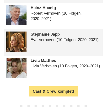
Heinz Hoenig
Robert Verhoven
(10 Folgen,
2020⁠–⁠2021)
Stephanie Japp
Eva Verhoven
(10 Folgen, 2020⁠–⁠2021)
Livia Matthes
Livia Verhoven
(10 Folgen, 2020⁠–⁠2021)
Cast & Crew komplett