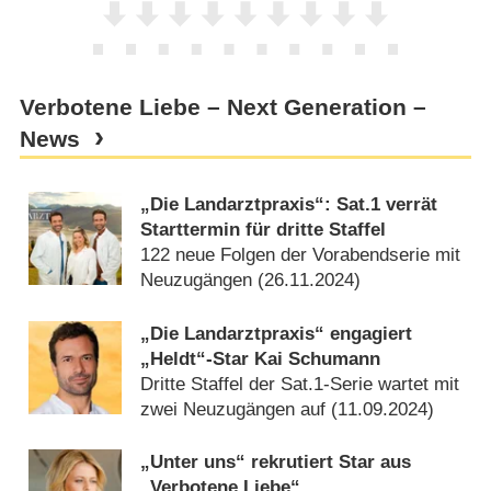
Verbotene Liebe – Next Generation –
News
„Die Landarztpraxis“: Sat.1 verrät
Starttermin für dritte Staffel
122 neue Folgen der Vorabendserie mit
Neuzugängen (
26.11.2024
)
„Die Landarztpraxis“ engagiert
„Heldt“-Star Kai Schumann
Dritte Staffel der Sat.1-Serie wartet mit
zwei Neuzugängen auf (
11.09.2024
)
„Unter uns“ rekrutiert Star aus
„Verbotene Liebe“