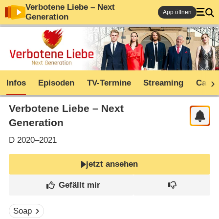
Verbotene Liebe – Next
App öffnen
Generation
Infos
Episoden
TV-Termine
Streaming
Cast
Verbotene Liebe – Next
Generation
D
2020–2021
jetzt ansehen
Soap