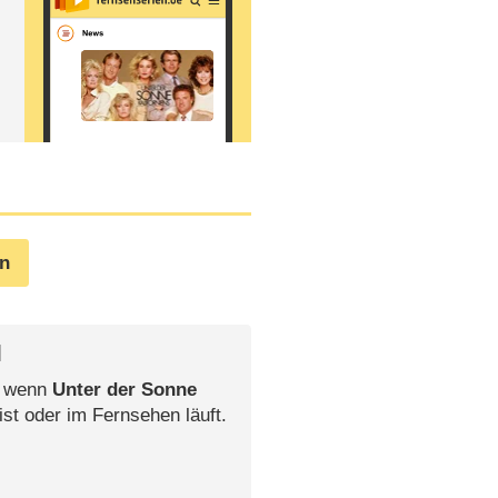
en
l
, wenn
Unter der Sonne
ist oder im Fernsehen läuft.