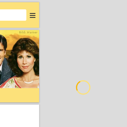
Login