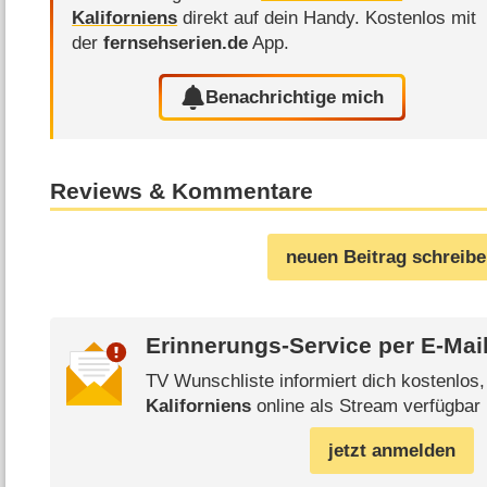
Kaliforniens
direkt auf dein Handy.
Kostenlos mit
der
fernsehserien.de
App.
Benachrichtige mich
Reviews & Kommentare
neuen Beitrag schreib
Erinnerungs-Service per
E-Mai
TV Wunschliste informiert dich kostenlos
Kaliforniens
online als Stream verfügbar 
jetzt anmelden