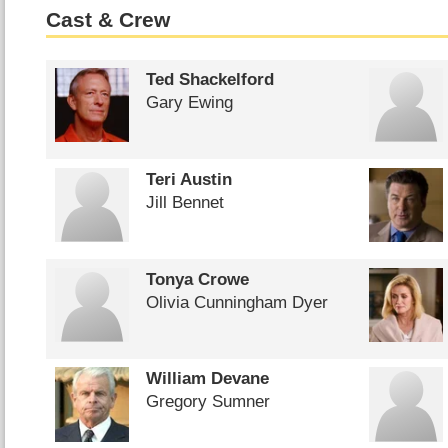
Cast & Crew
Ted Shackelford
Gary Ewing
Teri Austin
Jill Bennet
Tonya Crowe
Olivia Cunningham Dyer
William Devane
Gregory Sumner