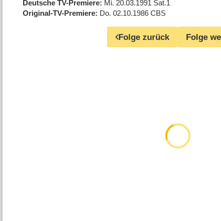
Deutsche TV-Premiere
Mi. 20.03.1991
Sat.1
Original-TV-Premiere
Do. 02.10.1986
CBS
Folge zurück
Folge we