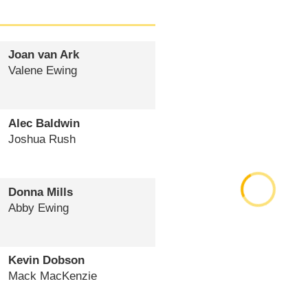
Joan van Ark
Valene Ewing
Alec Baldwin
Joshua Rush
Donna Mills
Abby Ewing
Kevin Dobson
Mack MacKenzie