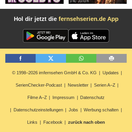
Hol dir jetzt die
fernsehserien.de App
© 1998–2026 imfernsehen GmbH & Co. KG
Updates
SerienChecker-Podcast
Newsletter
Serien A–Z
Filme A–Z
Impressum
Datenschutz
Datenschutzeinstellungen
Jobs
Werbung schalten
Links
Facebook
zurück nach oben