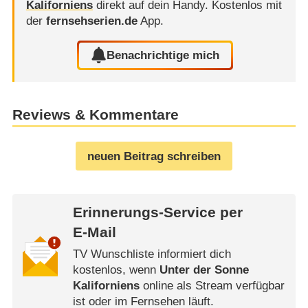
Kaliforniens
direkt auf dein Handy.
Kostenlos mit
der
fernsehserien.de
App.
Benachrichtige mich
Reviews & Kommentare
neuen Beitrag schreiben
Erinnerungs-Service per
E-Mail
TV Wunschliste informiert dich
kostenlos, wenn
Unter der Sonne
Kaliforniens
online als Stream verfügbar
ist oder im Fernsehen läuft.