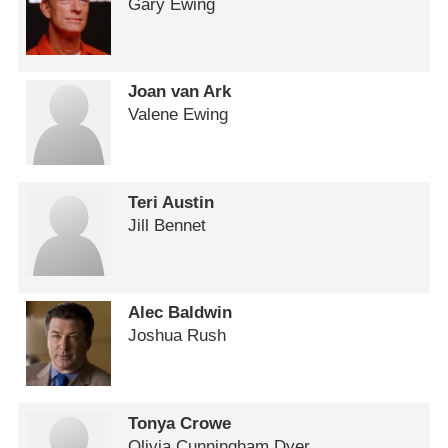
Gary Ewing
Joan van Ark
Valene Ewing
Teri Austin
Jill Bennet
Alec Baldwin
Joshua Rush
Tonya Crowe
Olivia Cunningham Dyer