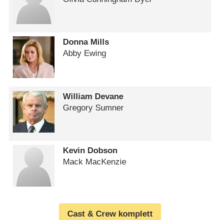
Donna Mills
Abby Ewing
William Devane
Gregory Sumner
Kevin Dobson
Mack MacKenzie
Cast & Crew komplett