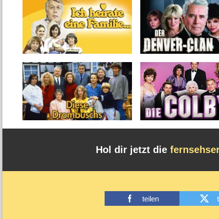
Hol dir jetzt die
fernsehse
teilen