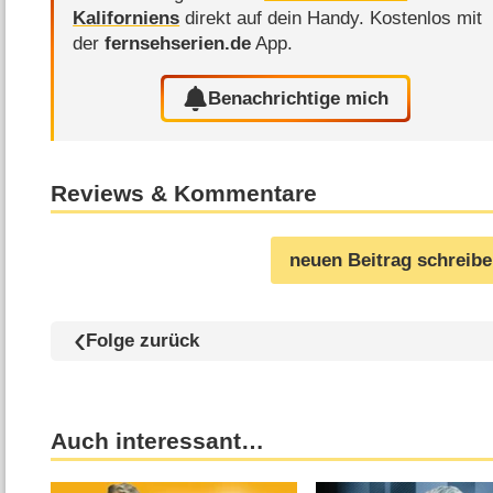
Kaliforniens
direkt auf dein Handy.
Kostenlos mit
der
fernsehserien.de
App.
Benachrichtige mich
Reviews & Kommentare
neuen Beitrag schreib
Folge zurück
Auch interessant…