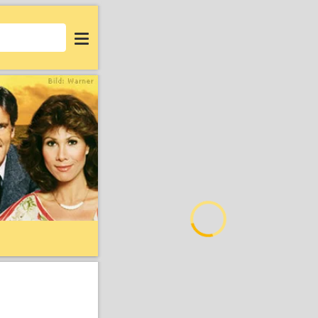
Login