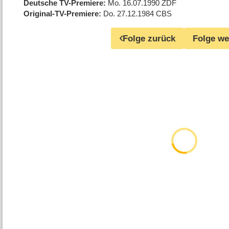
Deutsche TV-Premiere
Mo. 16.07.1990
ZDF
Original-TV-Premiere
Do. 27.12.1984
CBS
Folge zurück
Folge we