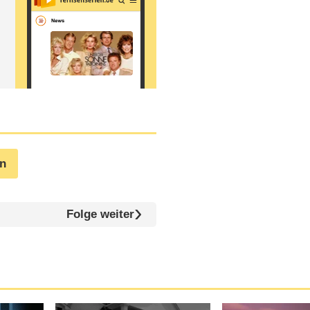
en
Folge weiter