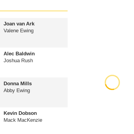
Joan van Ark
Valene Ewing
Alec Baldwin
Joshua Rush
Donna Mills
Abby Ewing
Kevin Dobson
Mack MacKenzie