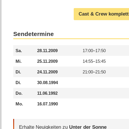
Cast & Crew komplett
Sendetermine
Sa.
28.11.2009
17:00–
17:50
Mi.
25.11.2009
14:55–
15:45
Di.
24.11.2009
21:00–
21:50
Di.
30.08.1994
Do.
11.06.1992
Mo.
16.07.1990
Erhalte Neuigkeiten zu
Unter der Sonne