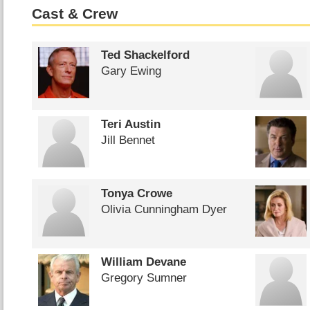
Cast & Crew
Ted Shackelford
Gary Ewing
Teri Austin
Jill Bennet
Tonya Crowe
Olivia Cunningham Dyer
William Devane
Gregory Sumner