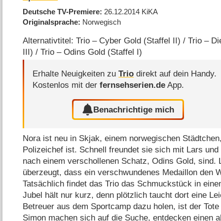
Deutsche TV-Premiere
26.12.2014
KiKA
Originalsprache
Norwegisch
Alternativtitel: Trio – Cyber Gold (Staffel II) / Trio – 
III) / Trio – Odins Gold (Staffel I)
Erhalte Neuigkeiten zu
Trio
direkt auf dein Handy.
Kostenlos mit der
fernsehserien.de
App.
Benachrichtige mich
Nora ist neu in Skjak, einem norwegischen Städtchen,
Polizeichef ist. Schnell freundet sie sich mit Lars un
nach einem verschollenen Schatz, Odins Gold, sind. La
überzeugt, dass ein verschwundenes Medaillon den 
Tatsächlich findet das Trio das Schmuckstück in ein
Jubel hält nur kurz, denn plötzlich taucht dort eine Lei
Betreuer aus dem Sportcamp dazu holen, ist der Tot
Simon machen sich auf die Suche, entdecken einen 