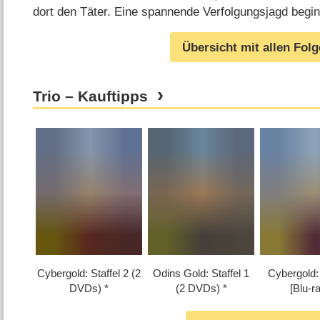
dort den Täter. Eine spannende Verfolgungsjagd beg
Übersicht mit allen Fol
Trio – Kauftipps
Cybergold: Staffel 2 (2
Odins Gold: Staffel 1
Cybergold: 
DVDs)
(2 DVDs)
[Blu-r