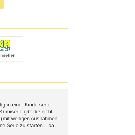
 ansehen
ig in einer Kinderserie.
imiserie gibt die nicht
t (mit wenigen Ausnahmen -
ne Serie zu starten... da