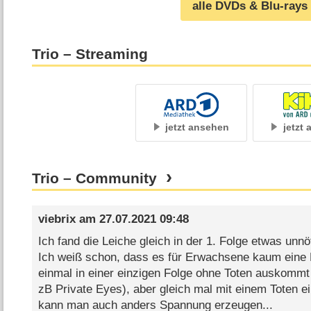
alle DVDs & Blu-rays
Trio – Streaming
jetzt ansehen
jetzt
Trio – Community
viebrix
am
27.07.2021 09:48
Ich fand die Leiche gleich in der 1. Folge etwas unnöt
Ich weiß schon, dass es für Erwachsene kaum eine Kr
einmal in einer einzigen Folge ohne Toten auskomm
zB Private Eyes), aber gleich mal mit einem Toten ei
kann man auch anders Spannung erzeugen...