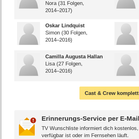
Nora
(31 Folgen,
2014⁠–⁠2017)
Oskar Lindquist
Simon
(30 Folgen,
2014⁠–⁠2016)
Camilla Augusta Hallan
Lisa
(27 Folgen,
2014⁠–⁠2016)
Cast & Crew komplett
Erinnerungs-Service per
E-Mai
TV Wunschliste informiert dich kostenlos
verfügbar ist oder im Fernsehen läuft.