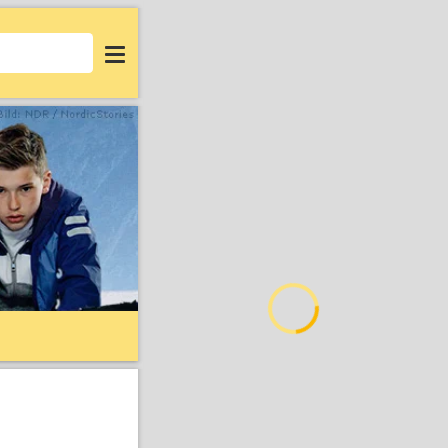
Login