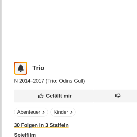
Trio
N
2014–2017 (
Trio: Odins Gull
)
Abenteuer
Kinder
30
Folgen in
3
Staffeln
Spielfilm