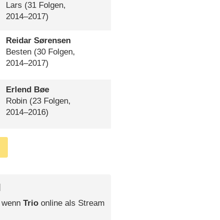
Lars
(31 Folgen,
2014⁠–⁠2017)
Reidar Sørensen
Besten
(30 Folgen,
2014⁠–⁠2017)
Erlend Bøe
Robin
(23 Folgen,
2014⁠–⁠2016)
l
, wenn
Trio
online als Stream