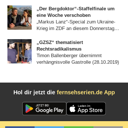
„Der Bergdoktor“-Staffelfinale um
eine Woche verschoben
„Markus Lanz“-Special zum Ukraine-
Krieg im ZDF an diesem Donnerstag
(
06.03.2022
)
„GZSZ“ thematisiert
Rechtsradikalismus
Timon Ballenberger übernimmt
verhängnisvolle Gastrolle (
28.10.2019
)
Hol dir jetzt die
fernsehserien.de App