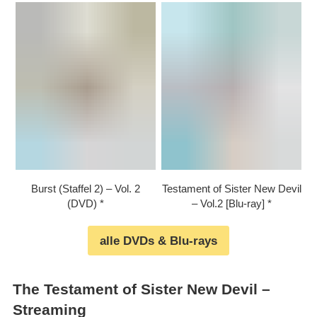
Burst (Staffel 2) – Vol. 2
Testament of Sister New Devil
(DVD)
– Vol.2 [Blu-ray]
alle DVDs & Blu-rays
The Testament of Sister New Devil –
Streaming