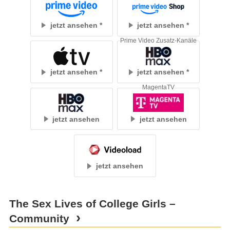
jetzt ansehen
jetzt ansehen
Prime Video Zusatz-Kanäle
jetzt ansehen
jetzt ansehen
MagentaTV
jetzt ansehen
jetzt ansehen
jetzt ansehen
The Sex Lives of College Girls –
Community