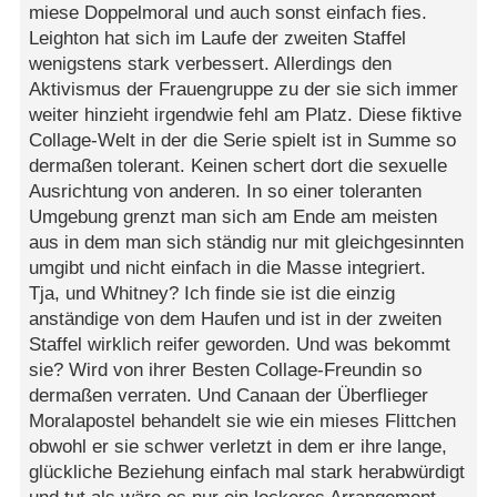
miese Doppelmoral und auch sonst einfach fies.
Leighton hat sich im Laufe der zweiten Staffel
wenigstens stark verbessert. Allerdings den
Aktivismus der Frauengruppe zu der sie sich immer
weiter hinzieht irgendwie fehl am Platz. Diese fiktive
Collage-Welt in der die Serie spielt ist in Summe so
dermaßen tolerant. Keinen schert dort die sexuelle
Ausrichtung von anderen. In so einer toleranten
Umgebung grenzt man sich am Ende am meisten
aus in dem man sich ständig nur mit gleichgesinnten
umgibt und nicht einfach in die Masse integriert.
Tja, und Whitney? Ich finde sie ist die einzig
anständige von dem Haufen und ist in der zweiten
Staffel wirklich reifer geworden. Und was bekommt
sie? Wird von ihrer Besten Collage-Freundin so
dermaßen verraten. Und Canaan der Überflieger
Moralapostel behandelt sie wie ein mieses Flittchen
obwohl er sie schwer verletzt in dem er ihre lange,
glückliche Beziehung einfach mal stark herabwürdigt