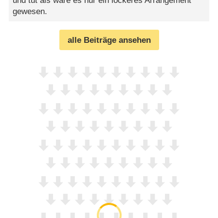
und tut als wäre es nur ein lockeres Arrangement
gewesen.
alle Beiträge ansehen