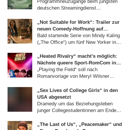
Housemaid“
Programmneuzugänge beim jüngsten
deutschen Streamingdienst
(
30.07.2026
)
„Not Suitable for Work“: Trailer zur
neuen Comedy-Hoffnung auf
Disney+ veröffentlicht
Bald startende Serie von Mindy Kaling
(„The Office“) um fünf New Yorker in
ihren Zwanzigern auf beruflicher und
privater Glückssuche (
11.05.2026
)
„Heated Rivalry“ macht’s möglich:
Nächste queere Sport-RomCom in
Arbeit
„Playing the Field“ soll nach
Romanvorlage von Meryl Wilsner
entstehen (
14.04.2026
)
„Sex Lives of College Girls“ in den
USA abgesetzt
Dramedy um das Beziehungsleben
junger Collegestudentinnen am Ende
(
20.03.2025
)
„The Last of Us“, „Peacemaker“ und