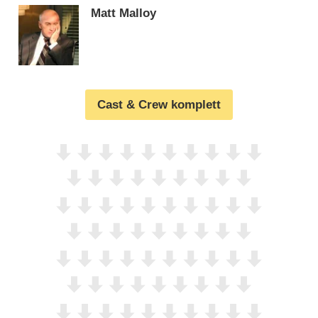
Matt Malloy
Cast & Crew komplett