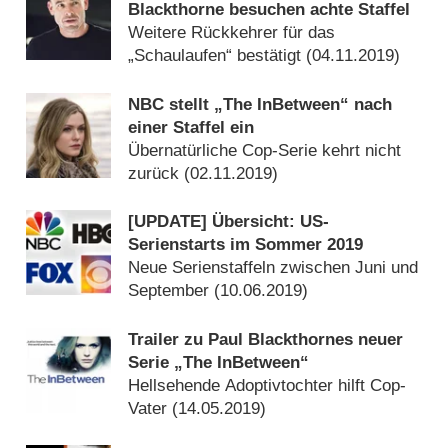
Blackthorne besuchen achte Staffel
Weitere Rückkehrer für das
„Schaulaufen“ bestätigt (
04.11.2019
)
NBC stellt „The InBetween“ nach
einer Staffel ein
Übernatürliche Cop-Serie kehrt nicht
zurück (
02.11.2019
)
[UPDATE] Übersicht: US-
Serienstarts im Sommer 2019
Neue Serienstaffeln zwischen Juni und
September (
10.06.2019
)
Trailer zu Paul Blackthornes neuer
Serie „The InBetween“
Hellsehende Adoptivtochter hilft Cop-
Vater (
14.05.2019
)