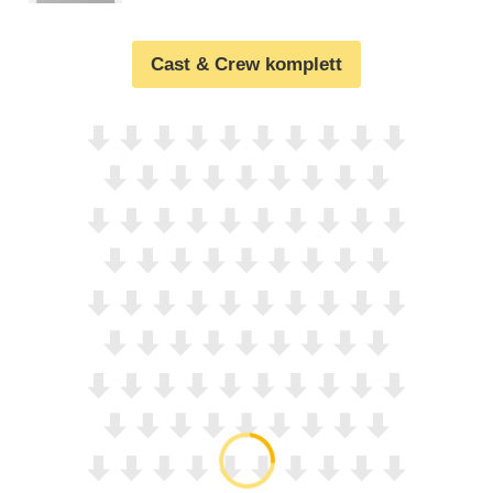
Cast & Crew komplett