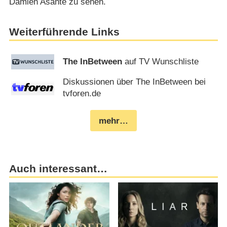
Damien Asante zu sehen.
Weiterführende Links
The InBetween
auf TV Wunschliste
Diskussionen über The InBetween bei
tvforen.de
mehr…
Auch interessant…