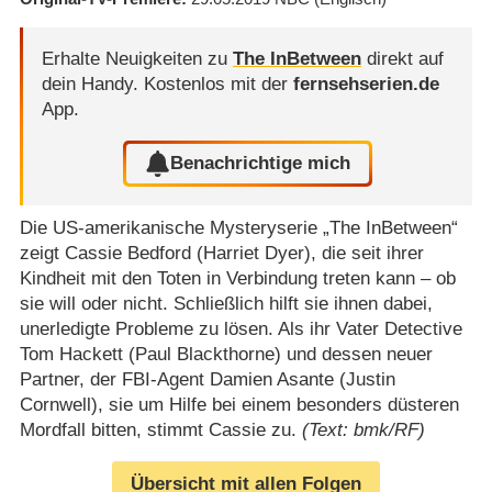
Erhalte Neuigkeiten zu
The InBetween
direkt auf
dein Handy.
Kostenlos mit der
fernsehserien.de
App.
Benachrichtige mich
Die US-amerikanische Mysteryserie „The InBetween“
zeigt Cassie Bedford (Harriet Dyer), die seit ihrer
Kindheit mit den Toten in Verbindung treten kann – ob
sie will oder nicht. Schließlich hilft sie ihnen dabei,
unerledigte Probleme zu lösen. Als ihr Vater Detective
Tom Hackett (Paul Blackthorne) und dessen neuer
Partner, der FBI-Agent Damien Asante (Justin
Cornwell), sie um Hilfe bei einem besonders düsteren
Mordfall bitten, stimmt Cassie zu.
(Text: bmk/RF)
Übersicht mit allen Folgen