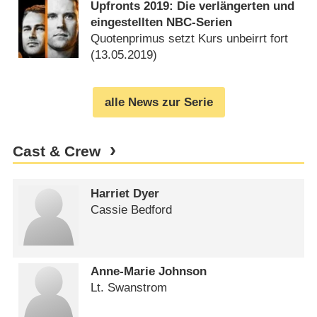
Upfronts 2019: Die verlängerten und
eingestellten NBC-Serien
Quotenprimus setzt Kurs unbeirrt fort
(
13.05.2019
)
alle News zur Serie
Cast & Crew
Harriet Dyer
Cassie Bedford
Anne-Marie Johnson
Lt. Swanstrom