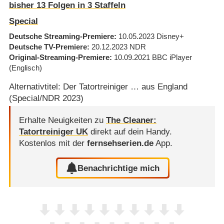
bisher
13
Folgen in
3
Staffeln
Special
Deutsche Streaming-Premiere
10.05.2023
Disney+
Deutsche TV-Premiere
20.12.2023
NDR
Original-Streaming-Premiere
10.09.2021
BBC iPlayer
(Englisch)
Alternativtitel: Der Tatortreiniger … aus England
(Special/NDR 2023)
Erhalte Neuigkeiten zu
The Cleaner:
Tatortreiniger UK
direkt auf dein Handy.
Kostenlos mit der
fernsehserien.de
App.
Benachrichtige mich