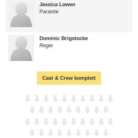
Jessica Lowen
Parasite
Dominic Brigstocke
Regie
Cast & Crew komplett