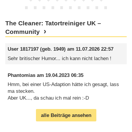
The Cleaner: Tatortreiniger UK –
Community
User 1817197
(geb. 1949) am
11.07.2026 22:57
Sehr britischer Humor... ich kann nicht lachen !
Phantomias
am
19.04.2023 06:35
Hmm, bei einer US-Adaption hätte ich gesagt, lass
ma stecken.
Aber UK..., da schau ich mal rein :-D
alle Beiträge ansehen