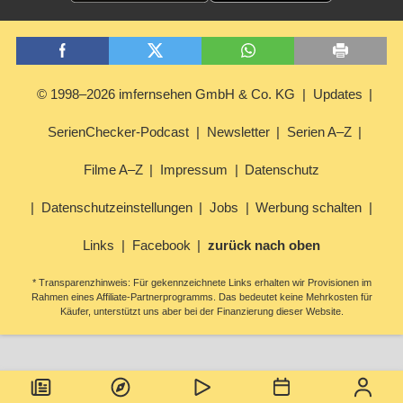
© 1998–2026 imfernsehen GmbH & Co. KG
Updates
SerienChecker-Podcast
Newsletter
Serien A–Z
Filme A–Z
Impressum
Datenschutz
Datenschutzeinstellungen
Jobs
Werbung schalten
Links
Facebook
zurück nach oben
* Transparenzhinweis: Für gekennzeichnete Links erhalten wir Provisionen im
Rahmen eines Affiliate-Partnerprogramms. Das bedeutet keine Mehrkosten für
Käufer, unterstützt uns aber bei der Finanzierung dieser Website.