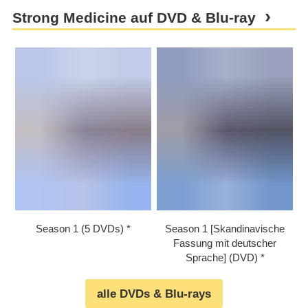
Strong Medicine auf DVD & Blu-ray
Season 1 (5 DVDs)
Season 1 [Skandinavische
Fassung mit deutscher
Sprache] (DVD)
alle DVDs & Blu-rays