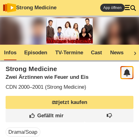
Strong Medicine
App öffnen
Infos
Episoden
TV-Termine
Cast
News
Sh
Strong Medicine
Zwei Ärztinnen wie Feuer und Eis
CDN
2000–2001 (
Strong Medicine
)
jetzt kaufen
Drama/Soap