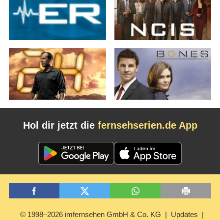
Hol dir jetzt die
fernsehserien.de App
© 1998–2026 imfernsehen GmbH & Co. KG
Updates