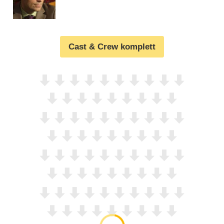
Cast & Crew komplett