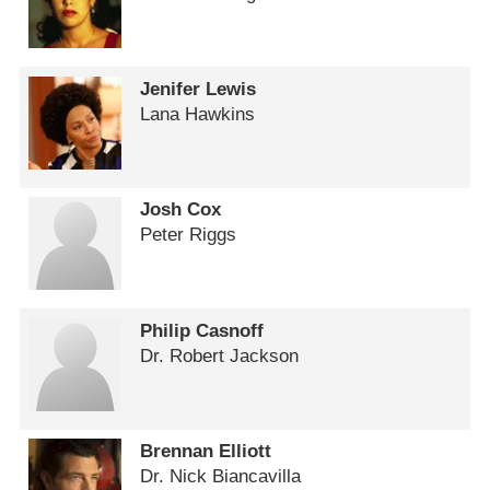
Jenifer Lewis
Lana Hawkins
Josh Cox
Peter Riggs
Philip Casnoff
Dr. Robert Jackson
Brennan Elliott
Dr. Nick Biancavilla