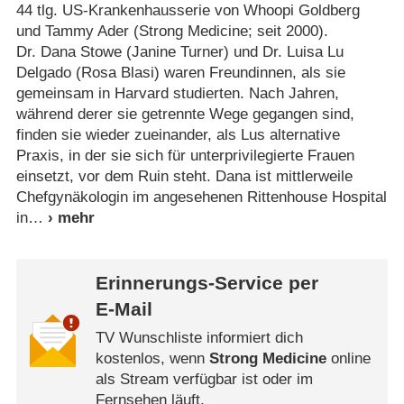
44 tlg. US-Krankenhausserie von Whoopi Goldberg
und Tammy Ader (Strong Medicine; seit 2000).
Dr. Dana Stowe (Janine Turner) und Dr. Luisa Lu
Delgado (Rosa Blasi) waren Freundinnen, als sie
gemeinsam in Harvard studierten. Nach Jahren,
während derer sie getrennte Wege gegangen sind,
finden sie wieder zueinander, als Lus alternative
Praxis, in der sie sich für unterprivilegierte Frauen
einsetzt, vor dem Ruin steht. Dana ist mittlerweile
Chefgynäkologin im angesehenen Rittenhouse Hospital
in
Erinnerungs-Service per
E-Mail
TV Wunschliste informiert dich
kostenlos, wenn
Strong Medicine
online
als Stream verfügbar ist oder im
Fernsehen läuft.