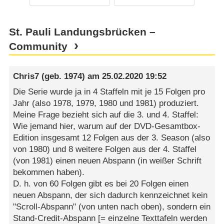
St. Pauli Landungsbrücken –
Community
Chris7
(geb. 1974) am
25.02.2020 19:52
Die Serie wurde ja in 4 Staffeln mit je 15 Folgen pro
Jahr (also 1978, 1979, 1980 und 1981) produziert.
Meine Frage bezieht sich auf die 3. und 4. Staffel:
Wie jemand hier, warum auf der DVD-Gesamtbox-
Edition insgesamt 12 Folgen aus der 3. Season (also
von 1980) und 8 weitere Folgen aus der 4. Staffel
(von 1981) einen neuen Abspann (in weißer Schrift
bekommen haben).
D. h. von 60 Folgen gibt es bei 20 Folgen einen
neuen Abspann, der sich dadurch kennzeichnet kein
"Scroll-Abspann" (von unten nach oben), sondern ein
Stand-Credit-Abspann [= einzelne Texttafeln werden