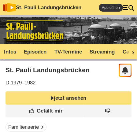
St. Pauli Landungsbrücken
App öffnen
Bild: NDR
Infos
Episoden
TV-Termine
Streaming
Cast
St. Pauli Landungsbrücken
D
1979–1982
jetzt ansehen
Familienserie