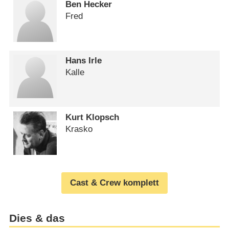
Ben Hecker
Fred
Hans Irle
Kalle
Kurt Klopsch
Krasko
Cast & Crew komplett
Dies & das