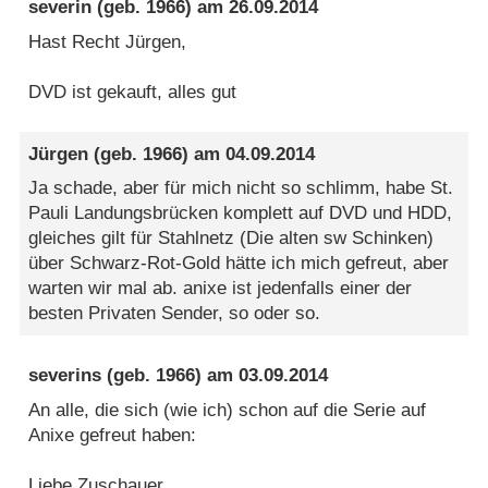
severin
(geb. 1966) am
26.09.2014
Hast Recht Jürgen,
DVD ist gekauft, alles gut
Jürgen
(geb. 1966) am
04.09.2014
Ja schade, aber für mich nicht so schlimm, habe St.
Pauli Landungsbrücken komplett auf DVD und HDD,
gleiches gilt für Stahlnetz (Die alten sw Schinken)
über Schwarz-Rot-Gold hätte ich mich gefreut, aber
warten wir mal ab. anixe ist jedenfalls einer der
besten Privaten Sender, so oder so.
severins
(geb. 1966) am
03.09.2014
An alle, die sich (wie ich) schon auf die Serie auf
Anixe gefreut haben:
Liebe Zuschauer,