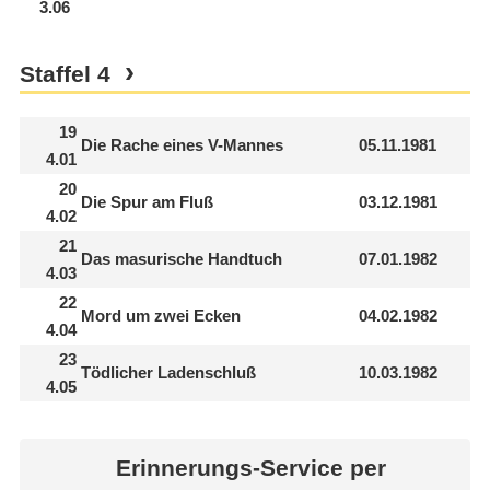
3.06
Staffel
4
19
Die Rache eines V-Mannes
05.11.1981
4.01
20
Die Spur am Fluß
03.12.1981
4.02
21
Das masurische Handtuch
07.01.1982
4.03
22
Mord um zwei Ecken
04.02.1982
4.04
23
Tödlicher Ladenschluß
10.03.1982
4.05
Erinnerungs-Service per