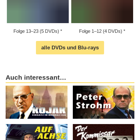
Folge 13⁠–⁠23 (5 DVDs)
Folge 1⁠–⁠12 (4 DVDs)
alle DVDs und Blu-rays
Auch interessant…