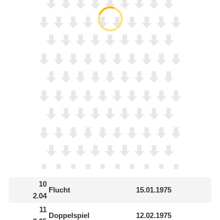
10
Flucht
15.01.1975
2.04
11
Doppelspiel
12.02.1975