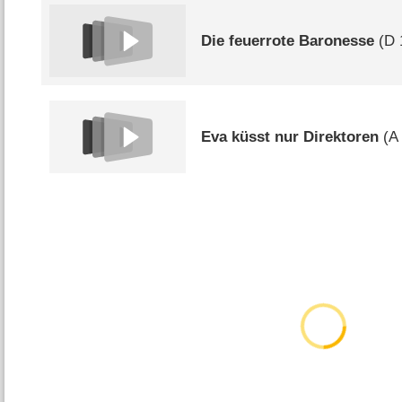
Die feuerrote Baronesse
(
D
Eva küsst nur Direktoren
(
A