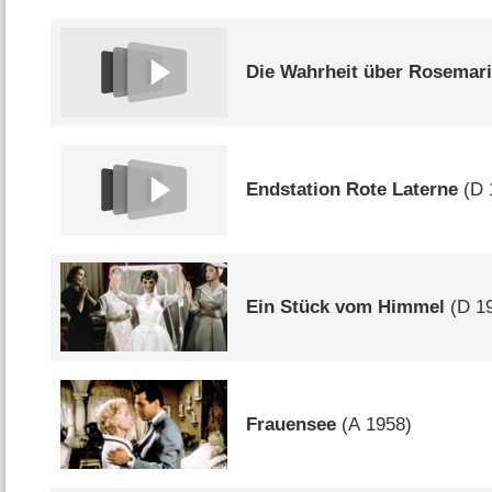
Die Wahrheit über Rosemar
Endstation Rote Laterne
(
D
Ein Stück vom Himmel
(
D
19
Frauensee
(
A
1958)