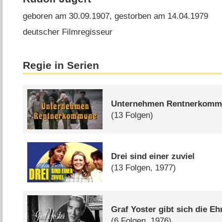
geboren am 30.09.1907, gestorben am 14.04.1979
deutscher Filmregisseur
Regie in Serien
Unternehmen Rentnerkom
(13 Folgen)
Drei sind einer zuviel
(13 Folgen, 1977)
Graf Yoster gibt sich die Eh
(6 Folgen, 1976)