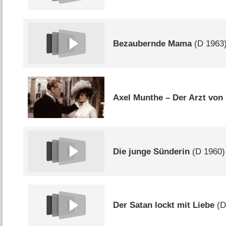
Bezaubernde Mama
(
D
1963
Axel Munthe – Der Arzt von
Die junge Sünderin
(
D
1960)
Der Satan lockt mit Liebe
(