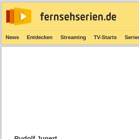
News
Entdecken
Streaming
TV-Starts
Serie
Rudolf Jugert