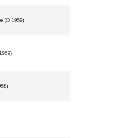
ie
(
D
1959)
1959)
58)