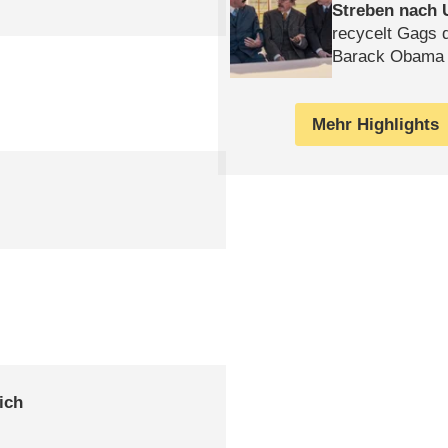
Streben nach 
recycelt Gags 
Barack Obama 
Mehr Highlights
ich