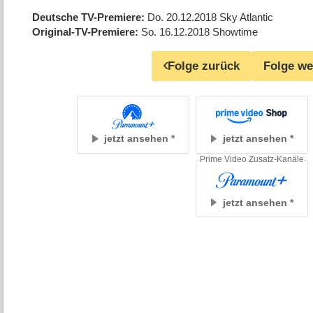
Deutsche TV-Premiere
Do. 20.12.2018
Sky Atlantic
Original-TV-Premiere
So. 16.12.2018
Showtime
Folge zurück
Folge we
jetzt ansehen
jetzt ansehen
Prime Video Zusatz-Kanäle
jetzt ansehen