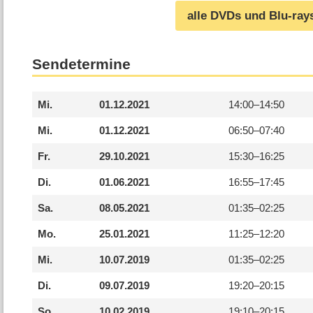
alle DVDs und Blu-ray
Sendetermine
Mi.
01.12.2021
14:00–
14:50
Mi.
01.12.2021
06:50–
07:40
Fr.
29.10.2021
15:30–
16:25
Di.
01.06.2021
16:55–
17:45
Sa.
08.05.2021
01:35–
02:25
Mo.
25.01.2021
11:25–
12:20
Mi.
10.07.2019
01:35–
02:25
Di.
09.07.2019
19:20–
20:15
So.
10.02.2019
19:10–
20:15