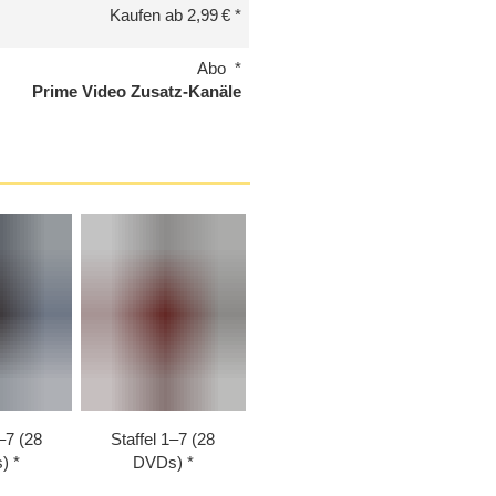
Kaufen ab 2,99 €
Abo
Prime Video Zusatz-Kanäle
–⁠7 (28
Staffel 1⁠–⁠7 (28
)
DVDs)