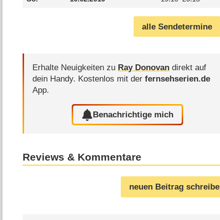
alle Sendetermine
Erhalte Neuigkeiten zu
Ray Donovan
direkt auf
dein Handy.
Kostenlos mit der
fernsehserien.de
App.
Benachrichtige mich
Reviews & Kommentare
neuen Beitrag schreib