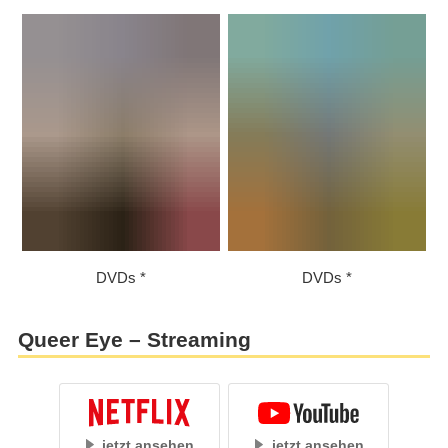
DVDs
DVDs
Queer Eye – Streaming
jetzt ansehen
jetzt ansehen