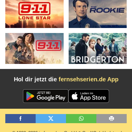
Hol dir jetzt die
fernsehserien.de App