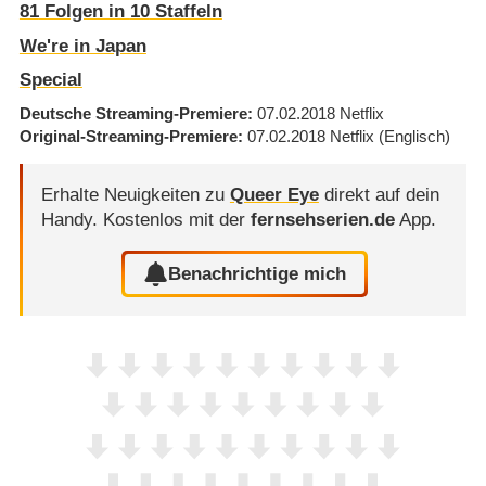
81
Folgen in
10
Staffeln
We're in Japan
Special
Deutsche Streaming-Premiere
07.02.2018
Netflix
Original-Streaming-Premiere
07.02.2018
Netflix
(Englisch)
Erhalte Neuigkeiten zu
Queer Eye
direkt auf dein
Handy.
Kostenlos mit der
fernsehserien.de
App.
Benachrichtige mich