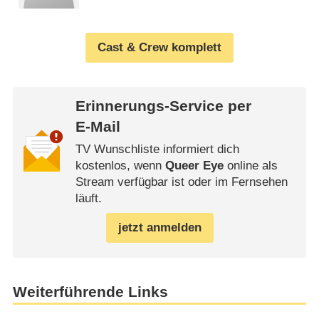
Cast & Crew komplett
Erinnerungs-Service per
E-Mail
TV Wunschliste informiert dich
kostenlos, wenn
Queer Eye
online als
Stream verfügbar ist oder im Fernsehen
läuft.
jetzt anmelden
Weiterführende Links