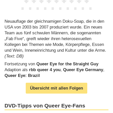
Neuauflage der gleichnamigen Doku-Soap, die in den
USA von 2003 bis 2007 produziert wurde. Ein neues
Team aus fünf schwulen Männern, die sogenannten
„Fab Five“, greift wieder ihren heterosexuellen
Kollegen bei Themen wie Mode, Körperpflege, Essen
und Wein, Inneneinrichtung und Kultur unter die Arme.
(Text: DB)
Fortsetzung von
Queer Eye for the Straight Guy
Adaption als
rbb queer 4 you
,
Queer Eye Germany
,
Queer Eye: Brazil
Übersicht mit allen Folgen
DVD-Tipps von Queer Eye-Fans