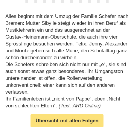
Alles beginnt mit dem Umzug der Familie Schefer nach
Bremen: Mutter Sibylle steigt wieder in ihren Beruf als
Musiklehrerin ein und das ausgerechnet an der
Gustav-Heinemann-Oberschule, die auch ihre vier
Sprösslinge besuchen werden. Felix, Jenny, Alexander
und Moritz geben sich alle Mühe, den Schulalltag ganz
schön durcheinander zu wirbeln.
Die Schefers schreiben sich nicht nur mit „e“, sie sind
auch sonst etwas ganz besonderes. Ihr Umgangston
untereinander ist offen, die Rollenverteilung
unkonventionell; einer kann sich auf den anderen
verlassen.
Ihr Familienleben ist „nicht von Pappe“, eben „Nicht
von schlechten Eltern“.
(Text: ARD Online)
Übersicht mit allen Folgen