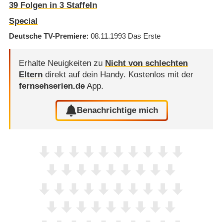
39
Folgen in
3
Staffeln
Special
Deutsche TV-Premiere
08.11.1993
Das Erste
Erhalte Neuigkeiten zu
Nicht von schlechten
Eltern
direkt auf dein Handy.
Kostenlos mit der
fernsehserien.de
App.
Benachrichtige mich