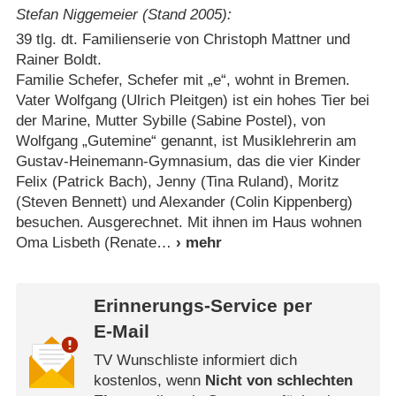
Stefan Niggemeier (Stand 2005):
39 tlg. dt. Familienserie von Christoph Mattner und
Rainer Boldt.
Familie Schefer, Schefer mit „e“, wohnt in Bremen.
Vater Wolfgang (Ulrich Pleitgen) ist ein hohes Tier bei
der Marine, Mutter Sybille (Sabine Postel), von
Wolfgang „Gutemine“ genannt, ist Musiklehrerin am
Gustav-Heinemann-Gymnasium, das die vier Kinder
Felix (Patrick Bach), Jenny (Tina Ruland), Moritz
(Steven Bennett) und Alexander (Colin Kippenberg)
besuchen. Ausgerechnet. Mit ihnen im Haus wohnen
Oma Lisbeth (Renate
Erinnerungs-Service per
E-Mail
TV Wunschliste informiert dich
kostenlos, wenn
Nicht von schlechten