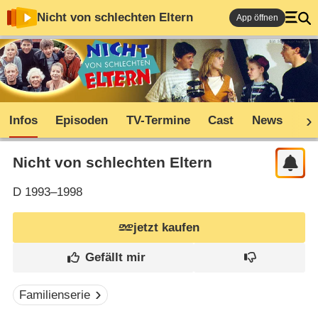
Nicht von schlechten Eltern
App öffnen
Infos
Episoden
TV-Termine
Cast
News
Sh
Nicht von schlechten Eltern
D
1993–1998
jetzt kaufen
Familienserie