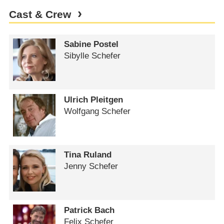
Cast & Crew
Sabine Postel
Sibylle Schefer
Ulrich Pleitgen
Wolfgang Schefer
Tina Ruland
Jenny Schefer
Patrick Bach
Felix Schefer