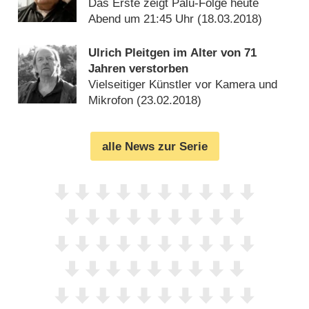
Das Erste zeigt Palu-Folge heute
Abend um 21:45 Uhr (
18.03.2018
)
Ulrich Pleitgen im Alter von 71
Jahren verstorben
Vielseitiger Künstler vor Kamera und
Mikrofon (
23.02.2018
)
alle News zur Serie