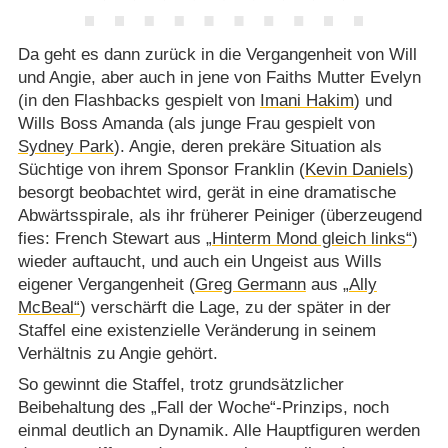
Da geht es dann zurück in die Vergangenheit von Will
und Angie, aber auch in jene von Faiths Mutter Evelyn
(in den Flashbacks gespielt von
Imani Hakim
) und
Wills Boss Amanda (als junge Frau gespielt von
Sydney Park
). Angie, deren prekäre Situation als
Süchtige von ihrem Sponsor Franklin (
Kevin Daniels
)
besorgt beobachtet wird, gerät in eine dramatische
Abwärtsspirale, als ihr früherer Peiniger (überzeugend
fies: French Stewart aus
„Hinterm Mond gleich links“
)
wieder auftaucht, und auch ein Ungeist aus Wills
eigener Vergangenheit (
Greg Germann
aus
„Ally
McBeal“
) verschärft die Lage, zu der später in der
Staffel eine existenzielle Veränderung in seinem
Verhältnis zu Angie gehört.
So gewinnt die Staffel, trotz grundsätzlicher
Beibehaltung des „Fall der Woche“-Prinzips, noch
einmal deutlich an Dynamik. Alle Hauptfiguren werden