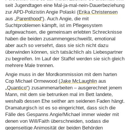
seit Jugendtagen eine Mal-ja-mal-nein-Dauerbeziehung
zur APD-Polizistin Angie Polaski (
Erika Christensen
aus
„Parenthood“
). Auch Angie, die mit
Suchtproblemen kämpft, ist im Pflegesystem
aufgewachsen, die gemeinsam erlebten Schrecknisse
haben die beiden zusammengeschweißt, emotional
aber auch so versehrt, dass sie sich nicht dazu
überwinden können, sich tatsächlich als Liebespartner
zu begreifen. Im Lauf der Staffel werden sie sich gleich
mehrere Male trennen.
Angie muss in der Mordkommission mit dem harten
Cop Michael Ormewood (
Jake McLaughlin
aus
„Quantico“
) zusammenarbeiten – ausgerechnet jenem
Mann, mit dem sie betrunken mal im Bett landete,
weshalb dessen Ehe seither am seidenen Faden hängt.
Dramaturgisch ist es so eingerichtet, dass sich die
Fälle des Gespanns Angie/​Michael immer wieder mit
denen von Will/​Faith überschneiden, sodass die
gegenseitige Animosität der beiden Behörden