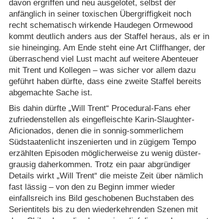
davon ergriffen und neu ausgelotet, selbst der
anfänglich in seiner toxischen Übergriffigkeit noch
recht schematisch wirkende Haudegen Ormewood
kommt deutlich anders aus der Staffel heraus, als er in
sie hineinging. Am Ende steht eine Art Cliffhanger, der
überraschend viel Lust macht auf weitere Abenteuer
mit Trent und Kollegen – was sicher vor allem dazu
geführt haben dürfte, dass eine zweite Staffel bereits
abgemachte Sache ist.
Bis dahin dürfte „Will Trent“ Procedural-Fans eher
zufriedenstellen als eingefleischte Karin-Slaughter-
Aficionados, denen die in sonnig-sommerlichem
Südstaatenlicht inszenierten und in zügigem Tempo
erzählten Episoden möglicherweise zu wenig düster-
grausig daherkommen. Trotz ein paar abgründiger
Details wirkt „Will Trent“ die meiste Zeit über nämlich
fast lässig – von den zu Beginn immer wieder
einfallsreich ins Bild geschobenen Buchstaben des
Serientitels bis zu den wiederkehrenden Szenen mit