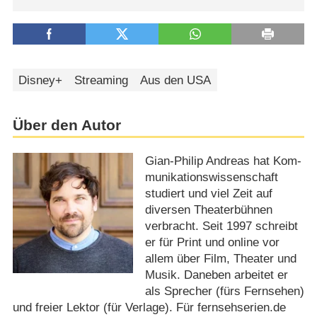
Disney+
Streaming
Aus den USA
Über den Autor
Gian-Philip Andreas hat Kom­
mu­ni­ka­tions­wis­sen­schaft
studiert und viel Zeit auf
diversen Theaterbühnen
verbracht. Seit 1997 schreibt
er für Print und online vor
allem über Film, Theater und
Musik. Daneben arbeitet er
als Sprecher (fürs Fernsehen)
und freier Lektor (für Verlage). Für fernsehserien.de