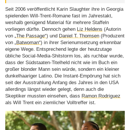
Seit 2006 veröffentlicht Karin Slaughter ihre in Georgia
spielenden Will-Trent-Romane fast im Jahrestakt,
weshalb genügend Material für mehrere Staffeln
vorliegen dürfte. Dennoch gehen
Liz Heldens
(Autorin
von
„The Passage“
) und
Daniel T. Thomsen
(Produzent
von
„Batwoman“
) in ihrer Serienumsetzung erkennbar
eigene Wege. Entsprechend legte der heutzutage
übliche Social-Media-Shitstorm los, als ruchbar wurde,
dass der Südstaaten-Titelheld nicht wie im Buch ein
großer blonder Mann sein würde, sondern ein kleiner
dunkelhaariger Latino. Die Instant-Empörung hat sich
seit der Ausstrahlung Anfang des Jahres in den USA
allerdings längst wieder gelegt, denn auch die
Skeptiker mussten einsehen, dass
Ramon Rodriguez
als Will Trent ein ziemlicher Volltreffer ist.