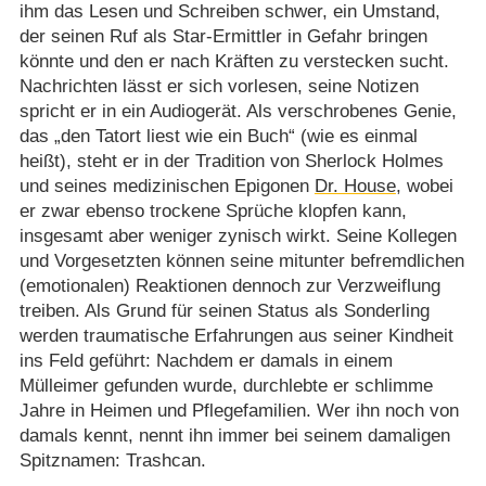
ihm das Lesen und Schreiben schwer, ein Umstand,
der seinen Ruf als Star-Ermittler in Gefahr bringen
könnte und den er nach Kräften zu verstecken sucht.
Nachrichten lässt er sich vorlesen, seine Notizen
spricht er in ein Audiogerät. Als verschrobenes Genie,
das „den Tatort liest wie ein Buch“ (wie es einmal
heißt), steht er in der Tradition von Sherlock Holmes
und seines medizinischen Epigonen
Dr. House
, wobei
er zwar ebenso trockene Sprüche klopfen kann,
insgesamt aber weniger zynisch wirkt. Seine Kollegen
und Vorgesetzten können seine mitunter befremdlichen
(emotionalen) Reaktionen dennoch zur Verzweiflung
treiben. Als Grund für seinen Status als Sonderling
werden traumatische Erfahrungen aus seiner Kindheit
ins Feld geführt: Nachdem er damals in einem
Mülleimer gefunden wurde, durchlebte er schlimme
Jahre in Heimen und Pflegefamilien. Wer ihn noch von
damals kennt, nennt ihn immer bei seinem damaligen
Spitznamen: Trashcan.