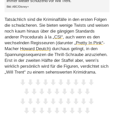
immer wieder schützend vor Will Trent.
ABC/​Disney+
Tatsächlich sind die Kriminalfälle in den ersten Folgen
die schwächeren. Sie bieten wenige Twists und weisen
noch kaum hinaus über die gängigen Standards
anderer Procedurals à la
„CSI“
, auch wenn es den
wechselnden Regisseuren (darunter
„Pretty In Pink“
-
Macher
Howard Deutch
) durchaus gelingt, in den
Spannungssequenzen die Thrill-Schraube anzuziehen.
Erst in der zweiten Hälfte der Staffel aber, wenn’s
wirklich persönlich wird für die Figuren, verdichtet sich
„Will Trent“ zu einem sehenswerten Krimidrama.