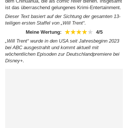
dem Chihuahua, die als
comic relief
dienen. Insgesamt
ist das überraschend gelungenes Krimi-Entertainment.
Dieser Text basiert auf der Sichtung der gesamten 13-
teiligen ersten Staffel von „Will Trent“.
Meine Wertung:
4/​5
„Will Trent“ wurde in den USA seit Jahresbeginn 2023
bei ABC ausgestrahlt und kommt aktuell mit
wöchentlichen Episoden zur Deutschlandpremiere bei
Disney+.