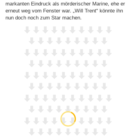
markanten Eindruck als mörderischer Marine, ehe er
erneut weg vom Fenster war. „Will Trent“ könnte ihn
nun doch noch zum Star machen.