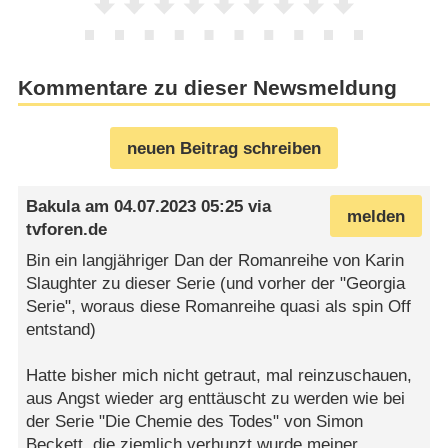
Kommentare zu dieser Newsmeldung
neuen Beitrag schreiben
Bakula
am
04.07.2023 05:25
via
melden
tvforen.de
Bin ein langjähriger Dan der Romanreihe von Karin
Slaughter zu dieser Serie (und vorher der "Georgia
Serie", woraus diese Romanreihe quasi als spin Off
entstand)
Hatte bisher mich nicht getraut, mal reinzuschauen,
aus Angst wieder arg enttäuscht zu werden wie bei
der Serie "Die Chemie des Todes" von Simon
Beckett, die ziemlich verhunzt wurde meiner