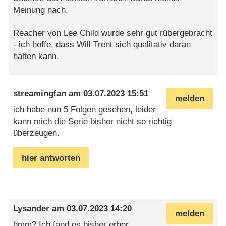
Meinung nach.
Reacher von Lee Child wurde sehr gut rübergebracht
- ich hoffe, dass Will Trent sich qualitativ daran
halten kann.
streamingfan
am
03.07.2023 15:51
melden
ich habe nun 5 Folgen gesehen, leider
kann mich die Serie bisher nicht so richtig
überzeugen.
hier antworten
Lysander
am
03.07.2023 14:20
melden
hmm? Ich fand es bisher erher