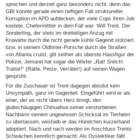
sprechen und derzeit ganz besonders nicht, denn das
GBI konnte gerade einen heftigen Fall struktureller
Korruption im APD aufdecken, der viele Cops ihren Job
kostete. Chefermittler in dem Fall war: Will Trent. Der
Sonderling, der stets im dreiteiligen Anzug mit
Krawatte durch die nicht gerade kühle Gegend stolziert
bzw. in seinem Oldtimer-Porsche durch die Straßen
von Atlanta cruist, gilt seither als oberste Hassfigur der
Polizei. Jemand hat sogar die Wörter „Rat! Snitch!
Traitor!“ (Ratte, Petze, Verräter!) auf seinen Wagen
gesprüht.
Für die Zuschauer ist Trent dagegen absolut kein
Unsympath, ganz im Gegenteil. Eingeführt wird er als
einer, der es nicht übers Herz bringt, den
glubschäugigen Chihuahua seiner verstorbenen
Nachbarin seinem ungewissen Schicksal im Tierheim
zu überlassen, weshalb er das Hündchen kurzerhand
adoptiert. Nach und nach werden im Anschluss Trents
Schwächen kenntlich gemacht: Als Dyslektiker fällt