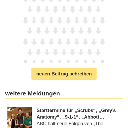
neuen Beitrag schreiben
weitere Meldungen
Starttermine für „Scrubs“, „Grey’s
Anatomy“, „9-1-1“, „Abbott
Elementary“ und mehr verkündet
ABC hält neue Folgen von „The