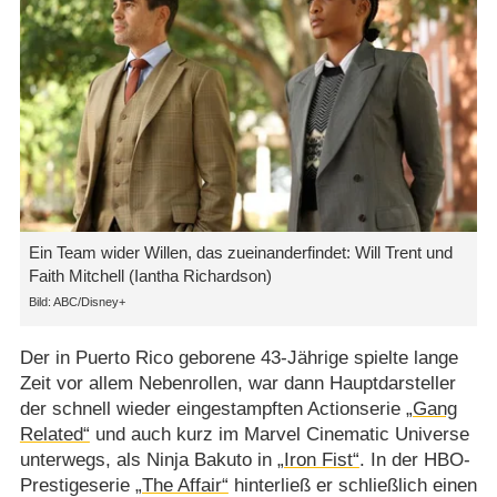
Ein Team wider Willen, das zueinanderfindet: Will Trent und
Faith Mitchell (Iantha Richardson)
ABC/​Disney+
Der in Puerto Rico geborene 43-Jährige spielte lange
Zeit vor allem Nebenrollen, war dann Hauptdarsteller
der schnell wieder eingestampften Actionserie
„Gang
Related“
und auch kurz im Marvel Cinematic Universe
unterwegs, als Ninja Bakuto in
„Iron Fist“
. In der HBO-
Prestigeserie
„The Affair“
hinterließ er schließlich einen