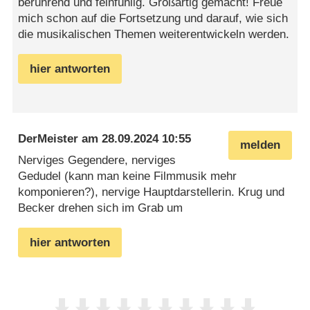
berührend und feinfühlig. Großartig gemacht! Freue
mich schon auf die Fortsetzung und darauf, wie sich
die musikalischen Themen weiterentwickeln werden.
hier antworten
DerMeister
am
28.09.2024 10:55
melden
Nerviges Gegendere, nerviges
Gedudel (kann man keine Filmmusik mehr
komponieren?), nervige Hauptdarstellerin. Krug und
Becker drehen sich im Grab um
hier antworten