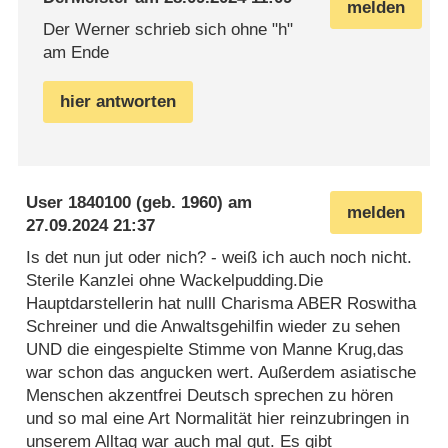
melden
Der Werner schrieb sich ohne "h"
am Ende
hier antworten
User 1840100
(geb. 1960) am
melden
27.09.2024 21:37
Is det nun jut oder nich? - weiß ich auch noch nicht.
Sterile Kanzlei ohne Wackelpudding.Die
Hauptdarstellerin hat nulll Charisma ABER Roswitha
Schreiner und die Anwaltsgehilfin wieder zu sehen
UND die eingespielte Stimme von Manne Krug,das
war schon das angucken wert. Außerdem asiatische
Menschen akzentfrei Deutsch sprechen zu hören
und so mal eine Art Normalität hier reinzubringen in
unserem Alltag war auch mal gut. Es gibt