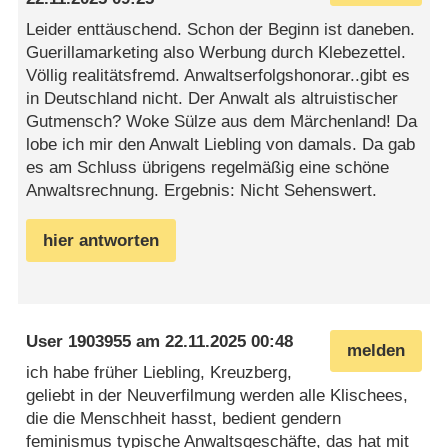
Leider enttäuschend. Schon der Beginn ist daneben.
Guerillamarketing also Werbung durch Klebezettel.
Völlig realitätsfremd. Anwaltserfolgshonorar..gibt es
in Deutschland nicht. Der Anwalt als altruistischer
Gutmensch? Woke Sülze aus dem Märchenland! Da
lobe ich mir den Anwalt Liebling von damals. Da gab
es am Schluss übrigens regelmäßig eine schöne
Anwaltsrechnung. Ergebnis: Nicht Sehenswert.
hier antworten
User 1903955
am
22.11.2025 00:48
melden
ich habe früher Liebling, Kreuzberg,
geliebt in der Neuverfilmung werden alle Klischees,
die die Menschheit hasst, bedient gendern
feminismus typische Anwaltsgeschäfte, das hat mit