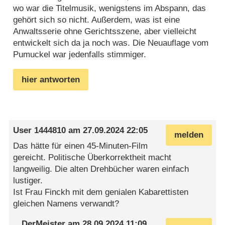
wo war die Titelmusik, wenigstens im Abspann, das
gehört sich so nicht. Außerdem, was ist eine
Anwaltsserie ohne Gerichtsszene, aber vielleicht
entwickelt sich da ja noch was. Die Neuauflage vom
Pumuckel war jedenfalls stimmiger.
hier antworten
User 1444810
am
27.09.2024 22:05
melden
Das hätte für einen 45-Minuten-Film
gereicht. Politische Überkorrektheit macht
langweilig. Die alten Drehbücher waren einfach
lustiger.
Ist Frau Finckh mit dem genialen Kabarettisten
gleichen Namens verwandt?
DerMeister
am
28.09.2024 11:09