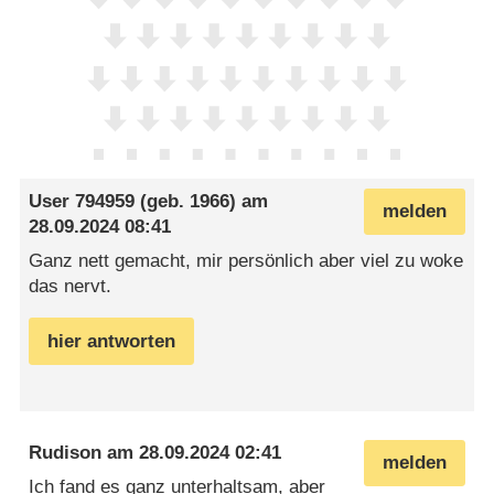
User 794959
(geb. 1966) am
melden
28.09.2024 08:41
Ganz nett gemacht, mir persönlich aber viel zu woke
das nervt.
hier antworten
Rudison
am
28.09.2024 02:41
melden
Ich fand es ganz unterhaltsam, aber