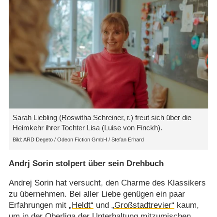
Sarah Liebling (Roswitha Schreiner, r.) freut sich über die
Heimkehr ihrer Tochter Lisa (Luise von Finckh).
ARD Degeto /​ Odeon Fiction GmbH /​ Stefan Erhard
Andrj Sorin stolpert über sein Drehbuch
Andrej Sorin hat versucht, den Charme des Klassikers
zu übernehmen. Bei aller Liebe genügen ein paar
Erfahrungen mit
„Heldt“
und
„Großstadtrevier“
kaum,
um in der Oberliga der Unterhaltung mitzumischen.