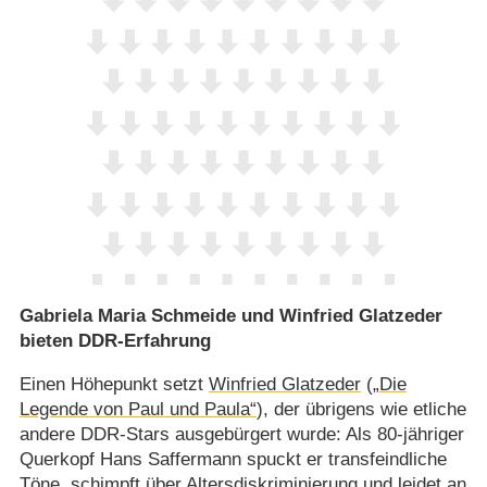
Gabriela Maria Schmeide und Winfried Glatzeder
bieten DDR-Erfahrung
Einen Höhepunkt setzt
Winfried Glatzeder
(
„Die
Legende von Paul und Paula“
), der übrigens wie etliche
andere DDR-Stars ausgebürgert wurde: Als 80-jähriger
Querkopf Hans Saffermann spuckt er transfeindliche
Töne, schimpft über Altersdiskriminierung und leidet an