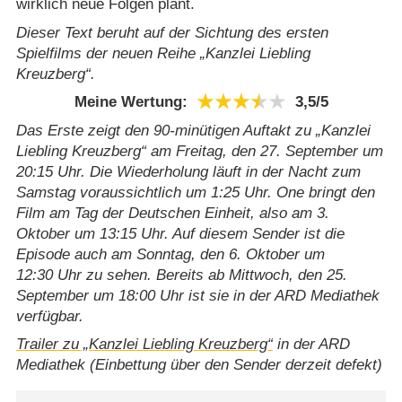
wirklich neue Folgen plant.
Dieser Text beruht auf der Sichtung des ersten
Spielfilms der neuen Reihe „Kanzlei Liebling
Kreuzberg“.
Meine Wertung:
3,5/​5
Das Erste zeigt den 90-minütigen Auftakt zu „Kanzlei
Liebling Kreuzberg“ am Freitag, den 27. September um
20:15 Uhr. Die Wiederholung läuft in der Nacht zum
Samstag voraussichtlich um 1:25 Uhr. One bringt den
Film am Tag der Deutschen Einheit, also am 3.
Oktober um 13:15 Uhr. Auf diesem Sender ist die
Episode auch am Sonntag, den 6. Oktober um
12:30 Uhr zu sehen. Bereits ab Mittwoch, den 25.
September um 18:00 Uhr ist sie in der ARD Mediathek
verfügbar.
Trailer zu „Kanzlei Liebling Kreuzberg“
in der ARD
Mediathek (Einbettung über den Sender derzeit defekt)