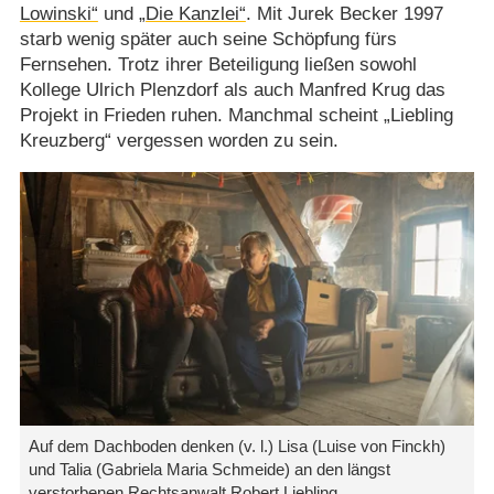
Lowinski“
und
„Die Kanzlei“
. Mit Jurek Becker 1997
starb wenig später auch seine Schöpfung fürs
Fernsehen. Trotz ihrer Beteiligung ließen sowohl
Kollege Ulrich Plenzdorf als auch Manfred Krug das
Projekt in Frieden ruhen. Manchmal scheint „Liebling
Kreuzberg“ vergessen worden zu sein.
Auf dem Dachboden denken (v. l.) Lisa (Luise von Finckh)
und Talia (Gabriela Maria Schmeide) an den längst
verstorbenen Rechtsanwalt Robert Liebling.