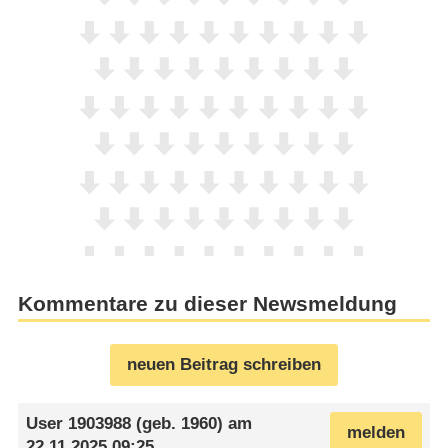
Kommentare zu dieser Newsmeldung
neuen Beitrag schreiben
User 1903988
(geb. 1960) am
melden
22.11.2025 09:25