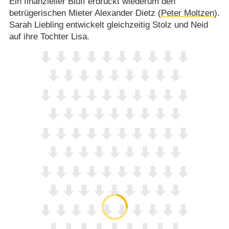
Ein finanzieller Bluff erdrückt wiederum den
betrügerischen Mieter Alexander Dietz (
Peter Moltzen
).
Sarah Liebling entwickelt gleichzeitig Stolz und Neid
auf ihre Tochter Lisa.