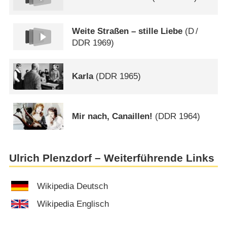
Weite Straßen – stille Liebe
(
D
/
DDR
1969)
Karla
(
DDR
1965)
Mir nach, Canaillen!
(
DDR
1964)
Ulrich Plenzdorf – Weiterführende Links
Wikipedia Deutsch
Wikipedia Englisch