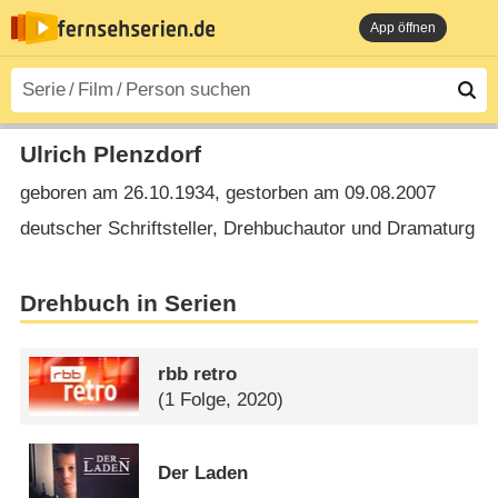
App öffnen
Ulrich Plenzdorf
geboren am 26.10.1934, gestorben am 09.08.2007
deutscher Schriftsteller, Drehbuchautor und Dramaturg
Drehbuch in Serien
rbb retro
(1 Folge, 2020)
Der Laden