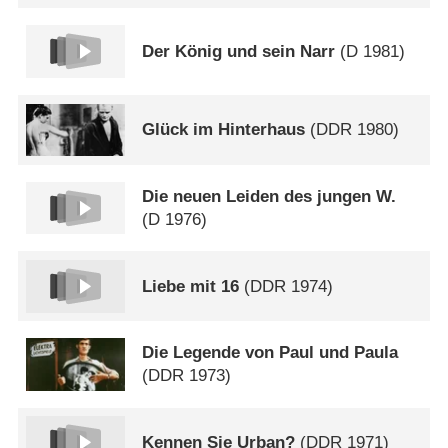
Der König und sein Narr
(
D
1981)
Glück im Hinterhaus
(
DDR
1980)
Die neuen Leiden des jungen W.
(
D
1976)
Liebe mit 16
(
DDR
1974)
Die Legende von Paul und Paula
(
DDR
1973)
Kennen Sie Urban?
(
DDR
1971)