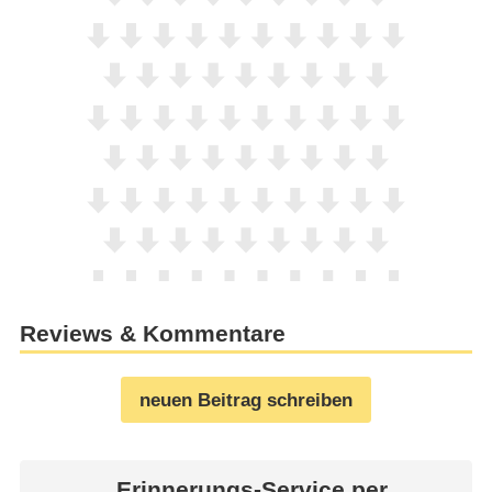
Reviews & Kommentare
neuen Beitrag schreiben
Erinnerungs-Service per