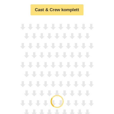
Cast & Crew komplett