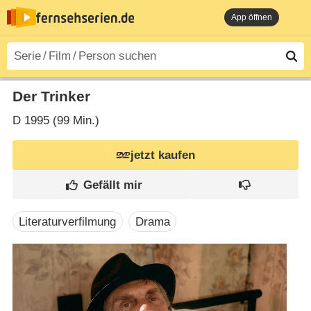
App öffnen
Der Trinker
D
1995 (99 Min.)
jetzt kaufen
Literaturverfilmung
Drama