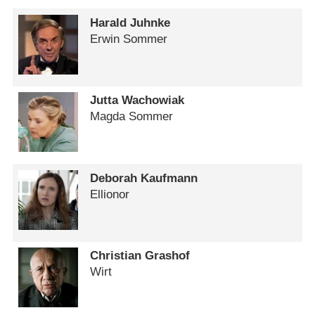
Harald Juhnke
Erwin Sommer
Jutta Wachowiak
Magda Sommer
Deborah Kaufmann
Ellionor
Christian Grashof
Wirt