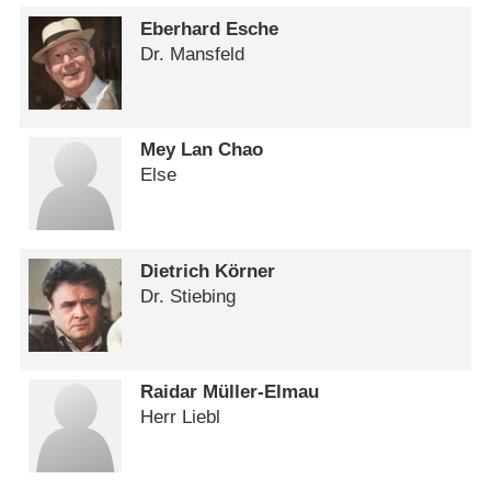
Eberhard Esche
Dr. Mansfeld
Mey Lan Chao
Else
Dietrich Körner
Dr. Stiebing
Raidar Müller-Elmau
Herr Liebl