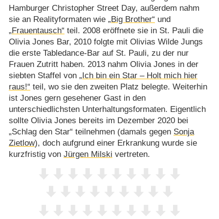
Hamburger Christopher Street Day, außerdem nahm
sie an Realityformaten wie
„Big Brother“
und
„Frauentausch“
teil. 2008 eröffnete sie in St. Pauli die
Olivia Jones Bar, 2010 folgte mit Olivias Wilde Jungs
die erste Tabledance-Bar auf St. Pauli, zu der nur
Frauen Zutritt haben. 2013 nahm Olivia Jones in der
siebten Staffel von
„Ich bin ein Star – Holt mich hier
raus!“
teil, wo sie den zweiten Platz belegte. Weiterhin
ist Jones gern gesehener Gast in den
unterschiedlichsten Unterhaltungsformaten. Eigentlich
sollte Olivia Jones bereits im Dezember 2020 bei
„Schlag den Star“ teilnehmen (damals gegen
Sonja
Zietlow
), doch aufgrund einer Erkrankung wurde sie
kurzfristig von
Jürgen Milski
vertreten.