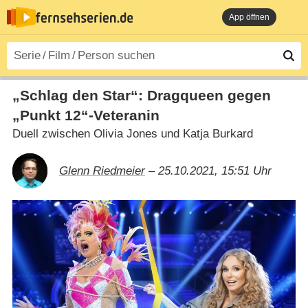
App öffnen
„Schlag den Star“: Dragqueen gegen
„Punkt 12“-Veteranin
Duell zwischen Olivia Jones und Katja Burkard
Glenn Riedmeier
– 25.10.2021, 15:51 Uhr