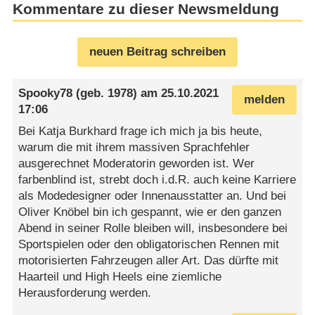
Kommentare zu dieser Newsmeldung
neuen Beitrag schreiben
Spooky78
(geb. 1978) am
25.10.2021
melden
17:06
Bei Katja Burkhard frage ich mich ja bis heute,
warum die mit ihrem massiven Sprachfehler
ausgerechnet Moderatorin geworden ist. Wer
farbenblind ist, strebt doch i.d.R. auch keine Karriere
als Modedesigner oder Innenausstatter an. Und bei
Oliver Knöbel bin ich gespannt, wie er den ganzen
Abend in seiner Rolle bleiben will, insbesondere bei
Sportspielen oder den obligatorischen Rennen mit
motorisierten Fahrzeugen aller Art. Das dürfte mit
Haarteil und High Heels eine ziemliche
Herausforderung werden.