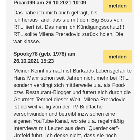
Picard99
am
26.10.2021 10:09
melden
Das habe ich mich auch gefragt, bis
ich heraus fand, das sie mit dem Big Boss von
RTL liiert ist. Das nenn ich Kündigungsschutz!!!
RTL sollte Milena Preradovic zurück holen. Die
war klasse.
Spooky78
(geb. 1978) am
melden
26.10.2021 15:23
Meiner Kenntnis nach ist Burkards Lebensgefährte
Hans Mahr schon seit Jahren nicht mehr bei RTL,
sondern verdingt sich mittlerweile u.a. als Food-
bzw. Restaurant-Blogger und futtert sich durch die
Gourmet-Tempel dieser Welt. Milena Preradovic
ist derweil völlig von der TV-Bildfläche
verschwunden und betreibt inzwischen eine
eigenen YouTube-Kanal, wo sie u.a. regelmäßig
Interviews mit Leuten aus dem "Querdenker"-
Umfeld führt. Ich denke nicht, dass sie noch