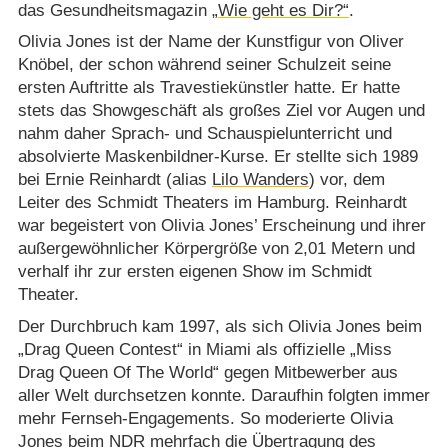
das Gesundheitsmagazin
„Wie geht es Dir?“
.
Olivia Jones ist der Name der Kunstfigur von Oliver
Knöbel, der schon während seiner Schulzeit seine
ersten Auftritte als Travestiekünstler hatte. Er hatte
stets das Showgeschäft als großes Ziel vor Augen und
nahm daher Sprach- und Schauspielunterricht und
absolvierte Maskenbildner-Kurse. Er stellte sich 1989
bei Ernie Reinhardt (alias
Lilo Wanders
) vor, dem
Leiter des Schmidt Theaters im Hamburg. Reinhardt
war begeistert von Olivia Jones’ Erscheinung und ihrer
außergewöhnlicher Körpergröße von 2,01 Metern und
verhalf ihr zur ersten eigenen Show im Schmidt
Theater.
Der Durchbruch kam 1997, als sich Olivia Jones beim
„Drag Queen Contest“ in Miami als offizielle „Miss
Drag Queen Of The World“ gegen Mitbewerber aus
aller Welt durchsetzen konnte. Daraufhin folgten immer
mehr Fernseh-Engagements. So moderierte Olivia
Jones beim NDR mehrfach die Übertragung des