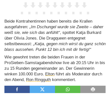
Beide Kontrahentinnen haben bereits die Krallen
ausgefahren:
Im Dschungel wurde sie Zweite – daher
weiß sie, wie sich das anfühlt
, spottet Katja Burkard
über Olivia Jones. Die Dragqueen entgegnet
selbstbewusst:
Katja, gegen mich wirst du ganz schön
blass aussehen. Punkt 12 bin ich mit dir fertig!
Wie gewohnt treten die beiden Frauen in der
ProSieben-Samstagabendshow live ab 20:15 Uhr in bis
zu 15 Runden gegeneinander an. Der Gewinnerin
winken 100.000 Euro.
Elton
führt als Moderator durch
den Abend,
Ron Ringguth
kommentiert.