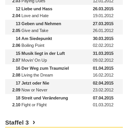
2.03
Paying Dues
12.01.2012
12
Liebe und Hass
26.03.2015
2.04
Love and Hate
19.01.2012
13
Geben und Nehmen
27.03.2015
2.05
Give and Take
26.01.2012
14
Am Siedepunkt
30.03.2015
2.06
Boiling Point
02.02.2012
15
Musik liegt in der Luft
31.03.2015
2.07
Movin’ On Up
09.02.2012
16
Der Weg zum Traumziel
01.04.2015
2.08
Living the Dream
16.02.2012
17
Jetzt oder Nie
02.04.2015
2.09
Now or Never
23.02.2012
18
Streit und Veränderung
07.04.2015
2.10
Fight or Flight
01.03.2012
Staffel
3