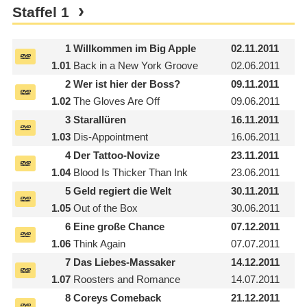
Staffel
1
1
Willkommen im Big Apple
02.11.2011
1.01
Back in a New York Groove
02.06.2011
2
Wer ist hier der Boss?
09.11.2011
1.02
The Gloves Are Off
09.06.2011
3
Starallüren
16.11.2011
1.03
Dis-Appointment
16.06.2011
4
Der Tattoo-Novize
23.11.2011
1.04
Blood Is Thicker Than Ink
23.06.2011
5
Geld regiert die Welt
30.11.2011
1.05
Out of the Box
30.06.2011
6
Eine große Chance
07.12.2011
1.06
Think Again
07.07.2011
7
Das Liebes-Massaker
14.12.2011
1.07
Roosters and Romance
14.07.2011
8
Coreys Comeback
21.12.2011