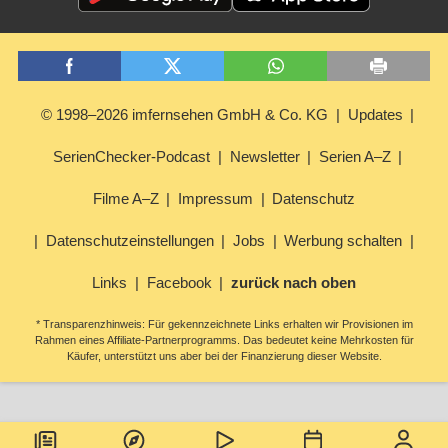
© 1998–2026 imfernsehen GmbH & Co. KG
Updates
SerienChecker-Podcast
Newsletter
Serien A–Z
Filme A–Z
Impressum
Datenschutz
Datenschutzeinstellungen
Jobs
Werbung schalten
Links
Facebook
zurück nach oben
* Transparenzhinweis: Für gekennzeichnete Links erhalten wir Provisionen im
Rahmen eines Affiliate-Partnerprogramms. Das bedeutet keine Mehrkosten für
Käufer, unterstützt uns aber bei der Finanzierung dieser Website.