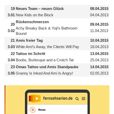
19
Neues Team – neues Glück
08.04.2015
3.01
New Kids on the Block
04.04.2013
Rückenschmerzen
20
09.04.2015
Achy Breaky Back & Yoji’s Bathroom
3.02
11.04.2013
Bound
21
Amis freier Tag
10.04.2015
3.03
While Ami’s Away, the Clients Will Pay
18.04.2013
22
Tattoo im Schritt
13.04.2015
3.04
Boobs, Burlesque and a Crotch Tat
25.04.2013
23
Omas Tattoo und Amis Standpauke
14.04.2015
3.05
Granny Is Inked And Ami Is Angry!
02.05.2013