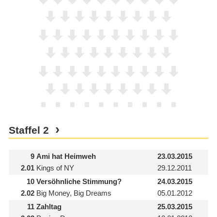
Staffel
2
9
Ami hat Heimweh
23.03.2015
2.01
Kings of NY
29.12.2011
10
Versöhnliche Stimmung?
24.03.2015
2.02
Big Money, Big Dreams
05.01.2012
11
Zahltag
25.03.2015